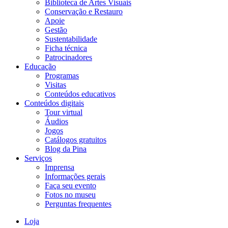
Biblioteca de Artes Visuais
Conservação e Restauro
Apoie
Gestão
Sustentabilidade
Ficha técnica
Patrocinadores
Educação
Programas
Visitas
Conteúdos educativos​
Conteúdos digitais
Tour virtual
Áudios
Jogos
Catálogos gratuitos
Blog da Pina
Serviços
Imprensa
Informações gerais
Faça seu evento
Fotos no museu
Perguntas frequentes
Loja