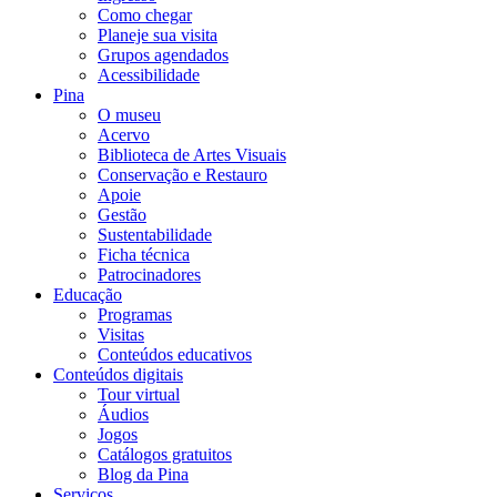
Como chegar
Planeje sua visita
Grupos agendados
Acessibilidade
Pina
O museu
Acervo
Biblioteca de Artes Visuais
Conservação e Restauro
Apoie
Gestão
Sustentabilidade
Ficha técnica
Patrocinadores
Educação
Programas
Visitas
Conteúdos educativos​
Conteúdos digitais
Tour virtual
Áudios
Jogos
Catálogos gratuitos
Blog da Pina
Serviços