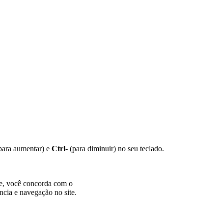
para aumentar) e
Ctrl-
(para diminuir) no seu teclado.
te, você concorda com o
ncia e navegação no site.