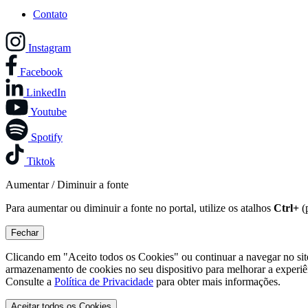
Contato
Instagram
Facebook
LinkedIn
Youtube
Spotify
Tiktok
Aumentar / Diminuir a fonte
Para aumentar ou diminuir a fonte no portal, utilize os atalhos
Ctrl+
(
Fechar
Clicando em "Aceito todos os Cookies" ou continuar a navegar no si
armazenamento de cookies no seu dispositivo para melhorar a experiê
Consulte a
Política de Privacidade
para obter mais informações.
Aceitar todos os Cookies