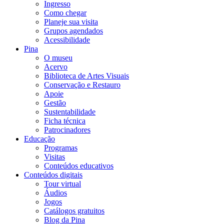
Ingresso
Como chegar
Planeje sua visita
Grupos agendados
Acessibilidade
Pina
O museu
Acervo
Biblioteca de Artes Visuais
Conservação e Restauro
Apoie
Gestão
Sustentabilidade
Ficha técnica
Patrocinadores
Educação
Programas
Visitas
Conteúdos educativos​
Conteúdos digitais
Tour virtual
Áudios
Jogos
Catálogos gratuitos
Blog da Pina