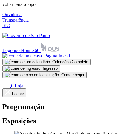
voltar para o topo
Ouvidoria
Transparência
SIC
Logotipo Hous 360
Página Inicial
Calendário Completo
Ingresso
Como chegar
0
Loja
Fechar
Programação
Exposições