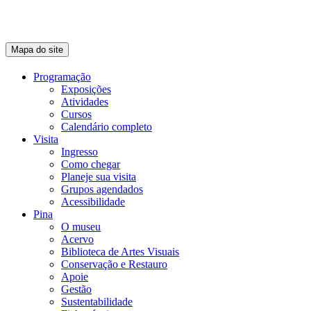
Mapa do site
Programação
Exposições
Atividades
Cursos
Calendário completo
Visita
Ingresso
Como chegar
Planeje sua visita
Grupos agendados
Acessibilidade
Pina
O museu
Acervo
Biblioteca de Artes Visuais
Conservação e Restauro
Apoie
Gestão
Sustentabilidade