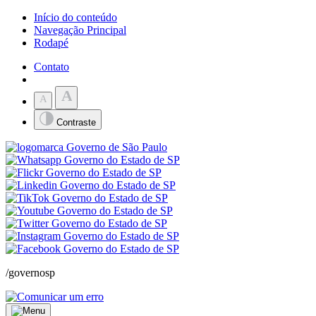
Início do conteúdo
Navegação Principal
Rodapé
Contato
A
A
Contraste
/governosp