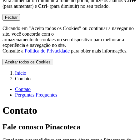
Para aumentar ou diminuir a fonte no portal, utilize os atalhos
Ctrl+
(para aumentar) e
Ctrl-
(para diminuir) no seu teclado.
Fechar
Clicando em "Aceito todos os Cookies" ou continuar a navegar no
site, você concorda com o
armazenamento de cookies no seu dispositivo para melhorar a
experiência e navegação no site.
Consulte a
Política de Privacidade
para obter mais informações.
Aceitar todos os Cookies
Início
Contato
Contato
Perguntas Frequentes
Contato
Fale conosco Pinacoteca