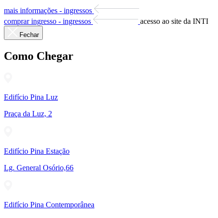
mais informações - ingressos
comprar ingresso - ingressos
acesso ao site da INTI
Fechar
Como Chegar
Edifício Pina Luz
Praça da Luz, 2
Edifício Pina Estação
Lg. General Osório,66
Edifício Pina Contemporânea