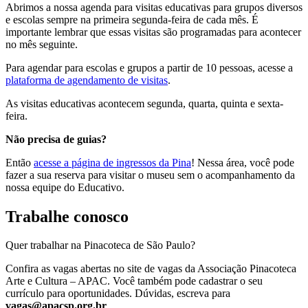
Abrimos a nossa agenda para visitas educativas para grupos diversos
e escolas sempre na primeira segunda-feira de cada mês. É
importante lembrar que essas visitas são programadas para acontecer
no mês seguinte.
Para agendar para escolas e grupos a partir de 10 pessoas, acesse a
plataforma de agendamento de visitas
.
As visitas educativas acontecem segunda, quarta, quinta e sexta-
feira.
Não precisa de guias?
Então
acesse a página de ingressos da Pina
! Nessa área, você pode
fazer a sua reserva para visitar o museu sem o acompanhamento da
nossa equipe do Educativo.
Trabalhe conosco
Quer trabalhar na Pinacoteca de São Paulo? ​
Confira as vagas abertas no site de vagas da Associação Pinacoteca
Arte e Cultura – APAC. Você também pode cadastrar o seu
currículo para oportunidades. Dúvidas, escreva para
vagas@apacsp.org.br
.