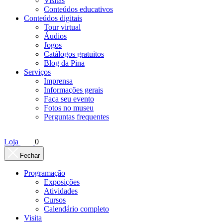
Visitas
Conteúdos educativos​
Conteúdos digitais
Tour virtual
Áudios
Jogos
Catálogos gratuitos
Blog da Pina
Serviços
Imprensa
Informações gerais
Faça seu evento
Fotos no museu
Perguntas frequentes
Loja
0
Fechar
Programação
Exposições
Atividades
Cursos
Calendário completo
Visita