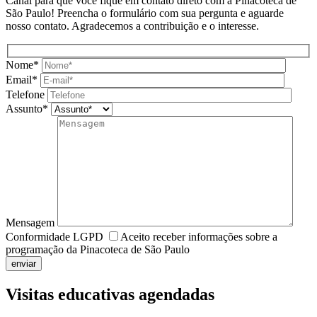
Canal para que você fique em contato direto com a Pinacoteca de
São Paulo! Preencha o formulário com sua pergunta e aguarde
nosso contato. Agradecemos a contribuição e o interesse.
Nome*
Email*
Telefone
Assunto*
Mensagem
Conformidade LGPD
Aceito receber informações sobre a
programação da Pinacoteca de São Paulo
enviar
Visitas educativas agendadas