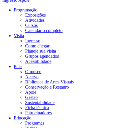
Ingresso
Apoie
Programação
Exposições
Atividades
Cursos
Calendário completo
Visita
Ingresso
Como chegar
Planeje sua visita
Grupos agendados
Acessibilidade
Pina
O museu
Acervo
Biblioteca de Artes Visuais
Conservação e Restauro
Apoie
Gestão
Sustentabilidade
Ficha técnica
Patrocinadores
Educação
Programas