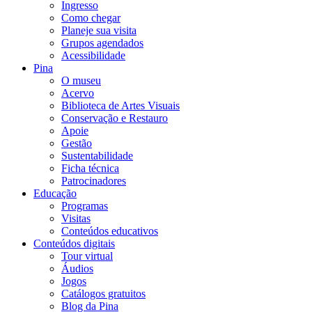
Ingresso
Como chegar
Planeje sua visita
Grupos agendados
Acessibilidade
Pina
O museu
Acervo
Biblioteca de Artes Visuais
Conservação e Restauro
Apoie
Gestão
Sustentabilidade
Ficha técnica
Patrocinadores
Educação
Programas
Visitas
Conteúdos educativos​
Conteúdos digitais
Tour virtual
Áudios
Jogos
Catálogos gratuitos
Blog da Pina