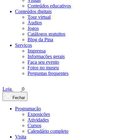
Visitas
Conteúdos educativos​
Conteúdos digitais
Tour virtual
Áudios
Jogos
Catálogos gratuitos
Blog da Pina
Serviços
Imprensa
Informações gerais
Faça seu evento
Fotos no museu
Perguntas frequentes
Loja
0
Fechar
Programação
Exposições
Atividades
Cursos
Calendário completo
Visita