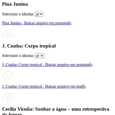
Pina Junina
Selecione o idioma:
Pina Junina - Baixar arquivo em português
J. Cunha: Corpo tropical
Selecione o idioma:
J. Cunha: Corpo tropical - Baixar arquivo em português
J. Cunha: Corpo tropical - Baixar arquivo em inglês
Cecilia Vicuña: Sonhar a água – uma retrospectiva
do futuro