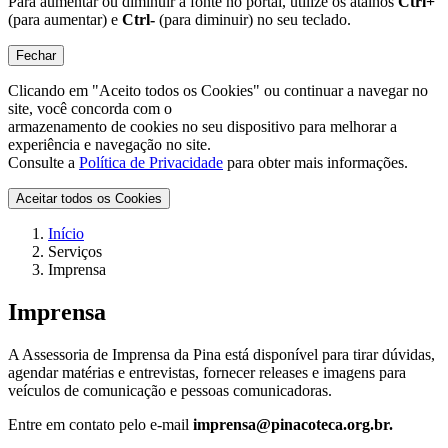
Para aumentar ou diminuir a fonte no portal, utilize os atalhos
Ctrl+
(para aumentar) e
Ctrl-
(para diminuir) no seu teclado.
Fechar
Clicando em "Aceito todos os Cookies" ou continuar a navegar no
site, você concorda com o
armazenamento de cookies no seu dispositivo para melhorar a
experiência e navegação no site.
Consulte a
Política de Privacidade
para obter mais informações.
Aceitar todos os Cookies
Início
Serviços
Imprensa
Imprensa
A Assessoria de Imprensa da Pina está disponível para tirar dúvidas,
agendar matérias e entrevistas, fornecer releases e imagens para
veículos de comunicação e pessoas comunicadoras.
Entre em contato pelo e-mail
imprensa@pinacoteca.org.br.