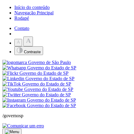
Início do conteúdo
Navegação Principal
Rodapé
Contato
A
A
Contraste
/governosp