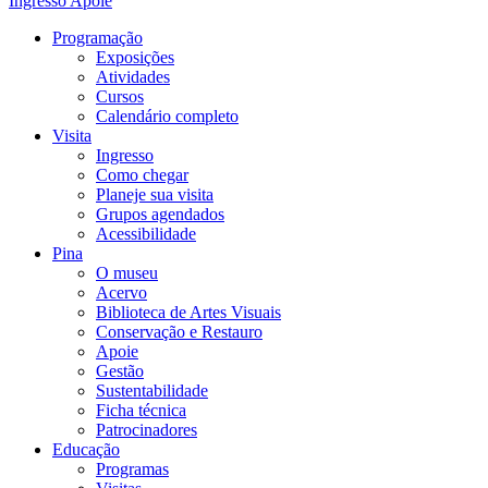
Ingresso
Apoie
Programação
Exposições
Atividades
Cursos
Calendário completo
Visita
Ingresso
Como chegar
Planeje sua visita
Grupos agendados
Acessibilidade
Pina
O museu
Acervo
Biblioteca de Artes Visuais
Conservação e Restauro
Apoie
Gestão
Sustentabilidade
Ficha técnica
Patrocinadores
Educação
Programas