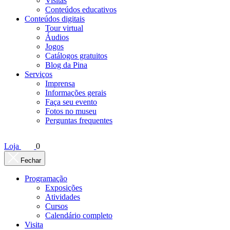
Visitas
Conteúdos educativos​
Conteúdos digitais
Tour virtual
Áudios
Jogos
Catálogos gratuitos
Blog da Pina
Serviços
Imprensa
Informações gerais
Faça seu evento
Fotos no museu
Perguntas frequentes
Loja
0
Fechar
Programação
Exposições
Atividades
Cursos
Calendário completo
Visita