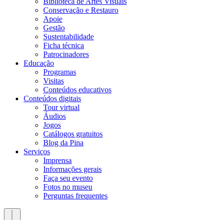
Biblioteca de Artes Visuais
Conservação e Restauro
Apoie
Gestão
Sustentabilidade
Ficha técnica
Patrocinadores
Educação
Programas
Visitas
Conteúdos educativos​
Conteúdos digitais
Tour virtual
Áudios
Jogos
Catálogos gratuitos
Blog da Pina
Serviços
Imprensa
Informações gerais
Faça seu evento
Fotos no museu
Perguntas frequentes