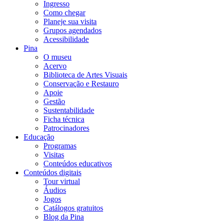
Ingresso
Como chegar
Planeje sua visita
Grupos agendados
Acessibilidade
Pina
O museu
Acervo
Biblioteca de Artes Visuais
Conservação e Restauro
Apoie
Gestão
Sustentabilidade
Ficha técnica
Patrocinadores
Educação
Programas
Visitas
Conteúdos educativos​
Conteúdos digitais
Tour virtual
Áudios
Jogos
Catálogos gratuitos
Blog da Pina