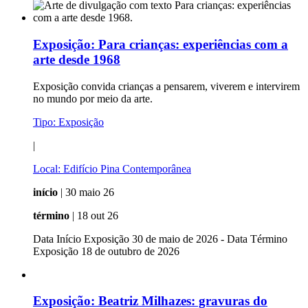
Exposição:
Para crianças: experiências com a
arte desde 1968
Exposição convida crianças a pensarem, viverem e intervirem
no mundo por meio da arte.
Tipo:
Exposição
|
Local:
Edifício Pina Contemporânea
início
| 30 maio 26
término
| 18 out 26
Data Início Exposição 30 de maio de 2026 - Data Término
Exposição 18 de outubro de 2026
Exposição:
Beatriz Milhazes: gravuras do