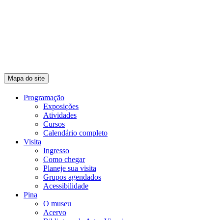
Mapa do site
Programação
Exposições
Atividades
Cursos
Calendário completo
Visita
Ingresso
Como chegar
Planeje sua visita
Grupos agendados
Acessibilidade
Pina
O museu
Acervo