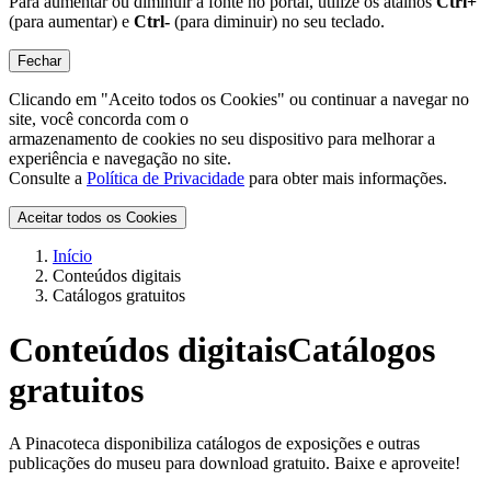
Para aumentar ou diminuir a fonte no portal, utilize os atalhos
Ctrl+
(para aumentar) e
Ctrl-
(para diminuir) no seu teclado.
Fechar
Clicando em "Aceito todos os Cookies" ou continuar a navegar no
site, você concorda com o
armazenamento de cookies no seu dispositivo para melhorar a
experiência e navegação no site.
Consulte a
Política de Privacidade
para obter mais informações.
Aceitar todos os Cookies
Início
Conteúdos digitais
Catálogos gratuitos
Conteúdos digitais
Catálogos
gratuitos
A Pinacoteca disponibiliza catálogos de exposições e outras
publicações do museu para download gratuito. Baixe e aproveite!