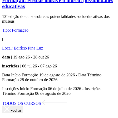
Formação:
Pessoas idosas e o museu: possibilidades
educativas
13ª edição do curso sobre as potencialidades socioeducativas dos
museus.
Tipo:
Formação
|
Local:
Edifício Pina Luz
data |
19 ago 26 - 28 out 26
inscrições
| 06 jul 26 - 07 ago 26
Data Início Formação 19 de agosto de 2026 - Data Término
Formação 28 de outubro de 2026
Inscrições Início Formação 06 de julho de 2026 - Inscrições
Término Formação 06 de agosto de 2026
TODOS OS CURSOS
Fechar