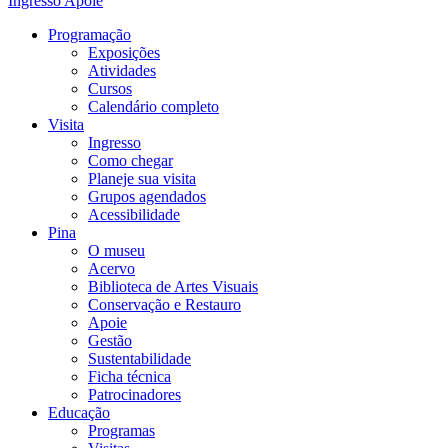
Ingresso
Apoie
Programação
Exposições
Atividades
Cursos
Calendário completo
Visita
Ingresso
Como chegar
Planeje sua visita
Grupos agendados
Acessibilidade
Pina
O museu
Acervo
Biblioteca de Artes Visuais
Conservação e Restauro
Apoie
Gestão
Sustentabilidade
Ficha técnica
Patrocinadores
Educação
Programas