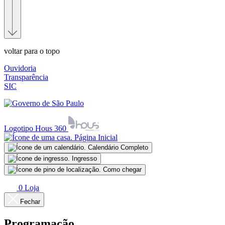
voltar para o topo
Ouvidoria
Transparência
SIC
Logotipo Hous 360
Página Inicial
Calendário Completo
Ingresso
Como chegar
0
Loja
Fechar
Programação