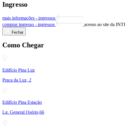
Ingresso
mais informações - ingressos
comprar ingresso - ingressos
acesso ao site da INTI
Fechar
Como Chegar
Edifício Pina Luz
Praça da Luz, 2
Edifício Pina Estação
Lg. General Osório,66