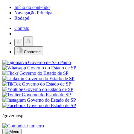
Início do conteúdo
Navegação Principal
Rodapé
Contato
A
A
Contraste
/governosp