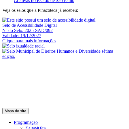
Criativas do Estado de São Paulo
Veja os selos que a Pinacoteca já recebeu:
Selo de Acessibilidade Digital
Nº do Selo: 2025-SAD/092
Validade: 19/12/2027
Clique para mais informações
Mapa do site
Programação
Exposições