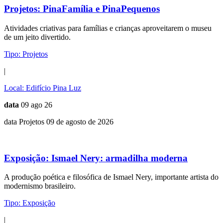
Projetos:
PinaFamília e PinaPequenos
Atividades criativas para famílias e crianças aproveitarem o museu
de um jeito divertido.
Tipo:
Projetos
|
Local:
Edifício Pina Luz
data
09 ago 26
data Projetos 09 de agosto de 2026
Exposição:
Ismael Nery: armadilha moderna
A produção poética e filosófica de Ismael Nery, importante artista do
modernismo brasileiro.
Tipo:
Exposição
|