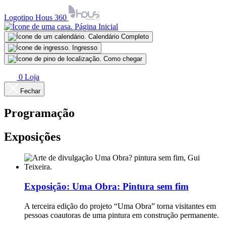
Logotipo Hous 360
Página Inicial
Calendário Completo
Ingresso
Como chegar
0
Loja
Fechar
Programação
Exposições
Exposição:
Uma Obra: Pintura sem fim
A terceira edição do projeto “Uma Obra” torna visitantes em
pessoas coautoras de uma pintura em construção permanente.