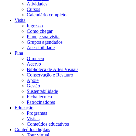
Atividades
Cursos
Calendário completo
Visita
Ingresso
Como chegar
Planeje sua visita
Grupos agendados
Acessibilidade
Pina
O museu
Acervo
Biblioteca de Artes Visuais
Conservação e Restauro
Apoie
Gestão
Sustentabilidade
Ficha técnica
Patrocinadores
Educação
Programas
Visitas
Conteúdos educativos​
Conteúdos digitais
Tour virtual