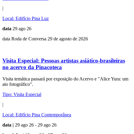
|
Local:
Edifício Pina Luz
data
29 ago 26
data Roda de Conversa 29 de agosto de 2026
Visita Especial:
Pessoas artistas asiático-brasileiras
no acervo da Pinacoteca
Visita temática passará por exposição do Acervo e "Alice Yura: um
ato fotográfico".
Tipo:
Visita Especial
|
Local:
Edifício Pina Contemporânea
data |
29 ago 26 - 29 ago 26