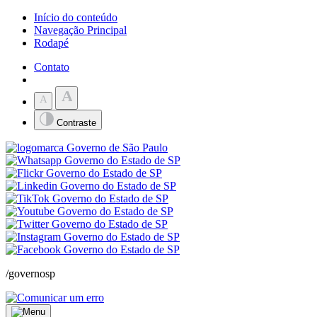
Início do conteúdo
Navegação Principal
Rodapé
Contato
A
A
Contraste
/governosp