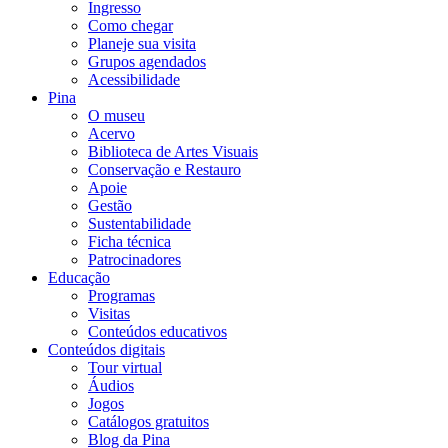
Ingresso
Como chegar
Planeje sua visita
Grupos agendados
Acessibilidade
Pina
O museu
Acervo
Biblioteca de Artes Visuais
Conservação e Restauro
Apoie
Gestão
Sustentabilidade
Ficha técnica
Patrocinadores
Educação
Programas
Visitas
Conteúdos educativos​
Conteúdos digitais
Tour virtual
Áudios
Jogos
Catálogos gratuitos
Blog da Pina