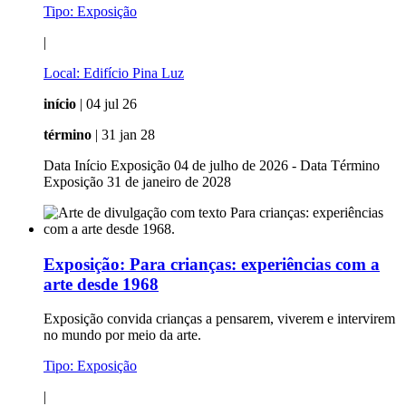
Tipo:
Exposição
|
Local:
Edifício Pina Luz
início
| 04 jul 26
término
| 31 jan 28
Data Início Exposição 04 de julho de 2026 - Data Término
Exposição 31 de janeiro de 2028
Exposição:
Para crianças: experiências com a
arte desde 1968
Exposição convida crianças a pensarem, viverem e intervirem
no mundo por meio da arte.
Tipo:
Exposição
|