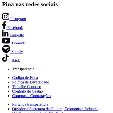
Pina nas redes sociais
Instagram
Facebook
LinkedIn
Youtube
Spotify
Tiktok
Transparência
Código de Ética
Política de Diversidade
Trabalhe Conosco
Contrato de Gestão
Compras e Contratações
Portal da transparência
Ouvidoria Secretaria da Cultura, Economia e Indústria