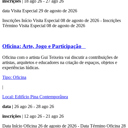
inscrições
| 18 ago 26 - 27 ago 26
data Visita Especial 29 de agosto de 2026
Inscrições Início Visita Especial 08 de agosto de 2026 - Inscrições
Término Visita Especial 08 de agosto de 2026
Oficina:
Arte, Jogo e Participação
Oficina com o artista Gui Teixeira vai discutir a contribuições de
artistas, arquitetos e educadores na criação de espaços, objetos e
experiências lúdicas.
Tipo:
Oficina
|
Local:
Edifício Pina Contemporânea
data |
26 ago 26 - 28 ago 26
inscrições
| 12 ago 26 - 21 ago 26
Data Início Oficina 26 de agosto de 2026 - Data Término Oficina 28