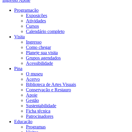
Ingresso
Apoie
Programação
Exposições
Atividades
Cursos
Calendário completo
Visita
Ingresso
Como chegar
Planeje sua visita
Grupos agendados
Acessibilidade
Pina
O museu
Acervo
Biblioteca de Artes Visuais
Conservação e Restauro
Apoie
Gestão
Sustentabilidade
Ficha técnica
Patrocinadores
Educação
Programas