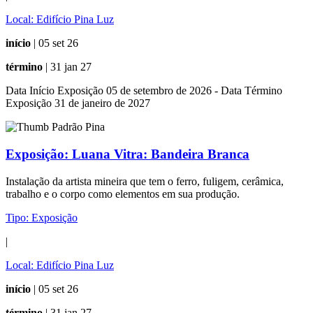
Local:
Edifício Pina Luz
início
| 05 set 26
término
| 31 jan 27
Data Início Exposição 05 de setembro de 2026 - Data Término
Exposição 31 de janeiro de 2027
Exposição:
Luana Vitra: Bandeira Branca
Instalação da artista mineira que tem o ferro, fuligem, cerâmica,
trabalho e o corpo como elementos em sua produção.
Tipo:
Exposição
|
Local:
Edifício Pina Luz
início
| 05 set 26
término
| 31 jan 27