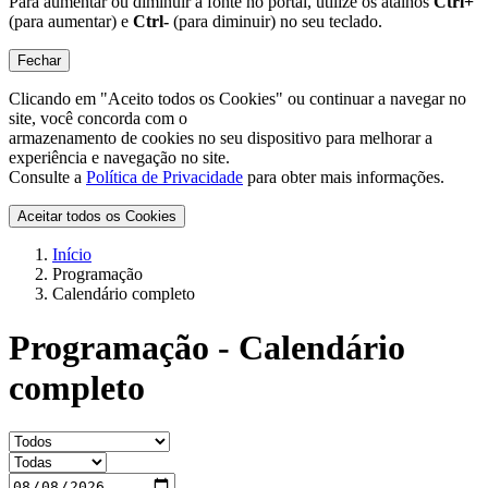
Para aumentar ou diminuir a fonte no portal, utilize os atalhos
Ctrl+
(para aumentar) e
Ctrl-
(para diminuir) no seu teclado.
Fechar
Clicando em "Aceito todos os Cookies" ou continuar a navegar no
site, você concorda com o
armazenamento de cookies no seu dispositivo para melhorar a
experiência e navegação no site.
Consulte a
Política de Privacidade
para obter mais informações.
Aceitar todos os Cookies
Início
Programação
Calendário completo
Programação - Calendário
completo