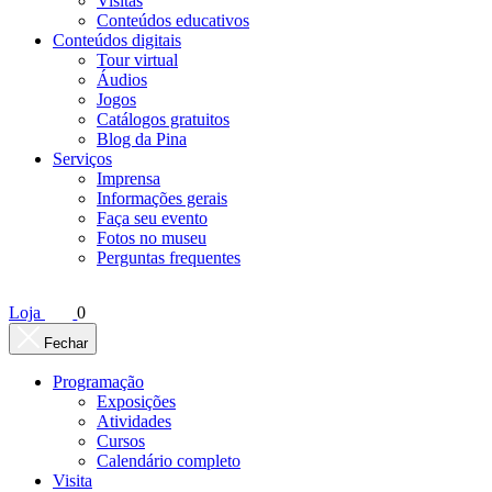
Visitas
Conteúdos educativos​
Conteúdos digitais
Tour virtual
Áudios
Jogos
Catálogos gratuitos
Blog da Pina
Serviços
Imprensa
Informações gerais
Faça seu evento
Fotos no museu
Perguntas frequentes
Loja
0
Fechar
Programação
Exposições
Atividades
Cursos
Calendário completo
Visita