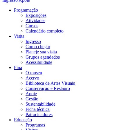
Ingresso
Apoie
Programação
Exposições
Atividades
Cursos
Calendário completo
Visita
Ingresso
Como chegar
Planeje sua visita
Grupos agendados
Acessibilidade
Pina
O museu
Acervo
Biblioteca de Artes Visuais
Conservação e Restauro
Apoie
Gestão
Sustentabilidade
Ficha técnica
Patrocinadores
Educação
Programas