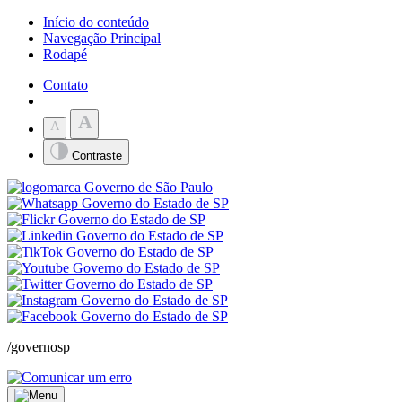
Início do conteúdo
Navegação Principal
Rodapé
Contato
A
A
Contraste
/governosp