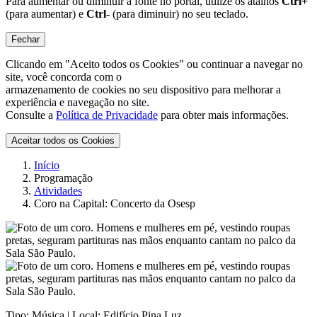
Para aumentar ou diminuir a fonte no portal, utilize os atalhos
Ctrl+
(para aumentar) e
Ctrl-
(para diminuir) no seu teclado.
Fechar
Clicando em "Aceito todos os Cookies" ou continuar a navegar no
site, você concorda com o
armazenamento de cookies no seu dispositivo para melhorar a
experiência e navegação no site.
Consulte a
Política de Privacidade
para obter mais informações.
Aceitar todos os Cookies
Início
Programação
Atividades
Coro na Capital: Concerto da Osesp
Tipo:
Música |
Local:
Edifício Pina Luz