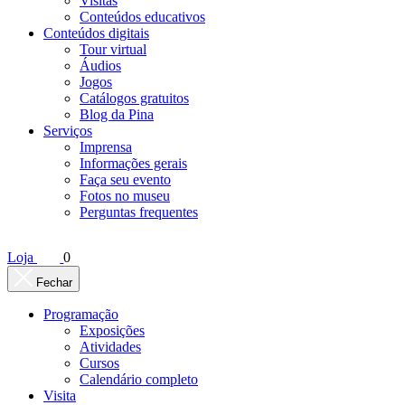
Visitas
Conteúdos educativos​
Conteúdos digitais
Tour virtual
Áudios
Jogos
Catálogos gratuitos
Blog da Pina
Serviços
Imprensa
Informações gerais
Faça seu evento
Fotos no museu
Perguntas frequentes
Loja
0
Fechar
Programação
Exposições
Atividades
Cursos
Calendário completo
Visita