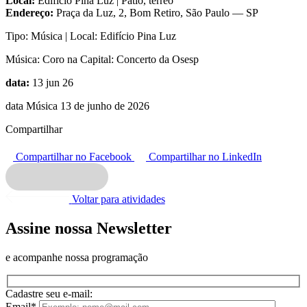
Local:
Edifício Pina Luz | Pátio, térreo
Endereço:
Praça da Luz, 2, Bom Retiro, São Paulo — SP
Tipo:
Música |
Local:
Edifício Pina Luz
Música:
Coro na Capital: Concerto da Osesp
data:
13 jun 26
data Música 13 de junho de 2026
Compartilhar
Compartilhar no Facebook
Compartilhar no LinkedIn
Voltar para atividades
Assine nossa Newsletter
e acompanhe nossa programação
Cadastre seu e-mail:
Email*