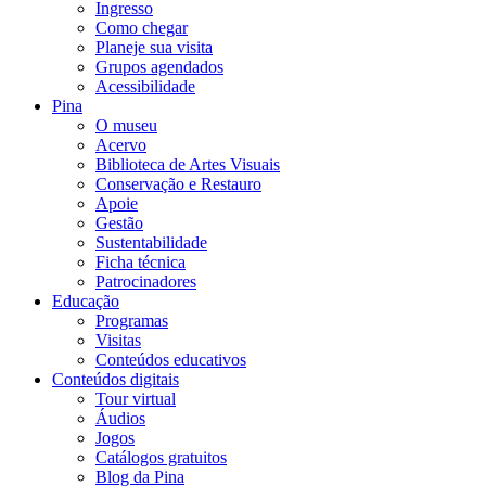
Ingresso
Como chegar
Planeje sua visita
Grupos agendados
Acessibilidade
Pina
O museu
Acervo
Biblioteca de Artes Visuais
Conservação e Restauro
Apoie
Gestão
Sustentabilidade
Ficha técnica
Patrocinadores
Educação
Programas
Visitas
Conteúdos educativos​
Conteúdos digitais
Tour virtual
Áudios
Jogos
Catálogos gratuitos
Blog da Pina