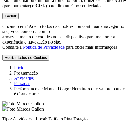
Para aumentar ou diminuir a fonte no portal, utilize os atalhos
Ctrl+
(para aumentar) e
Ctrl-
(para diminuir) no seu teclado.
Fechar
Clicando em "Aceito todos os Cookies" ou continuar a navegar no
site, você concorda com o
armazenamento de cookies no seu dispositivo para melhorar a
experiência e navegação no site.
Consulte a
Política de Privacidade
para obter mais informações.
Aceitar todos os Cookies
Início
Programação
Atividades
Passadas
Performance de Marcel Diogo: Nem tudo que vai pra parede
é obra de arte
Tipo:
Atividades |
Local:
Edifício Pina Estação