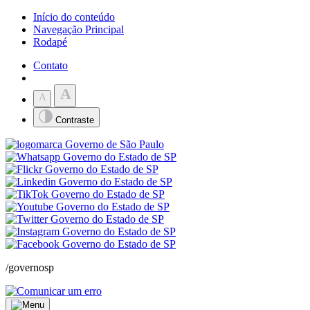
Início do conteúdo
Navegação Principal
Rodapé
Contato
A
A
Contraste
/governosp