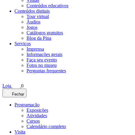
Visitas
Conteúdos educativos​
Conteúdos digitais
Tour virtual
Áudios
Jogos
Catálogos gratuitos
Blog da Pina
Serviços
Imprensa
Informações gerais
Faça seu evento
Fotos no museu
Perguntas frequentes
Loja
0
Fechar
Programação
Exposições
Atividades
Cursos
Calendário completo
Visita