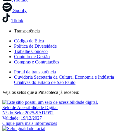
Spotify
Tiktok
Transparência
Código de Ética
Política de Diversidade
Trabalhe Conosco
Contrato de Gestão
Compras e Contratações
Portal da transparência
Ouvidoria Secretaria da Cultura, Economia e Indústria
Criativas do Estado de São Paulo
Veja os selos que a Pinacoteca já recebeu:
Selo de Acessibilidade Digital
Nº do Selo: 2025-SAD/092
Validade: 19/12/2027
Clique para mais informações