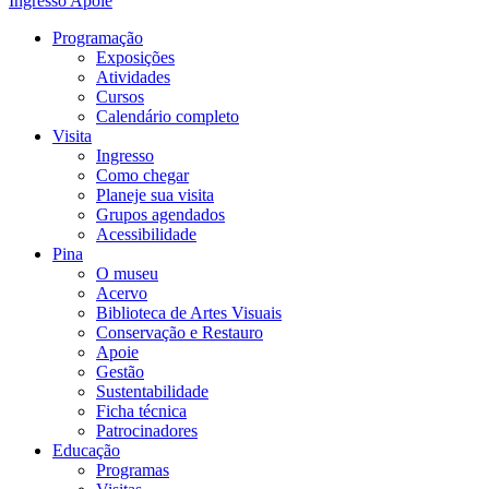
Ingresso
Apoie
Programação
Exposições
Atividades
Cursos
Calendário completo
Visita
Ingresso
Como chegar
Planeje sua visita
Grupos agendados
Acessibilidade
Pina
O museu
Acervo
Biblioteca de Artes Visuais
Conservação e Restauro
Apoie
Gestão
Sustentabilidade
Ficha técnica
Patrocinadores
Educação
Programas