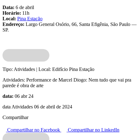
Data:
6 de abril
Horário:
11h
Local:
Pina Estação
Endereço:
Largo General Osório, 66, Santa Efigênia, São Paulo —
SP.
Tipo:
Atividades |
Local:
Edifício Pina Estação
Atividades:
Performance de Marcel Diogo: Nem tudo que vai pra
parede é obra de arte
data:
06 abr 24
data Atividades 06 de abril de 2024
Compartilhar
Compartilhar no Facebook
Compartilhar no LinkedIn