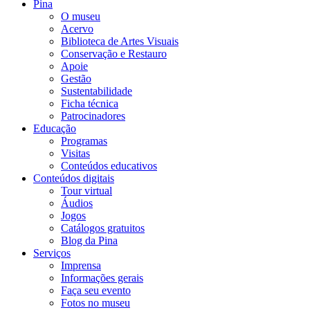
Pina
O museu
Acervo
Biblioteca de Artes Visuais
Conservação e Restauro
Apoie
Gestão
Sustentabilidade
Ficha técnica
Patrocinadores
Educação
Programas
Visitas
Conteúdos educativos​
Conteúdos digitais
Tour virtual
Áudios
Jogos
Catálogos gratuitos
Blog da Pina
Serviços
Imprensa
Informações gerais
Faça seu evento
Fotos no museu