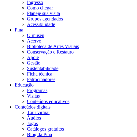
Ingresso
Como chegar
Planeje sua visita
Grupos agendados
Acessibilidade
Pina
O museu
Acervo
Biblioteca de Artes Visuais
Conservação e Restauro
Apoie
Gestão
Sustentabilidade
Ficha técnica
Patrocinadores
Educação
Programas
Visitas
Conteúdos educativos​
Conteúdos digitais
Tour virtual
Áudios
Jogos
Catálogos gratuitos
Blog da Pina