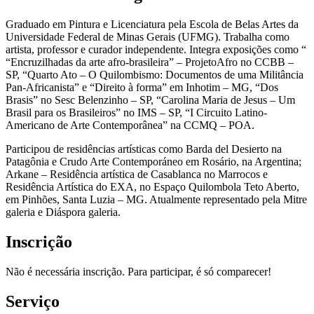
Graduado em Pintura e Licenciatura pela Escola de Belas Artes da
Universidade Federal de Minas Gerais (UFMG). Trabalha como
artista, professor e curador independente. Integra exposições como “
“Encruzilhadas da arte afro-brasileira” – ProjetoAfro no CCBB –
SP, “Quarto Ato – O Quilombismo: Documentos de uma Militância
Pan-Africanista” e “Direito à forma” em Inhotim – MG, “Dos
Brasis” no Sesc Belenzinho – SP, “Carolina Maria de Jesus – Um
Brasil para os Brasileiros” no IMS – SP, “I Circuito Latino-
Americano de Arte Contemporânea” na CCMQ – POA.
Participou de residências artísticas como Barda del Desierto na
Patagônia e Crudo Arte Contemporáneo em Rosário, na Argentina;
Arkane – Residência artística de Casablanca no Marrocos e
Residência Artística do EXA, no Espaço Quilombola Teto Aberto,
em Pinhões, Santa Luzia – MG. Atualmente representado pela Mitre
galeria e Diáspora galeria.
Inscrição
Não é necessária inscrição. Para participar, é só comparecer!
Serviço