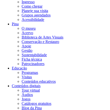
Ingresso
Como chegar
Planeje sua visita
Grupos agendados
Acessibilidade
Pina
O museu
Acervo
Biblioteca de Artes Visuais
Conservação e Restauro
Apoie
Gestão
Sustentabilidade
Ficha técnica
Patrocinadores
Educação
Programas
Visitas
Conteúdos educativos​
Conteúdos digitais
Tour virtual
Áudios
Jogos
Catálogos gratuitos
Blog da Pina