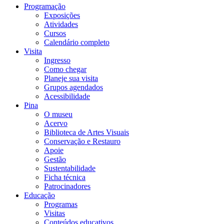
Programação
Exposições
Atividades
Cursos
Calendário completo
Visita
Ingresso
Como chegar
Planeje sua visita
Grupos agendados
Acessibilidade
Pina
O museu
Acervo
Biblioteca de Artes Visuais
Conservação e Restauro
Apoie
Gestão
Sustentabilidade
Ficha técnica
Patrocinadores
Educação
Programas
Visitas
Conteúdos educativos​