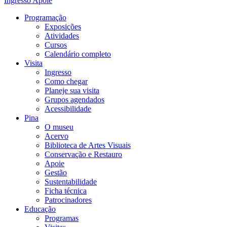
Ingresso
Apoie
Programação
Exposições
Atividades
Cursos
Calendário completo
Visita
Ingresso
Como chegar
Planeje sua visita
Grupos agendados
Acessibilidade
Pina
O museu
Acervo
Biblioteca de Artes Visuais
Conservação e Restauro
Apoie
Gestão
Sustentabilidade
Ficha técnica
Patrocinadores
Educação
Programas