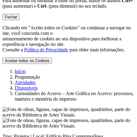
Para aumentar ou diminuir a fonte no portal, utilize os atalhos
Ctrl+
(para aumentar) e
Ctrl-
(para diminuir) no seu teclado.
Fechar
Clicando em "Aceito todos os Cookies" ou continuar a navegar no
site, você concorda com o
armazenamento de cookies no seu dispositivo para melhorar a
experiência e navegação no site.
Consulte a
Política de Privacidade
para obter mais informações.
Aceitar todos os Cookies
Início
Programação
Atividades
Disponíveis
Curiosidades do Acervo – Arte Gráfica no Acervo: processos,
matrizes e memória do impresso
Tipo:
Projetos |
Local:
Edifício Pina Contemporânea