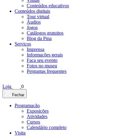
Visitas
Conteúdos educativos​
Conteúdos digitais
Tour virtual
Áudios
Jogos
Catálogos gratuitos
Blog da Pina
Serviços
Imprensa
Informações gerais
Faça seu evento
Fotos no museu
Perguntas frequentes
Loja
0
Fechar
Programação
Exposições
Atividades
Cursos
Calendário completo
Visita