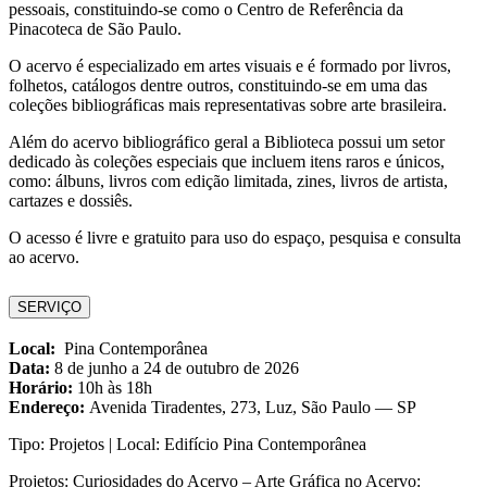
pessoais, constituindo-se como o Centro de Referência da
Pinacoteca de São Paulo.
O acervo é especializado em artes visuais e é formado por livros,
folhetos, catálogos dentre outros, constituindo-se em uma das
coleções bibliográficas mais representativas sobre arte brasileira.
Além do acervo bibliográfico geral a Biblioteca possui um setor
dedicado às coleções especiais que incluem itens raros e únicos,
como: álbuns, livros com edição limitada, zines, livros de artista,
cartazes e dossiês.
O acesso é livre e gratuito para uso do espaço, pesquisa e consulta
ao acervo.
SERVIÇO
Local:
Pina Contemporânea
Data:
8 de junho a 24 de outubro de 2026
Horário:
10h às 18h
Endereço:
Avenida Tiradentes, 273, Luz, São Paulo — SP
Tipo:
Projetos |
Local:
Edifício Pina Contemporânea
Projetos:
Curiosidades do Acervo – Arte Gráfica no Acervo: