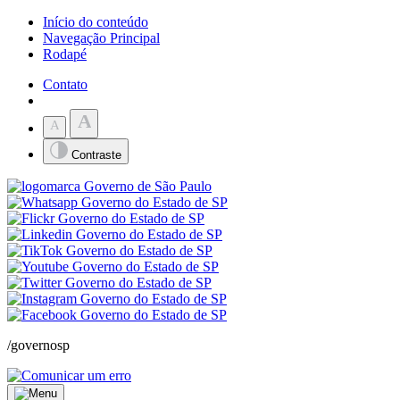
Início do conteúdo
Navegação Principal
Rodapé
Contato
A
A
Contraste
/governosp