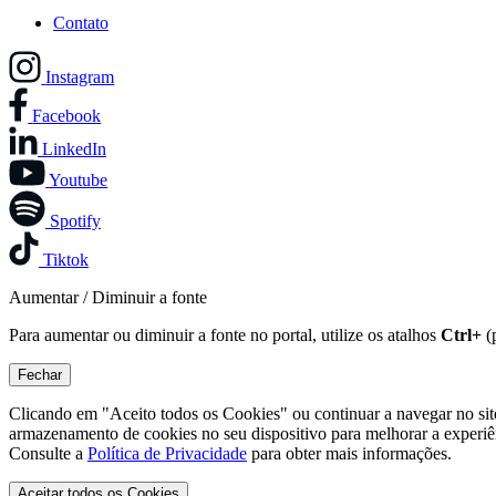
Contato
Instagram
Facebook
LinkedIn
Youtube
Spotify
Tiktok
Aumentar / Diminuir a fonte
Para aumentar ou diminuir a fonte no portal, utilize os atalhos
Ctrl+
(
Fechar
Clicando em "Aceito todos os Cookies" ou continuar a navegar no si
armazenamento de cookies no seu dispositivo para melhorar a experiê
Consulte a
Política de Privacidade
para obter mais informações.
Aceitar todos os Cookies