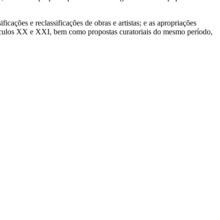
icações e reclassificações de obras e artistas; e as apropriações
 séculos XX e XXI, bem como propostas curatoriais do mesmo período,