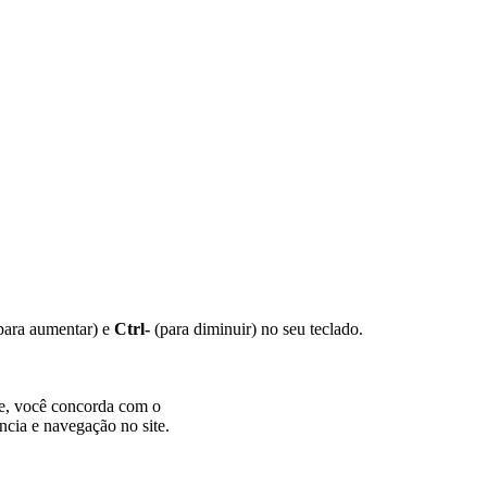
para aumentar) e
Ctrl-
(para diminuir) no seu teclado.
te, você concorda com o
ncia e navegação no site.