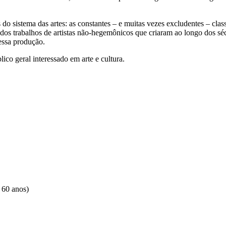
 sistema das artes: as constantes – e muitas vezes excludentes – classif
lisados trabalhos de artistas não-hegemônicos que criaram ao longo dos
 essa produção.
lico geral interessado em arte e cultura.
 60 anos)