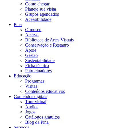
Como chegar
Planeje sua visita
Grupos agendados
Acessibilidade
Pina
O museu
Acervo
Biblioteca de Artes Visuais
Conservação e Restauro
Apoie
Gestão
Sustentabilidade
Ficha técnica
Patrocinadores
Educação
Programas
Visitas
Conteúdos educativos​
Conteúdos digitais
Tour virtual
Áudios
Jogos
Catálogos gratuitos
Blog da Pina
Serviços