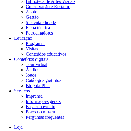
Biblioteca de Artes Visuais
Conservação e Restauro
Apoie
Gestão
Sustentabilidade
Ficha técnica
Patrocinadores
Educação
Programas
Visitas
Conteúdos educativos​
Conteúdos digitais
Tour virtual
Áudios
Jogos
Catálogos gratuitos
Blog da Pina
Serviços
Imprensa
Informações gerais
Faça seu evento
Fotos no museu
Perguntas frequentes
Loja