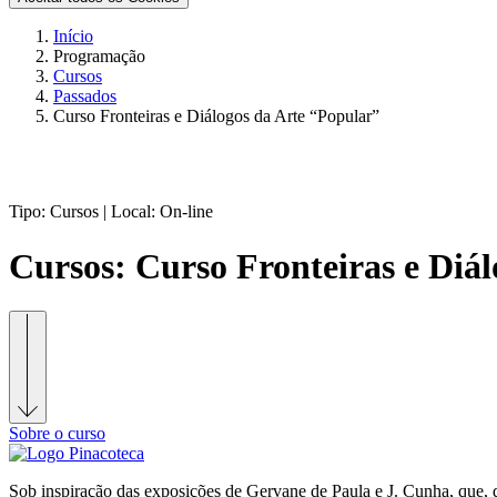
Início
Programação
Cursos
Passados
Curso Fronteiras e Diálogos da Arte “Popular”
Tipo:
Cursos |
Local:
On-line
Cursos:
Curso Fronteiras e Diá
Sobre o curso
Sob inspiração das exposições de Gervane de Paula e J. Cunha, que, de