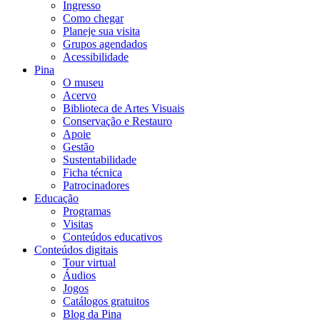
Ingresso
Como chegar
Planeje sua visita
Grupos agendados
Acessibilidade
Pina
O museu
Acervo
Biblioteca de Artes Visuais
Conservação e Restauro
Apoie
Gestão
Sustentabilidade
Ficha técnica
Patrocinadores
Educação
Programas
Visitas
Conteúdos educativos​
Conteúdos digitais
Tour virtual
Áudios
Jogos
Catálogos gratuitos
Blog da Pina