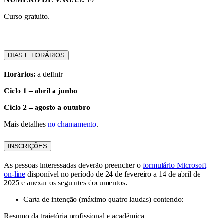
Curso gratuito.
DIAS E HORÁRIOS
Horários:
a definir
Ciclo 1 – abril a junho
Ciclo 2 – agosto a outubro
Mais detalhes
no chamamento
.
INSCRIÇÕES
As pessoas interessadas deverão preencher o
formulário Microsoft
on-line
disponível no período de 24 de fevereiro a 14 de abril de
2025
e anexar os seguintes documentos:
Carta de intenção
(máximo quatro laudas) contendo:
Resumo da trajetória profissional e acadêmica.