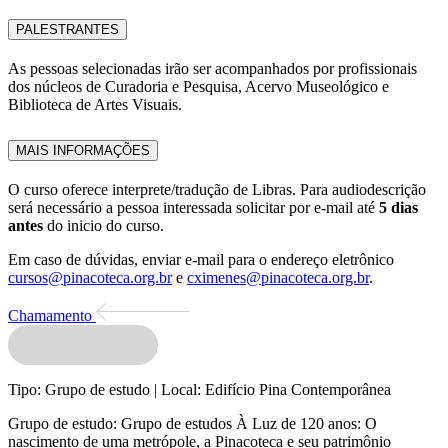
PALESTRANTES
As pessoas selecionadas irão ser acompanhados p
or profissionais
dos núcleos de Curadoria e Pesquisa, Acervo Museológico e
Biblioteca de Artes Visuais.
MAIS INFORMAÇÕES
O curso oferece interprete/tradução de Libras. Para audiodescrição
será necessário a pessoa interessada solicitar por e-mail até
5 dias
antes
do inicio do curso.
Em caso de dúvidas, enviar e-mail para o endereço eletrônico
cursos@pinacoteca.org.br
e
cximenes@pinacoteca.org.br
.
Chamamento
Tipo:
Grupo de estudo |
Local:
Edifício Pina Contemporânea
Grupo de estudo:
Grupo de estudos À Luz de 120 anos: O
nascimento de uma metrópole, a Pinacoteca e seu patrimônio