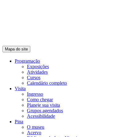
Mapa do site
Programação
Exposições
Atividades
Cursos
Calendário completo
Visita
Ingresso
Como chegar
Planeje sua visita
Grupos agendados
Acessibilidade
Pina
O museu
Acervo