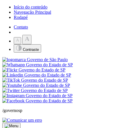
Início do conteúdo
Navegação Principal
Rodapé
Contato
A
A
Contraste
/governosp