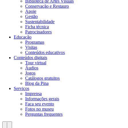
Biblioteca de Artes Visuais
Conservação e Restauro
Apoie
Gestão
Sustentabilidade
Ficha técnica
Patrocinadores
Educação
Programas
Visitas
Conteúdos educativos​
Conteúdos digitais
Tour virtual
Áudios
Jogos
Catálogos gratuitos
Blog da Pina
Serviços
Imprensa
Informações gerais
Faça seu evento
Fotos no museu
Perguntas frequentes