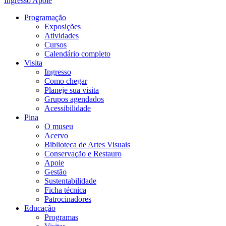
Ingresso
Apoie
Programação
Exposições
Atividades
Cursos
Calendário completo
Visita
Ingresso
Como chegar
Planeje sua visita
Grupos agendados
Acessibilidade
Pina
O museu
Acervo
Biblioteca de Artes Visuais
Conservação e Restauro
Apoie
Gestão
Sustentabilidade
Ficha técnica
Patrocinadores
Educação
Programas