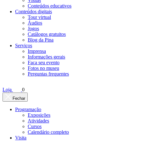
Visitas
Conteúdos educativos​
Conteúdos digitais
Tour virtual
Áudios
Jogos
Catálogos gratuitos
Blog da Pina
Serviços
Imprensa
Informações gerais
Faça seu evento
Fotos no museu
Perguntas frequentes
Loja
0
Fechar
Programação
Exposições
Atividades
Cursos
Calendário completo
Visita