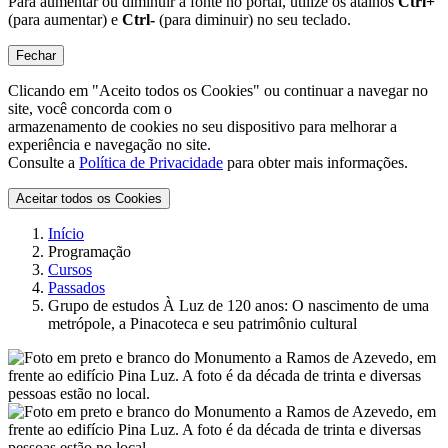
Para aumentar ou diminuir a fonte no portal, utilize os atalhos
Ctrl+
(para aumentar) e
Ctrl-
(para diminuir) no seu teclado.
Fechar
Clicando em "Aceito todos os Cookies" ou continuar a navegar no
site, você concorda com o
armazenamento de cookies no seu dispositivo para melhorar a
experiência e navegação no site.
Consulte a
Política de Privacidade
para obter mais informações.
Aceitar todos os Cookies
Início
Programação
Cursos
Passados
Grupo de estudos À Luz de 120 anos: O nascimento de uma
metrópole, a Pinacoteca e seu patrimônio cultural