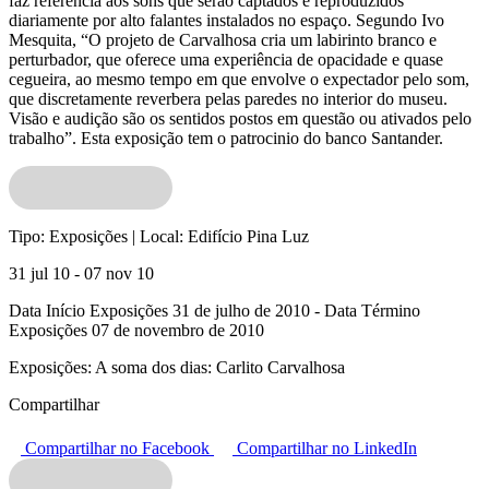
faz referência aos sons que serão captados e reproduzidos
diariamente por alto falantes instalados no espaço. Segundo Ivo
Mesquita, “O projeto de Carvalhosa cria um labirinto branco e
perturbador, que oferece uma experiência de opacidade e quase
cegueira, ao mesmo tempo em que envolve o expectador pelo som,
que discretamente reverbera pelas paredes no interior do museu.
Visão e audição são os sentidos postos em questão ou ativados pelo
trabalho”. Esta exposição tem o patrocinio do banco Santander.
Tipo:
Exposições |
Local:
Edifício Pina Luz
31 jul 10 - 07 nov 10
Data Início Exposições 31 de julho de 2010 - Data Término
Exposições 07 de novembro de 2010
Exposições:
A soma dos dias: Carlito Carvalhosa
Compartilhar
Compartilhar no Facebook
Compartilhar no LinkedIn