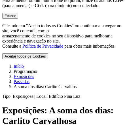
Para aumentar ou diminuir a fonte no portal, utilize os atalhos
Ctrl+
(para aumentar) e
Ctrl-
(para diminuir) no seu teclado.
Fechar
Clicando em "Aceito todos os Cookies" ou continuar a navegar no
site, você concorda com o
armazenamento de cookies no seu dispositivo para melhorar a
experiência e navegação no site.
Consulte a
Política de Privacidade
para obter mais informações.
Aceitar todos os Cookies
Início
Programação
Exposições
Passadas
A soma dos dias: Carlito Carvalhosa
Tipo:
Exposições |
Local:
Edifício Pina Luz
Exposições:
A soma dos dias:
Carlito Carvalhosa