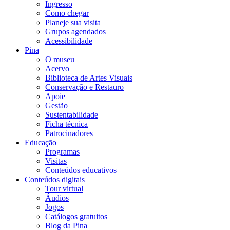
Ingresso
Como chegar
Planeje sua visita
Grupos agendados
Acessibilidade
Pina
O museu
Acervo
Biblioteca de Artes Visuais
Conservação e Restauro
Apoie
Gestão
Sustentabilidade
Ficha técnica
Patrocinadores
Educação
Programas
Visitas
Conteúdos educativos​
Conteúdos digitais
Tour virtual
Áudios
Jogos
Catálogos gratuitos
Blog da Pina