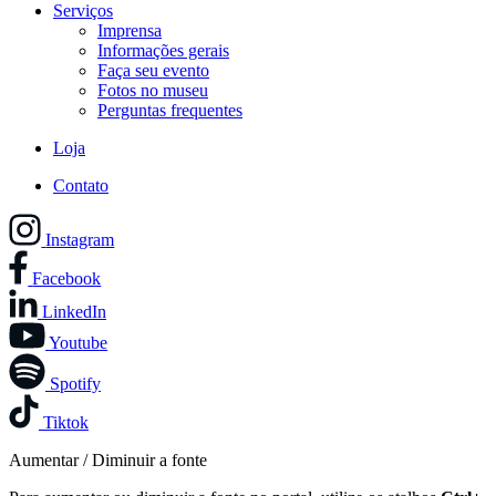
Serviços
Imprensa
Informações gerais
Faça seu evento
Fotos no museu
Perguntas frequentes
Loja
Contato
Instagram
Facebook
LinkedIn
Youtube
Spotify
Tiktok
Aumentar / Diminuir a fonte