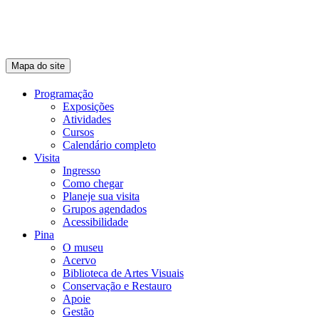
Mapa do site
Programação
Exposições
Atividades
Cursos
Calendário completo
Visita
Ingresso
Como chegar
Planeje sua visita
Grupos agendados
Acessibilidade
Pina
O museu
Acervo
Biblioteca de Artes Visuais
Conservação e Restauro
Apoie
Gestão