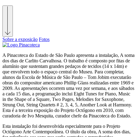
Sobre a exposição
Fotos
A Pinacoteca do Estado de São Paulo apresenta a instalação, A soma
dos dias de Carlito Carvalhosa. O trabalho é composto por fitas de
alumínio que sustentam grandes pedaços de tecidos (14 x 14m) e
que envolvem todo o espaço central do Museu. Para completar,
alunos da Escola de Música de São Paulo – Tom Jobim executarão
obras do compositor americano Phillip Glass realizadas entre 1969 e
2009. As apresentações ocorrem uma vez por semana, e aos sábados
a cada 15 dias, a programação inclui Eight Tunes for Piano, Music
in the Shape of a Square, Two Pages, Melodies for Saxophone,
Strung Out, String Quartets # 2, 3, 4, 5, Another Look at Harmony.
Esta é a terceira exposição do Projeto Octógono em 2010, com
curadoria de Ivo Mesquita, curador chefe da Pinacoteca do Estado.
Esta instalação foi desenvolvida especialmente para o Projeto
Octógono Arte Contemporânea. O título da obra, A soma dos dias,