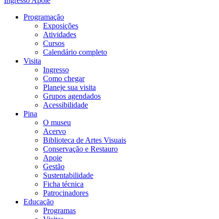
Ingresso
Apoie
Programação
Exposições
Atividades
Cursos
Calendário completo
Visita
Ingresso
Como chegar
Planeje sua visita
Grupos agendados
Acessibilidade
Pina
O museu
Acervo
Biblioteca de Artes Visuais
Conservação e Restauro
Apoie
Gestão
Sustentabilidade
Ficha técnica
Patrocinadores
Educação
Programas