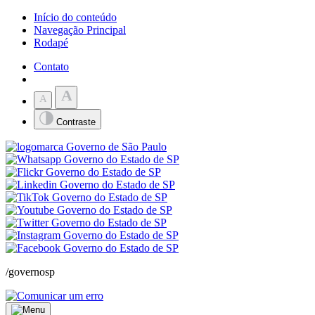
Início do conteúdo
Navegação Principal
Rodapé
Contato
A
A
Contraste
/governosp