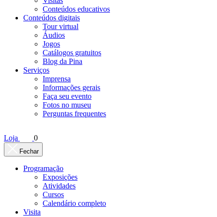
Visitas
Conteúdos educativos​
Conteúdos digitais
Tour virtual
Áudios
Jogos
Catálogos gratuitos
Blog da Pina
Serviços
Imprensa
Informações gerais
Faça seu evento
Fotos no museu
Perguntas frequentes
Loja
0
Fechar
Programação
Exposições
Atividades
Cursos
Calendário completo
Visita