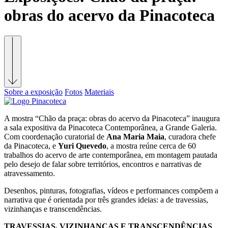
obras do acervo da Pinacoteca
Sobre a exposição
Fotos
Materiais
A mostra “Chão da praça: obras do acervo da Pinacoteca” inaugura
a sala expositiva da Pinacoteca Contemporânea, a Grande Galeria.
Com coordenação curatorial de
Ana Maria Maia
, curadora chefe
da Pinacoteca, e
Yuri Quevedo
, a mostra reúne cerca de 60
trabalhos do acervo de arte contemporânea, em montagem pautada
pelo desejo de falar sobre territórios, encontros e narrativas de
atravessamento.
Desenhos, pinturas, fotografias, vídeos e performances compõem a
narrativa que é orientada por três grandes ideias: a de travessias,
vizinhanças e transcendências.
TRAVESSIAS, VIZINHANÇAS E TRANSCENDÊNCIAS