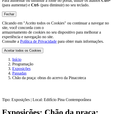
Para aumentar ou diminuir a fonte no portal, utilize os atalhos
Ctrl+
(para aumentar) e
Ctrl-
(para diminuir) no seu teclado.
Fechar
Clicando em "Aceito todos os Cookies" ou continuar a navegar no
site, você concorda com o
armazenamento de cookies no seu dispositivo para melhorar a
experiência e navegação no site.
Consulte a
Política de Privacidade
para obter mais informações.
Aceitar todos os Cookies
Início
Programação
Exposições
Passadas
Chão da praça: obras do acervo da Pinacoteca
Tipo:
Exposições |
Local:
Edifício Pina Contemporânea
Exposições:
Chão da praça: