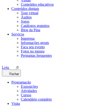
Visitas
Conteúdos educativos​
Conteúdos digitais
Tour virtual
Áudios
Jogos
Catálogos gratuitos
Blog da Pina
Serviços
Imprensa
Informações gerais
Faça seu evento
Fotos no museu
Perguntas frequentes
Loja
0
Fechar
Programação
Exposições
Atividades
Cursos
Calendário completo
Visita