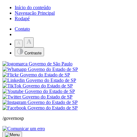
Início do conteúdo
Navegação Principal
Rodapé
Contato
A
A
Contraste
/governosp