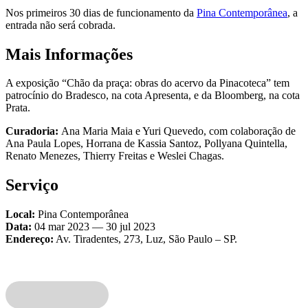
Nos primeiros 30 dias de funcionamento da
Pina Contemporânea
, a
entrada não será cobrada.
Mais Informações
A exposição “Chão da praça: obras do acervo da Pinacoteca” tem
patrocínio do Bradesco, na cota Apresenta, e da Bloomberg, na cota
Prata.
Curadoria:
Ana Maria Maia e Yuri Quevedo, com colaboração de
Ana Paula Lopes, Horrana de Kassia Santoz, Pollyana Quintella,
Renato Menezes, Thierry Freitas e Weslei Chagas.
Serviço
Local:
Pina Contemporânea
Data:
04 mar 2023 — 30 jul 2023
Endereço:
Av. Tiradentes, 273, Luz, São Paulo – SP.