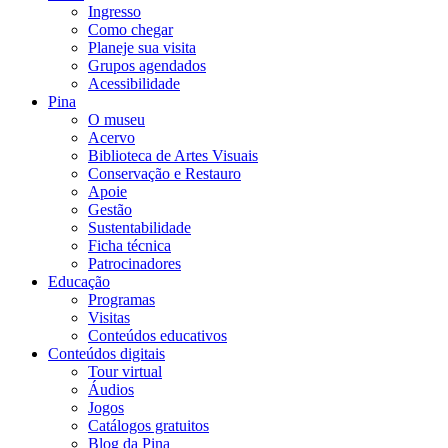
Ingresso
Como chegar
Planeje sua visita
Grupos agendados
Acessibilidade
Pina
O museu
Acervo
Biblioteca de Artes Visuais
Conservação e Restauro
Apoie
Gestão
Sustentabilidade
Ficha técnica
Patrocinadores
Educação
Programas
Visitas
Conteúdos educativos​
Conteúdos digitais
Tour virtual
Áudios
Jogos
Catálogos gratuitos
Blog da Pina