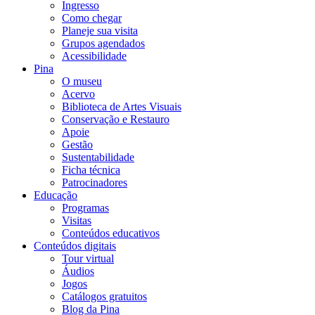
Ingresso
Como chegar
Planeje sua visita
Grupos agendados
Acessibilidade
Pina
O museu
Acervo
Biblioteca de Artes Visuais
Conservação e Restauro
Apoie
Gestão
Sustentabilidade
Ficha técnica
Patrocinadores
Educação
Programas
Visitas
Conteúdos educativos​
Conteúdos digitais
Tour virtual
Áudios
Jogos
Catálogos gratuitos
Blog da Pina