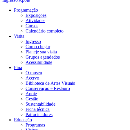
Ingresso
Apoie
Programação
Exposições
Atividades
Cursos
Calendário completo
Visita
Ingresso
Como chegar
Planeje sua visita
Grupos agendados
Acessibilidade
Pina
O museu
Acervo
Biblioteca de Artes Visuais
Conservação e Restauro
Apoie
Gestão
Sustentabilidade
Ficha técnica
Patrocinadores
Educação
Programas