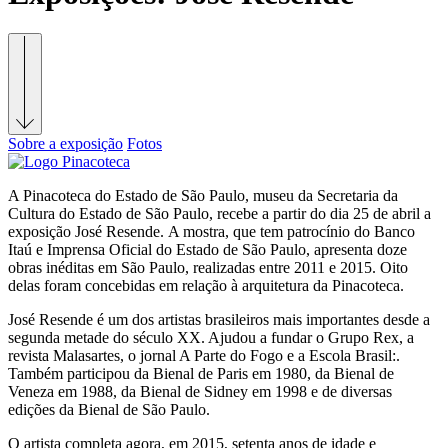
Sobre a exposição
Fotos
A Pinacoteca do Estado de São Paulo, museu da Secretaria da
Cultura do Estado de São Paulo, recebe a partir do dia 25 de abril a
exposição José Resende. A mostra, que tem patrocínio do Banco
Itaú e Imprensa Oficial do Estado de São Paulo, apresenta doze
obras inéditas em São Paulo, realizadas entre 2011 e 2015. Oito
delas foram concebidas em relação à arquitetura da Pinacoteca.
José Resende é um dos artistas brasileiros mais importantes desde a
segunda metade do século XX. Ajudou a fundar o Grupo Rex, a
revista Malasartes, o jornal A Parte do Fogo e a Escola Brasil:.
Também participou da Bienal de Paris em 1980, da Bienal de
Veneza em 1988, da Bienal de Sidney em 1998 e de diversas
edições da Bienal de São Paulo.
O artista completa agora, em 2015, setenta anos de idade e