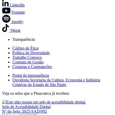
LinkedIn
Youtube
Spotify
Tiktok
Transparência
Código de Ética
Política de Diversidade
Trabalhe Conosco
Contrato de Gestão
Compras e Contratações
Portal da transparência
Ouvidoria Secretaria da Cultura, Economia e Indústria
Criativas do Estado de São Paulo
Veja os selos que a Pinacoteca já recebeu:
Selo de Acessibilidade Digital
Nº do Selo: 2025-SAD/092