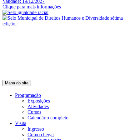
Validade: 19/12/2027
Clique para mais informações
Mapa do site
Programação
Exposições
Atividades
Cursos
Calendário completo
Visita
Ingresso
Como chegar