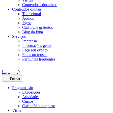
Visitas
Conteúdos educativos​
Conteúdos digitais
Tour virtual
Áudios
Jogos
Catálogos gratuitos
Blog da Pina
Serviços
Imprensa
Informações gerais
Faça seu evento
Fotos no museu
Perguntas frequentes
Loja
0
Fechar
Programação
Exposições
Atividades
Cursos
Calendário completo
Visita