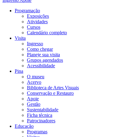
Ingresso
Apoie
Programação
Exposições
Atividades
Cursos
Calendário completo
Visita
Ingresso
Como chegar
Planeje sua visita
Grupos agendados
Acessibilidade
Pina
O museu
Acervo
Biblioteca de Artes Visuais
Conservação e Restauro
Apoie
Gestão
Sustentabilidade
Ficha técnica
Patrocinadores
Educação
Programas