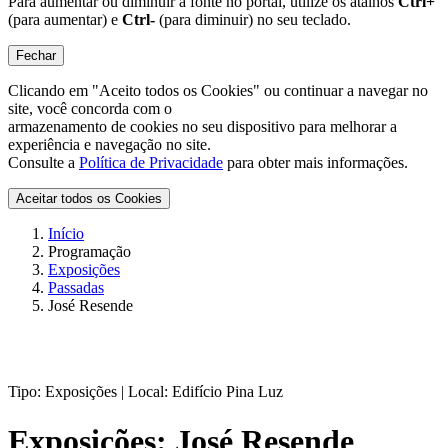
Para aumentar ou diminuir a fonte no portal, utilize os atalhos
Ctrl+
(para aumentar) e
Ctrl-
(para diminuir) no seu teclado.
Fechar
Clicando em "Aceito todos os Cookies" ou continuar a navegar no
site, você concorda com o
armazenamento de cookies no seu dispositivo para melhorar a
experiência e navegação no site.
Consulte a
Política de Privacidade
para obter mais informações.
Aceitar todos os Cookies
Início
Programação
Exposições
Passadas
José Resende
Tipo:
Exposições |
Local:
Edifício Pina Luz
Exposições:
José Resende