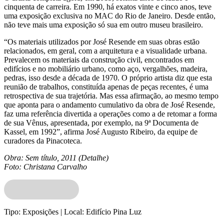
cinquenta de carreira. Em 1990, há exatos vinte e cinco anos, teve
uma exposição exclusiva no MAC do Rio de Janeiro. Desde então,
não teve mais uma exposição só sua em outro museu brasileiro.
“Os materiais utilizados por José Resende em suas obras estão
relacionados, em geral, com a arquitetura e a visualidade urbana.
Prevalecem os materiais da construção civil, encontrados em
edifícios e no mobiliário urbano, como aço, vergalhões, madeira,
pedras, isso desde a década de 1970. O próprio artista diz que esta
reunião de trabalhos, constituída apenas de peças recentes, é uma
retrospectiva de sua trajetória. Mas essa afirmação, ao mesmo tempo
que aponta para o andamento cumulativo da obra de José Resende,
faz uma referência divertida a operações como a de retomar a forma
de sua Vênus, apresentada, por exemplo, na 9ª Documenta de
Kassel, em 1992”, afirma José Augusto Ribeiro, da equipe de
curadores da Pinacoteca.
Obra: Sem título, 2011 (Detalhe)
Foto: Christana Carvalho
Tipo:
Exposições |
Local:
Edifício Pina Luz