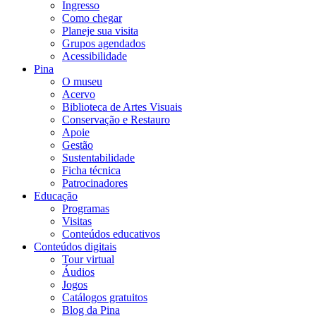
Ingresso
Como chegar
Planeje sua visita
Grupos agendados
Acessibilidade
Pina
O museu
Acervo
Biblioteca de Artes Visuais
Conservação e Restauro
Apoie
Gestão
Sustentabilidade
Ficha técnica
Patrocinadores
Educação
Programas
Visitas
Conteúdos educativos​
Conteúdos digitais
Tour virtual
Áudios
Jogos
Catálogos gratuitos
Blog da Pina