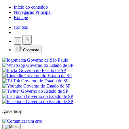
Início do conteúdo
Navegação Principal
Rodapé
Contato
A
A
Contraste
/governosp