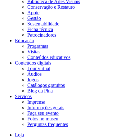
Biblioteca de Artes Visuais
Conservação e Restauro
Apoie
Gestão
Sustentabilidade
Ficha técnica
Patrocinadores
Educação
Programas
Visitas
Conteúdos educativos​
Conteúdos digitais
Tour virtual
Áudios
Jogos
Catálogos gratuitos
Blog da Pina
Serviços
Imprensa
Informações gerais
Faça seu evento
Fotos no museu
Perguntas frequentes
Loja