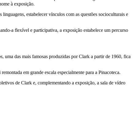
 nome à exposição.
 linguagens, estabelecer vínculos com as questões socioculturais e
ando-a flexível e participativa, a exposição estabelece um percurso
os
, uma das mais famosas produzidas por Clark a partir de 1960, fica
i remontada em grande escala especialmente para a Pinacoteca.
oletivos de Clark e, complementando a exposição, a sala de vídeo