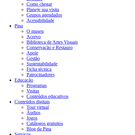
Como chegar
Planeje sua visita
Grupos agendados
Acessibilidade
Pina
O museu
Acervo
Biblioteca de Artes Visuais
Conservação e Restauro
Apoie
Gestão
Sustentabilidade
Ficha técnica
Patrocinadores
Educação
Programas
Visitas
Conteúdos educativos​
Conteúdos digitais
Tour virtual
Áudios
Jogos
Catálogos gratuitos
Blog da Pina
Serviços