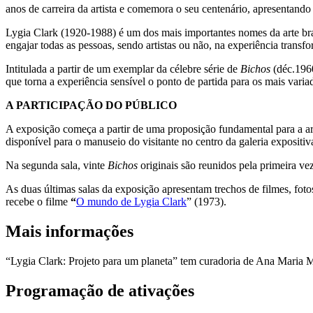
anos de carreira da artista e comemora o seu centenário, apresentan
Lygia Clark (1920-1988) é um dos mais importantes nomes da arte bras
engajar todas as pessoas, sendo artistas ou não, na experiência transfo
Intitulada a partir de um exemplar da célebre série de
Bichos
(déc.1960
que torna a experiência sensível o ponto de partida para os mais varia
A PARTICIPAÇÃO DO PÚBLICO
A exposição começa a partir de uma proposição fundamental para a art
disponível para o manuseio do visitante no centro da galeria expositiv
Na segunda sala, vinte
Bichos
originais são reunidos pela primeira v
As duas últimas salas da exposição apresentam trechos de filmes, fot
recebe o filme
“
O mundo de Lygia Clark
” (1973).
Mais informações
“Lygia Clark: Projeto para um planeta” tem curadoria de Ana Maria M
Programação de ativações