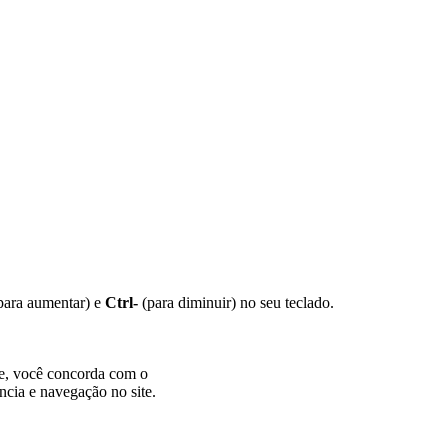
para aumentar) e
Ctrl-
(para diminuir) no seu teclado.
te, você concorda com o
ncia e navegação no site.