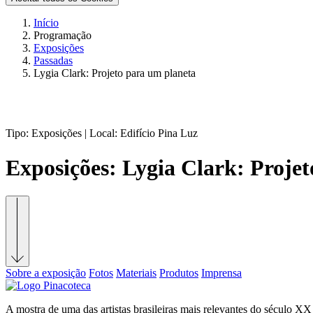
Início
Programação
Exposições
Passadas
Lygia Clark: Projeto para um planeta
Tipo:
Exposições |
Local:
Edifício Pina Luz
Exposições:
Lygia Clark: Proje
Sobre a exposição
Fotos
Materiais
Produtos
Imprensa
A mostra de uma das artistas brasileiras mais relevantes do século X