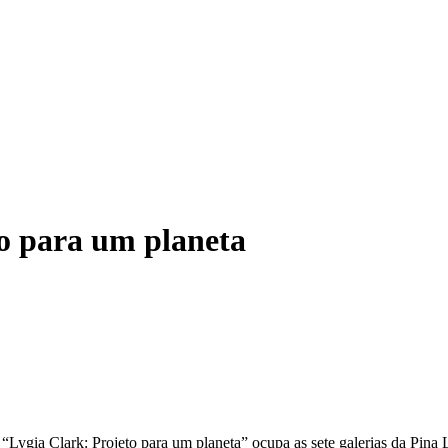
to para um planeta
X “Lygia Clark: Projeto para um planeta” ocupa as sete galerias da Pi