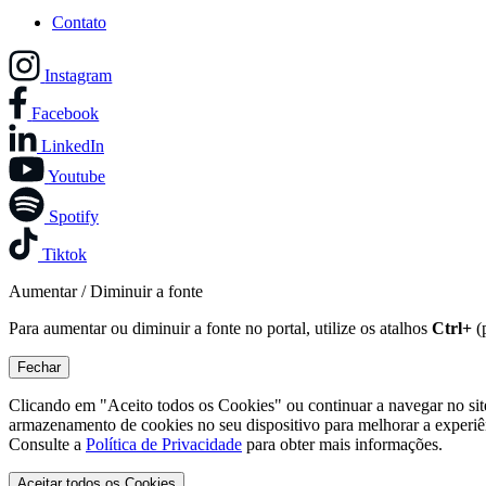
Contato
Instagram
Facebook
LinkedIn
Youtube
Spotify
Tiktok
Aumentar / Diminuir a fonte
Para aumentar ou diminuir a fonte no portal, utilize os atalhos
Ctrl+
(
Fechar
Clicando em "Aceito todos os Cookies" ou continuar a navegar no si
armazenamento de cookies no seu dispositivo para melhorar a experiê
Consulte a
Política de Privacidade
para obter mais informações.
Aceitar todos os Cookies