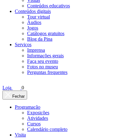
Visitas
Conteúdos educativos​
Conteúdos digitais
Tour virtual
Áudios
Jogos
Catálogos gratuitos
Blog da Pina
Serviços
Imprensa
Informações gerais
Faça seu evento
Fotos no museu
Perguntas frequentes
Loja
0
Fechar
Programação
Exposições
Atividades
Cursos
Calendário completo
Visita