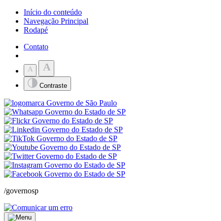
Início do conteúdo
Navegação Principal
Rodapé
Contato
A
A
Contraste
/governosp