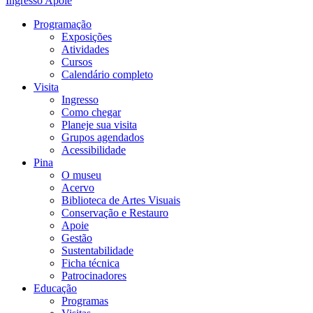
Ingresso
Apoie
Programação
Exposições
Atividades
Cursos
Calendário completo
Visita
Ingresso
Como chegar
Planeje sua visita
Grupos agendados
Acessibilidade
Pina
O museu
Acervo
Biblioteca de Artes Visuais
Conservação e Restauro
Apoie
Gestão
Sustentabilidade
Ficha técnica
Patrocinadores
Educação
Programas