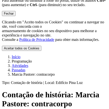
Para aumentar ou diminuir a fonte no portal, utilize os atalhos
Ctrl+
(para aumentar) e
Ctrl-
(para diminuir) no seu teclado.
Fechar
Clicando em "Aceito todos os Cookies" ou continuar a navegar no
site, você concorda com o
armazenamento de cookies no seu dispositivo para melhorar a
experiência e navegação no site.
Consulte a
Política de Privacidade
para obter mais informações.
Aceitar todos os Cookies
Início
Programação
Atividades
Passadas
Marcia Pastore: contracorpo
Tipo:
Contação de história |
Local:
Edifício Pina Luz
Contação de história:
Marcia
Pastore: contracorpo