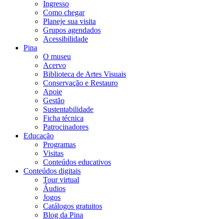
Ingresso
Como chegar
Planeje sua visita
Grupos agendados
Acessibilidade
Pina
O museu
Acervo
Biblioteca de Artes Visuais
Conservação e Restauro
Apoie
Gestão
Sustentabilidade
Ficha técnica
Patrocinadores
Educação
Programas
Visitas
Conteúdos educativos​
Conteúdos digitais
Tour virtual
Áudios
Jogos
Catálogos gratuitos
Blog da Pina