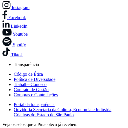
Instagram
Facebook
LinkedIn
Youtube
Spotify
Tiktok
Transparência
Código de Ética
Política de Diversidade
Trabalhe Conosco
Contrato de Gestão
Compras e Contratações
Portal da transparência
Ouvidoria Secretaria da Cultura, Economia e Indústria
Criativas do Estado de São Paulo
Veja os selos que a Pinacoteca já recebeu: