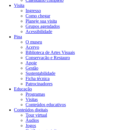
Calendário completo
Visita
Ingresso
Como chegar
Planeje sua visita
Grupos agendados
Acessibilidade
Pina
O museu
Acervo
Biblioteca de Artes Visuais
Conservação e Restauro
Apoie
Gestão
Sustentabilidade
Ficha técnica
Patrocinadores
Educação
Programas
Visitas
Conteúdos educativos​
Conteúdos digitais
Tour virtual
Áudios
Jogos