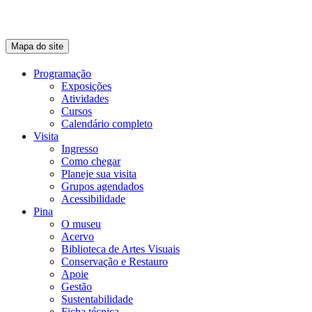
Mapa do site
Programação
Exposições
Atividades
Cursos
Calendário completo
Visita
Ingresso
Como chegar
Planeje sua visita
Grupos agendados
Acessibilidade
Pina
O museu
Acervo
Biblioteca de Artes Visuais
Conservação e Restauro
Apoie
Gestão
Sustentabilidade
Ficha técnica