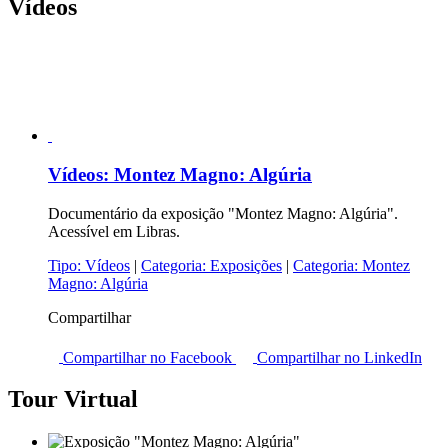
Vídeos
Vídeos:
Montez Magno: Algúria
Documentário da exposição "Montez Magno: Algúria".
Acessível em Libras.
Tipo:
Vídeos
|
Categoria:
Exposições
|
Categoria:
Montez
Magno: Algúria
Compartilhar
Compartilhar no Facebook
Compartilhar no LinkedIn
Tour Virtual