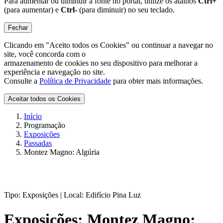
Para aumentar ou diminuir a fonte no portal, utilize os atalhos
Ctrl+
(para aumentar) e
Ctrl-
(para diminuir) no seu teclado.
Fechar
Clicando em "Aceito todos os Cookies" ou continuar a navegar no
site, você concorda com o
armazenamento de cookies no seu dispositivo para melhorar a
experiência e navegação no site.
Consulte a
Política de Privacidade
para obter mais informações.
Aceitar todos os Cookies
Início
Programação
Exposições
Passadas
Montez Magno: Algúria
Tipo:
Exposições |
Local:
Edifício Pina Luz
Exposições:
Montez Magno: