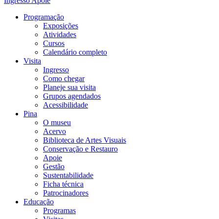
Ingresso
Apoie
Programação
Exposições
Atividades
Cursos
Calendário completo
Visita
Ingresso
Como chegar
Planeje sua visita
Grupos agendados
Acessibilidade
Pina
O museu
Acervo
Biblioteca de Artes Visuais
Conservação e Restauro
Apoie
Gestão
Sustentabilidade
Ficha técnica
Patrocinadores
Educação
Programas