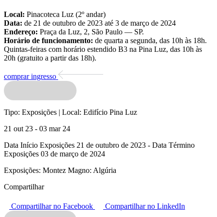
Local:
Pinacoteca Luz (2º andar)
Data:
de 21 de outubro de 2023 até 3 de março de 2024
Endereço:
Praça da Luz, 2, São Paulo — SP.
Horário de funcionamento:
de quarta a segunda, das 10h às 18h.
Quintas-feiras com horário estendido B3 na Pina Luz, das 10h às
20h (gratuito a partir das 18h).
comprar ingresso
Tipo:
Exposições |
Local:
Edifício Pina Luz
21 out 23 - 03 mar 24
Data Início Exposições 21 de outubro de 2023 - Data Término
Exposições 03 de março de 2024
Exposições:
Montez Magno: Algúria
Compartilhar
Compartilhar no Facebook
Compartilhar no LinkedIn