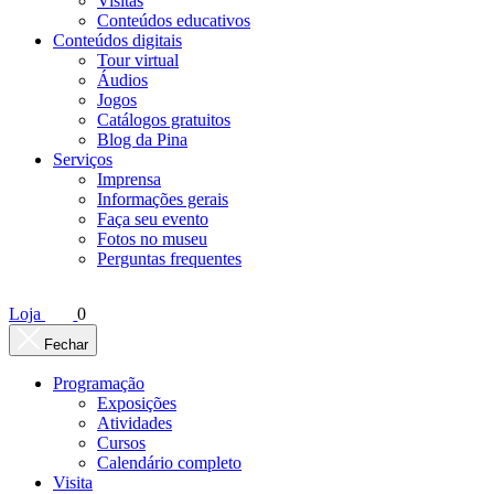
Visitas
Conteúdos educativos​
Conteúdos digitais
Tour virtual
Áudios
Jogos
Catálogos gratuitos
Blog da Pina
Serviços
Imprensa
Informações gerais
Faça seu evento
Fotos no museu
Perguntas frequentes
Loja
0
Fechar
Programação
Exposições
Atividades
Cursos
Calendário completo
Visita