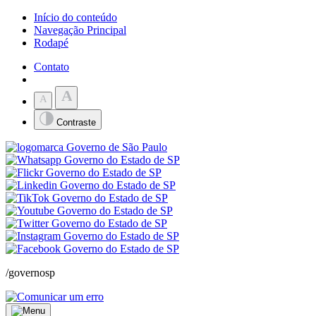
Início do conteúdo
Navegação Principal
Rodapé
Contato
A
A
Contraste
/governosp