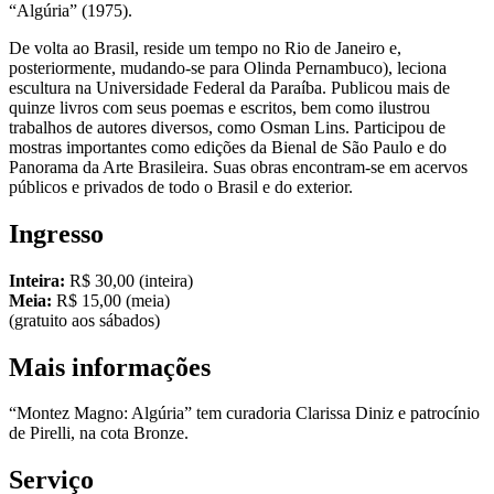
“Algúria” (1975).
De volta ao Brasil, reside um tempo no Rio de Janeiro e,
posteriormente, mudando-se para Olinda Pernambuco), leciona
escultura na Universidade Federal da Paraíba. Publicou mais de
quinze livros com seus poemas e escritos, bem como ilustrou
trabalhos de autores diversos, como Osman Lins. Participou de
mostras importantes como edições da Bienal de São Paulo e do
Panorama da Arte Brasileira. Suas obras encontram-se em acervos
públicos e privados de todo o Brasil e do exterior.
Ingresso
Inteira:
R$ 30,00 (inteira)
Meia:
R$ 15,00 (meia)
(gratuito aos sábados)
Mais informações
“Montez Magno: Algúria” tem curadoria Clarissa Diniz e patrocínio
de Pirelli, na cota Bronze.
Serviço