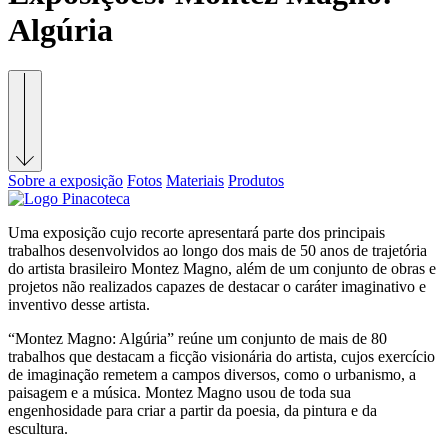
Algúria
Sobre a exposição
Fotos
Materiais
Produtos
Uma exposição cujo recorte apresentará parte dos principais
trabalhos desenvolvidos ao longo dos mais de 50 anos de trajetória
do artista brasileiro Montez Magno, além de um conjunto de obras e
projetos não realizados capazes de destacar o caráter imaginativo e
inventivo desse artista.
“Montez Magno: Algúria” reúne um conjunto de mais de 80
trabalhos que destacam a ficção visionária do artista, cujos exercício
de imaginação remetem a campos diversos, como o urbanismo, a
paisagem e a música. Montez Magno usou de toda sua
engenhosidade para criar a partir da poesia, da pintura e da
escultura.