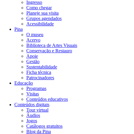
Ingresso
Como chegar
Planeje sua visita
Grupos agendados
Acessibilidade
Pina
O museu
Acervo
Biblioteca de Artes Visuais
Conservação e Restauro
Apoie
Gestão
Sustentabilidade
Ficha técnica
Patrocinadores
Educação
Programas
Visitas
Conteúdos educativos​
Conteúdos digitais
Tour virtual
Áudios
Jogos
Catálogos gratuitos
Blog da Pina