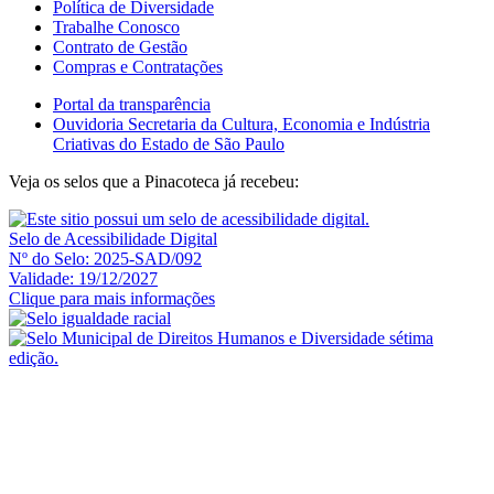
Política de Diversidade
Trabalhe Conosco
Contrato de Gestão
Compras e Contratações
Portal da transparência
Ouvidoria Secretaria da Cultura, Economia e Indústria
Criativas do Estado de São Paulo
Veja os selos que a Pinacoteca já recebeu:
Selo de Acessibilidade Digital
Nº do Selo: 2025-SAD/092
Validade: 19/12/2027
Clique para mais informações