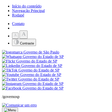
Início do conteúdo
Navegação Principal
Rodapé
Contato
A
A
Contraste
/governosp