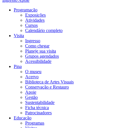
Ingresso
Apoie
Programação
Exposições
Atividades
Cursos
Calendário completo
Visita
Ingresso
Como chegar
Planeje sua visita
Grupos agendados
Acessibilidade
Pina
O museu
Acervo
Biblioteca de Artes Visuais
Conservação e Restauro
Apoie
Gestão
Sustentabilidade
Ficha técnica
Patrocinadores
Educação
Programas