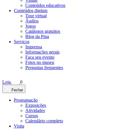
Visitas
Conteúdos educativos​
Conteúdos digitais
Tour virtual
Áudios
Jogos
Catálogos gratuitos
Blog da Pina
Serviços
Imprensa
Informações gerais
Faça seu evento
Fotos no museu
Perguntas frequentes
Loja
0
Fechar
Programação
Exposições
Atividades
Cursos
Calendário completo
Visita