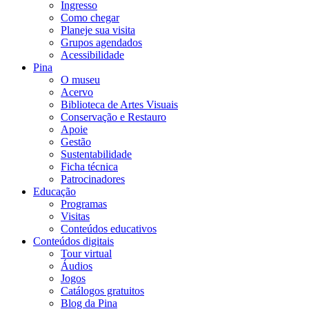
Ingresso
Como chegar
Planeje sua visita
Grupos agendados
Acessibilidade
Pina
O museu
Acervo
Biblioteca de Artes Visuais
Conservação e Restauro
Apoie
Gestão
Sustentabilidade
Ficha técnica
Patrocinadores
Educação
Programas
Visitas
Conteúdos educativos​
Conteúdos digitais
Tour virtual
Áudios
Jogos
Catálogos gratuitos
Blog da Pina