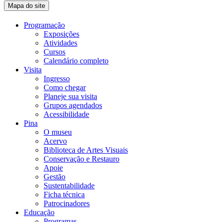
Mapa do site
Programação
Exposições
Atividades
Cursos
Calendário completo
Visita
Ingresso
Como chegar
Planeje sua visita
Grupos agendados
Acessibilidade
Pina
O museu
Acervo
Biblioteca de Artes Visuais
Conservação e Restauro
Apoie
Gestão
Sustentabilidade
Ficha técnica
Patrocinadores
Educação
Programas