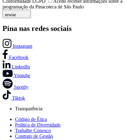
Conformidade LGPD
Aceito receber informações sobre a
programação da Pinacoteca de São Paulo
enviar
Pina nas redes sociais
Instagram
Facebook
LinkedIn
Youtube
Spotify
Tiktok
Transparência
Código de Ética
Política de Diversidade
Trabalhe Conosco
Contrato de Gestão