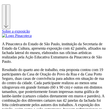
Sobre a exposição
A Pinacoteca do Estado de São Paulo, instituição da Secretaria de
Estado da Cultura, apresenta exposição com 42 painéis, afixados na
fachada lateral do museu, elaborados nas oficinas artísticas
realizadas pela Ação Educativa Extramuros da Pinacoteca de São
Paulo.
Resultado do quarto ano de trabalho, esta proposta contou com 19
participantes da Casa de Oração do Povo da Rua e da Casa Porto
Seguro, duas casas de convivência para adultos em situação de rua
do centro da cidade. Cada participante realizou ao menos uma
xilogravura em grande formato (60 x 90 cm) e outras em distintos
tamanhos, que posteriormente foram impressas numa gráfica de
lambe-lambe (cartazes colados diretamente em muros e paredes). A
combinação dos diferentes cartazes nas 42 janelas da fachada foi
feita coletivamente pelos autores dos trabalhos. A exposição dos