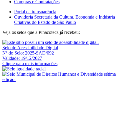
Compras e Contratações
Portal da transparência
Ouvidoria Secretaria da Cultura, Economia e Indústria
Criativas do Estado de São Paulo
Veja os selos que a Pinacoteca já recebeu:
Selo de Acessibilidade Digital
Nº do Selo: 2025-SAD/092
Validade: 19/12/2027
Clique para mais informações