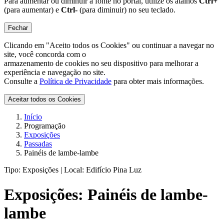
Para aumentar ou diminuir a fonte no portal, utilize os atalhos
Ctrl+
(para aumentar) e
Ctrl-
(para diminuir) no seu teclado.
Fechar
Clicando em "Aceito todos os Cookies" ou continuar a navegar no
site, você concorda com o
armazenamento de cookies no seu dispositivo para melhorar a
experiência e navegação no site.
Consulte a
Política de Privacidade
para obter mais informações.
Aceitar todos os Cookies
Início
Programação
Exposições
Passadas
Painéis de lambe-lambe
Tipo:
Exposições |
Local:
Edifício Pina Luz
Exposições:
Painéis de lambe-
lambe