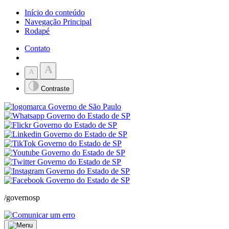
Início do conteúdo
Navegação Principal
Rodapé
Contato
A
A
Contraste
/governosp