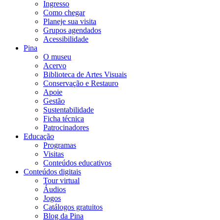
Ingresso
Como chegar
Planeje sua visita
Grupos agendados
Acessibilidade
Pina
O museu
Acervo
Biblioteca de Artes Visuais
Conservação e Restauro
Apoie
Gestão
Sustentabilidade
Ficha técnica
Patrocinadores
Educação
Programas
Visitas
Conteúdos educativos​
Conteúdos digitais
Tour virtual
Áudios
Jogos
Catálogos gratuitos
Blog da Pina