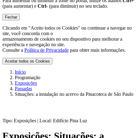
Para aumentar ou diminuir a fonte no portal, utilize os atalhos
Ctrl+
(para aumentar) e
Ctrl-
(para diminuir) no seu teclado.
Fechar
Clicando em "Aceito todos os Cookies" ou continuar a navegar no
site, você concorda com o
armazenamento de cookies no seu dispositivo para melhorar a
experiência e navegação no site.
Consulte a
Política de Privacidade
para obter mais informações.
Aceitar todos os Cookies
Início
Programação
Exposições
Passadas
Situações: a instalação no acervo da Pinacoteca de São Paulo
Tipo:
Exposições |
Local:
Edifício Pina Luz
Exposições:
Situações: a