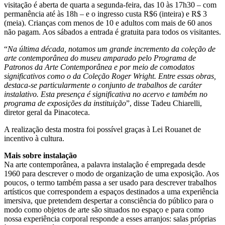
visitação é aberta de quarta a segunda-feira, das 10 às 17h30 – com
permanência até às 18h – e o ingresso custa R$6 (inteira) e R$ 3
(meia). Crianças com menos de 10 e adultos com mais de 60 anos
não pagam. Aos sábados a entrada é gratuita para todos os visitantes.
“
Na última década, notamos um grande incremento da coleção de
arte contemporânea do museu amparado pelo Programa de
Patronos da Arte Contemporânea e por meio de comodatos
significativos como o da Coleção Roger Wright. Entre essas obras,
destaca-se particularmente o conjunto de trabalhos de caráter
instalativo. Esta presença é significativa no acervo e também no
programa de exposições da instituição
”, disse Tadeu Chiarelli,
diretor geral da Pinacoteca.
A realização desta mostra foi possível graças à Lei Rouanet de
incentivo à cultura.
Mais sobre instalação
Na arte contemporânea, a palavra instalação é empregada desde
1960 para descrever o modo de organização de uma exposição. Aos
poucos, o termo também passa a ser usado para descrever trabalhos
artísticos que correspondem a espaços destinados a uma experiência
imersiva, que pretendem despertar a consciência do público para o
modo como objetos de arte são situados no espaço e para como
nossa experiência corporal responde a esses arranjos: salas próprias