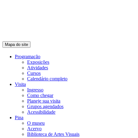
Mapa do site
Programação
Exposições
Atividades
Cursos
Calendário completo
Visita
Ingresso
Como chegar
Planeje sua visita
Grupos agendados
Acessibilidade
Pina
O museu
Acervo
Biblioteca de Artes Visuais