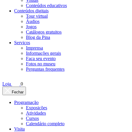
Visitas
Conteúdos educativos​
Conteúdos digitais
Tour virtual
Áudios
Jogos
Catálogos gratuitos
Blog da Pina
Serviços
Imprensa
Informações gerais
Faça seu evento
Fotos no museu
Perguntas frequentes
Loja
0
Fechar
Programação
Exposições
Atividades
Cursos
Calendário completo
Visita