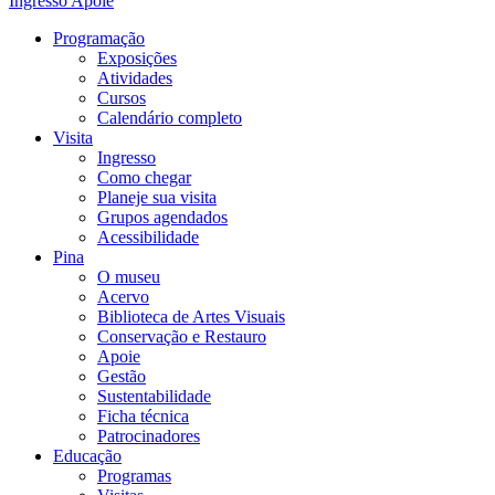
Ingresso
Apoie
Programação
Exposições
Atividades
Cursos
Calendário completo
Visita
Ingresso
Como chegar
Planeje sua visita
Grupos agendados
Acessibilidade
Pina
O museu
Acervo
Biblioteca de Artes Visuais
Conservação e Restauro
Apoie
Gestão
Sustentabilidade
Ficha técnica
Patrocinadores
Educação
Programas