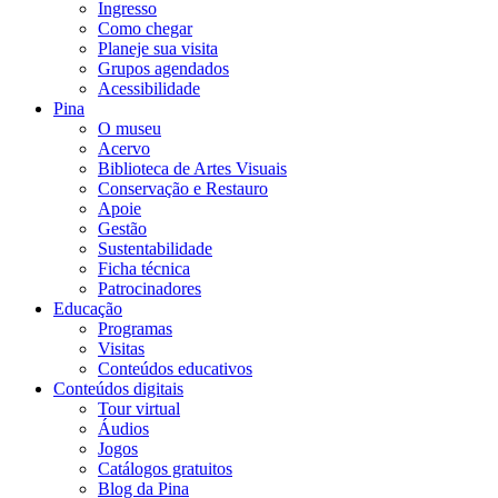
Ingresso
Como chegar
Planeje sua visita
Grupos agendados
Acessibilidade
Pina
O museu
Acervo
Biblioteca de Artes Visuais
Conservação e Restauro
Apoie
Gestão
Sustentabilidade
Ficha técnica
Patrocinadores
Educação
Programas
Visitas
Conteúdos educativos​
Conteúdos digitais
Tour virtual
Áudios
Jogos
Catálogos gratuitos
Blog da Pina