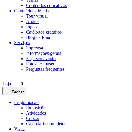
Visitas
Conteúdos educativos​
Conteúdos digitais
Tour virtual
Áudios
Jogos
Catálogos gratuitos
Blog da Pina
Serviços
Imprensa
Informações gerais
Faça seu evento
Fotos no museu
Perguntas frequentes
Loja
0
Fechar
Programação
Exposições
Atividades
Cursos
Calendário completo
Visita