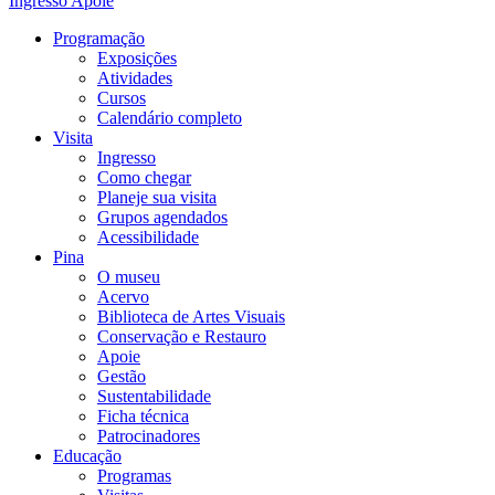
Ingresso
Apoie
Programação
Exposições
Atividades
Cursos
Calendário completo
Visita
Ingresso
Como chegar
Planeje sua visita
Grupos agendados
Acessibilidade
Pina
O museu
Acervo
Biblioteca de Artes Visuais
Conservação e Restauro
Apoie
Gestão
Sustentabilidade
Ficha técnica
Patrocinadores
Educação
Programas