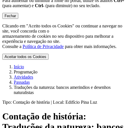
Para aumentar ou diminuir a fonte no portal, utilize os atalhos
Ctrl+
(para aumentar) e
Ctrl-
(para diminuir) no seu teclado.
Fechar
Clicando em "Aceito todos os Cookies" ou continuar a navegar no
site, você concorda com o
armazenamento de cookies no seu dispositivo para melhorar a
experiência e navegação no site.
Consulte a
Política de Privacidade
para obter mais informações.
Aceitar todos os Cookies
Início
Programação
Atividades
Passadas
Traduções da natureza: bancos amerindios e desenhos
naturalistas
Tipo:
Contação de história |
Local:
Edifício Pina Luz
Contação de história:
Traduções da natureza: bancos