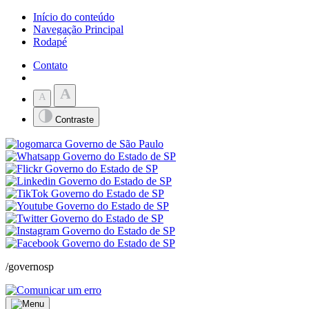
Início do conteúdo
Navegação Principal
Rodapé
Contato
A
A
Contraste
/governosp