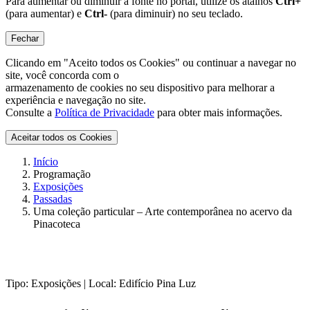
Para aumentar ou diminuir a fonte no portal, utilize os atalhos
Ctrl+
(para aumentar) e
Ctrl-
(para diminuir) no seu teclado.
Fechar
Clicando em "Aceito todos os Cookies" ou continuar a navegar no
site, você concorda com o
armazenamento de cookies no seu dispositivo para melhorar a
experiência e navegação no site.
Consulte a
Política de Privacidade
para obter mais informações.
Aceitar todos os Cookies
Início
Programação
Exposições
Passadas
Uma coleção particular – Arte contemporânea no acervo da
Pinacoteca
Tipo:
Exposições |
Local:
Edifício Pina Luz