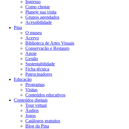
Ingresso
Como chegar
Planeje sua visita
Grupos agendados
Acessibilidade
Pina
O museu
Acervo
Biblioteca de Artes Visuais
Conservação e Restauro
Apoie
Gestão
Sustentabilidade
Ficha técnica
Patrocinadores
Educação
Programas
Visitas
Conteúdos educativos​
Conteúdos digitais
Tour virtual
Áudios
Jogos
Catálogos gratuitos
Blog da Pina