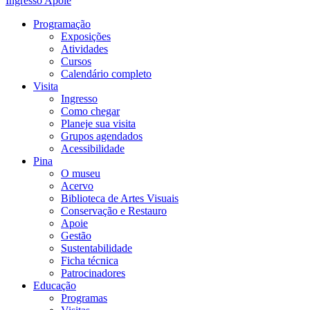
Ingresso
Apoie
Programação
Exposições
Atividades
Cursos
Calendário completo
Visita
Ingresso
Como chegar
Planeje sua visita
Grupos agendados
Acessibilidade
Pina
O museu
Acervo
Biblioteca de Artes Visuais
Conservação e Restauro
Apoie
Gestão
Sustentabilidade
Ficha técnica
Patrocinadores
Educação
Programas