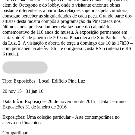
além do Octógono e do lobby, onde o visitante encontra obras
bastante diferentes e, a partir das relações sugeridas pela curadoria,
consegue perceber as singularidades de cada peça. Grande parte dos
artistas desta mostra compôs a programação da Pinacoteca nos
últimos anos, por isso também ela faz parte do calendário
comemorativo de 110 anos do museu. A exposição permanece em
cartaz até 31 de janeiro de 2016 na Pinacoteca de São Paulo – Praça
da Luz, 2. A visitação é aberta de terça a domingo das 10 às 17h30 –
com permanência até às 18h – e o ingresso custa R$ 6 (inteira) e R$
3 (meia).
Tipo:
Exposições |
Local:
Edifício Pina Luz
20 nov 15 - 31 jan 16
Data Início Exposições 20 de novembro de 2015 - Data Término
Exposições 31 de janeiro de 2016
Exposições:
Uma coleção particular – Arte contemporânea no
acervo da Pinacoteca
Compartilhar