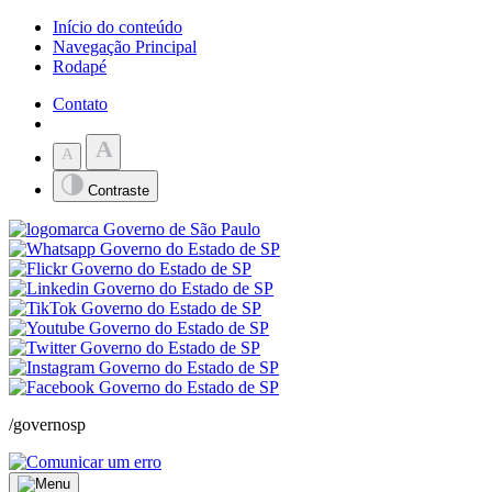
Início do conteúdo
Navegação Principal
Rodapé
Contato
A
A
Contraste
/governosp