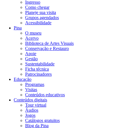
Ingresso
Como chegar
Planeje sua visita
Grupos agendados
Acessibilidade
Pina
O museu
Acervo
Biblioteca de Artes Visuais
Conservação e Restauro
Apoie
Gestão
Sustentabilidade
Ficha técnica
Patrocinadores
Educação
Programas
Visitas
Conteúdos educativos​
Conteúdos digitais
Tour virtual
Áudios
Jogos
Catálogos gratuitos
Blog da Pina