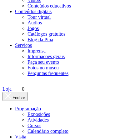
Visitas
Conteúdos educativos​
Conteúdos digitais
Tour virtual
Áudios
Jogos
Catálogos gratuitos
Blog da Pina
Serviços
Imprensa
Informações gerais
Faça seu evento
Fotos no museu
Perguntas frequentes
Loja
0
Fechar
Programação
Exposições
Atividades
Cursos
Calendário completo
Visita