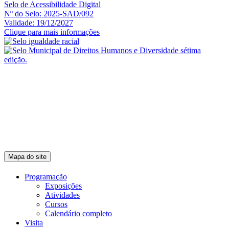
Selo de Acessibilidade Digital
Nº do Selo: 2025-SAD/092
Validade: 19/12/2027
Clique para mais informações
Mapa do site
Programação
Exposições
Atividades
Cursos
Calendário completo
Visita