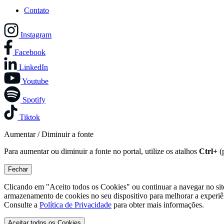
Contato
Instagram
Facebook
LinkedIn
Youtube
Spotify
Tiktok
Aumentar / Diminuir a fonte
Para aumentar ou diminuir a fonte no portal, utilize os atalhos
Ctrl+
(
Fechar
Clicando em "Aceito todos os Cookies" ou continuar a navegar no si
armazenamento de cookies no seu dispositivo para melhorar a experiê
Consulte a
Política de Privacidade
para obter mais informações.
Aceitar todos os Cookies