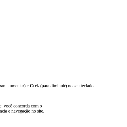
para aumentar) e
Ctrl-
(para diminuir) no seu teclado.
te, você concorda com o
ncia e navegação no site.