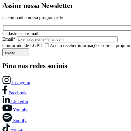
Assine nossa Newsletter
e acompanhe nossa programação
Cadastre seu e-mail:
Email*
Conformidade LGPD
Aceito receber informações sobre a progra
enviar
Pina nas redes sociais
Instagram
Facebook
LinkedIn
Youtube
Spotify
Tiktok