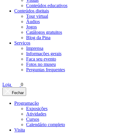
Visitas
Conteúdos educativos​
Conteúdos digitais
Tour virtual
Áudios
Jogos
Catálogos gratuitos
Blog da Pina
Serviços
Imprensa
Informações gerais
Faça seu evento
Fotos no museu
Perguntas frequentes
Loja
0
Fechar
Programação
Exposições
Atividades
Cursos
Calendário completo
Visita