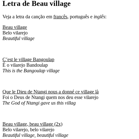
Letra de Beau village
Veja a letra da canção em
francês
, português e
inglês
:
Beau village
Belo vilarejo
Beautiful village
C’est le village Bangoulap
É o vilarejo Bandoulap
This is the Bangoulap village
Que le Dieu de Ntangi nous a donné ce village là
Foi o Deus de Ntangi quem nos deu esse vilarejo
The God of Ntangi gave us this villag
Beau village, beau village (2x)
Belo vilarejo, belo vilarejo
Beautiful village, beautiful village