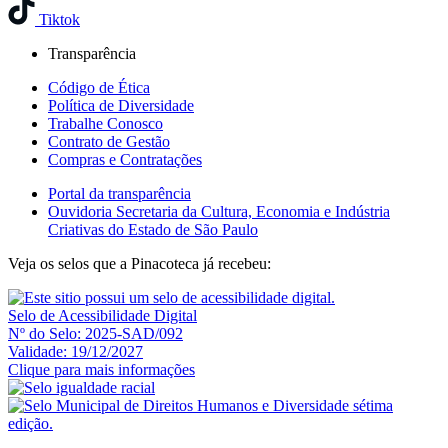
Tiktok
Transparência
Código de Ética
Política de Diversidade
Trabalhe Conosco
Contrato de Gestão
Compras e Contratações
Portal da transparência
Ouvidoria Secretaria da Cultura, Economia e Indústria
Criativas do Estado de São Paulo
Veja os selos que a Pinacoteca já recebeu:
Selo de Acessibilidade Digital
Nº do Selo: 2025-SAD/092
Validade: 19/12/2027
Clique para mais informações