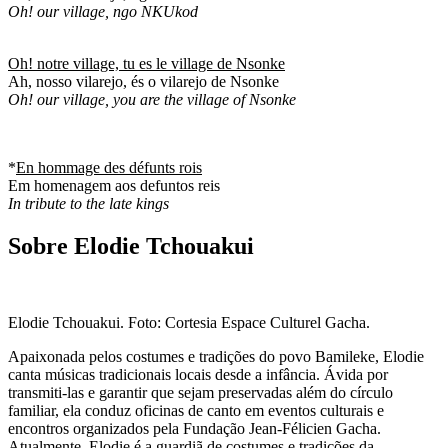
Oh! our village, ngo NKUkod
Oh! notre village, tu es le village de Nsonke
Ah, nosso vilarejo, és o vilarejo de Nsonke
Oh! our village, you are the village of Nsonke
*
En hommage des défunts rois
Em homenagem aos defuntos reis
In tribute to the late kings
Sobre Elodie Tchouakui
Elodie Tchouakui. Foto: Cortesia Espace Culturel Gacha.
Apaixonada pelos costumes e tradições do povo Bamileke, Elodie
canta músicas tradicionais locais desde a infância. Ávida por
transmiti-las e garantir que sejam preservadas além do círculo
familiar, ela conduz oficinas de canto em eventos culturais e
encontros organizados pela Fundação Jean-Félicien Gacha.
Atualmente, Elodie é a guardiã de costumes e tradições da