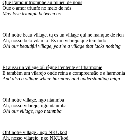
Que l’amour triomphe au milieu de nous
Que o amor triunfe no meio de nós
May love triumph between us
Oh! notre beau village, tu es un village qui ne manque de rien
Ah, nosso belo vilarejo! És um vilarejo que tem tudo
Oh! our beautiful village, you’re a village that lacks nothing
Et aussi un village où règne l’entente et l’harmonie
E também um vilarejo onde reina a compreensão e a harmonia
And also a village where harmony and understanding reign
Oh! notre village, ngo ntanmba
Ah, nosso vilarejo, ngo ntanmba
Oh! our village, ngo ntanmba
Oh! notre village , ngo NKUkod
Ah, nosso vilarejo, ngo NKUkod