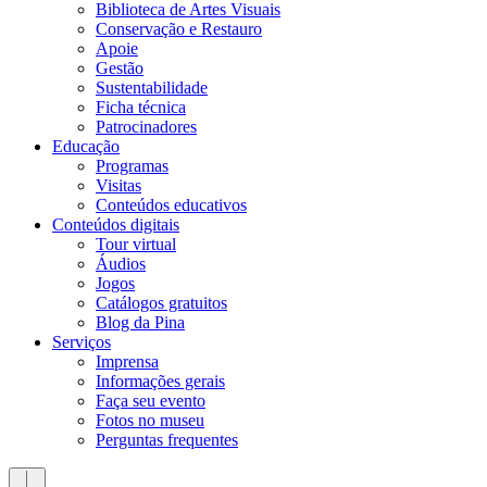
Biblioteca de Artes Visuais
Conservação e Restauro
Apoie
Gestão
Sustentabilidade
Ficha técnica
Patrocinadores
Educação
Programas
Visitas
Conteúdos educativos​
Conteúdos digitais
Tour virtual
Áudios
Jogos
Catálogos gratuitos
Blog da Pina
Serviços
Imprensa
Informações gerais
Faça seu evento
Fotos no museu
Perguntas frequentes