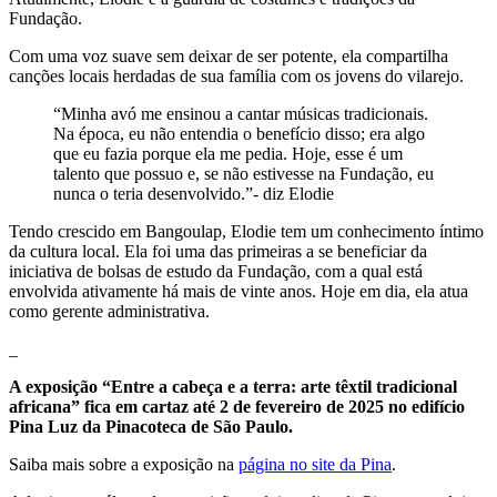
Fundação.
Com uma voz suave sem deixar de ser potente, ela compartilha
canções locais herdadas de sua família com os jovens do vilarejo.
“Minha avó me ensinou a cantar músicas tradicionais.
Na época, eu não entendia o benefício disso; era algo
que eu fazia porque ela me pedia. Hoje, esse é um
talento que possuo e, se não estivesse na Fundação, eu
nunca o teria desenvolvido.”- diz Elodie
Tendo crescido em Bangoulap, Elodie tem um conhecimento íntimo
da cultura local. Ela foi uma das primeiras a se beneficiar da
iniciativa de bolsas de estudo da Fundação, com a qual está
envolvida ativamente há mais de vinte anos. Hoje em dia, ela atua
como gerente administrativa.
_
A exposição “Entre a cabeça e a terra: arte têxtil tradicional
africana” fica em cartaz até 2 de fevereiro de 2025 no edifício
Pina Luz da Pinacoteca de São Paulo.
Saiba mais sobre a exposição na
página no site da Pina
.