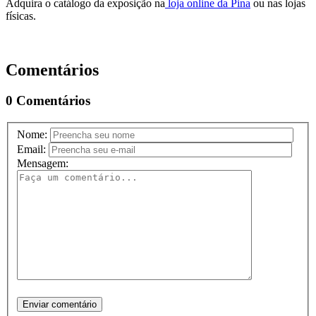
Adquira o catálogo da exposição na
loja online da Pina
ou nas lojas
físicas.
Comentários
0 Comentários
Nome:
Email:
Mensagem:
Enviar comentário