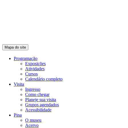
Mapa do site
Programação
Exposições
Atividades
Cursos
Calendário completo
Visita
Ingresso
Como chegar
Planeje sua visita
Grupos agendados
Acessibilidade
Pina
O museu
Acervo