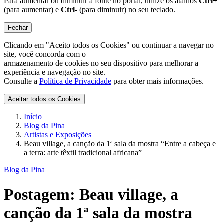
Para aumentar ou diminuir a fonte no portal, utilize os atalhos
Ctrl+
(para aumentar) e
Ctrl-
(para diminuir) no seu teclado.
Fechar
Clicando em "Aceito todos os Cookies" ou continuar a navegar no
site, você concorda com o
armazenamento de cookies no seu dispositivo para melhorar a
experiência e navegação no site.
Consulte a
Política de Privacidade
para obter mais informações.
Aceitar todos os Cookies
Início
Blog da Pina
Artistas e Exposições
Beau village, a canção da 1ª sala da mostra “Entre a cabeça e
a terra: arte têxtil tradicional africana”
Blog da Pina
Postagem:
Beau village, a
canção da 1ª sala da mostra