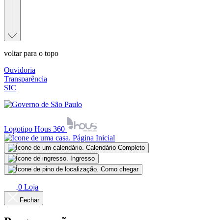
voltar para o topo
Ouvidoria
Transparência
SIC
Logotipo Hous 360
Página Inicial
Calendário Completo
Ingresso
Como chegar
0
Loja
Fechar