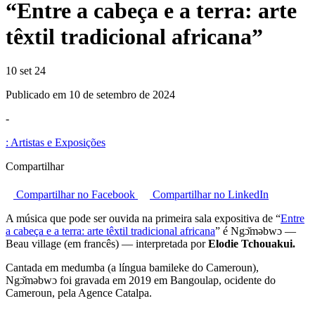
“Entre a cabeça e a terra: arte
têxtil tradicional africana”
10 set 24
Publicado em 10 de setembro de 2024
-
:
Artistas e Exposições
Compartilhar
Compartilhar no Facebook
Compartilhar no LinkedIn
A música que pode ser ouvida na primeira sala expositiva de “
Entre
a cabeça e a terra: arte têxtil tradicional africana
” é Ngɔ̌məbwɔ —
Beau village (em francês) — interpretada por
Elodie Tchouakui.
Cantada em medumba (a língua bamileke do Cameroun),
Ngɔ̌məbwɔ foi gravada em 2019 em Bangoulap, ocidente do
Cameroun, pela Agence Catalpa.