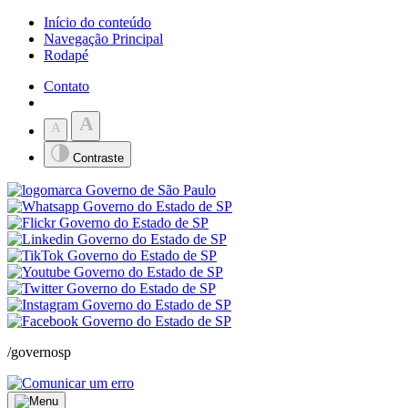
Início do conteúdo
Navegação Principal
Rodapé
Contato
A
A
Contraste
/governosp