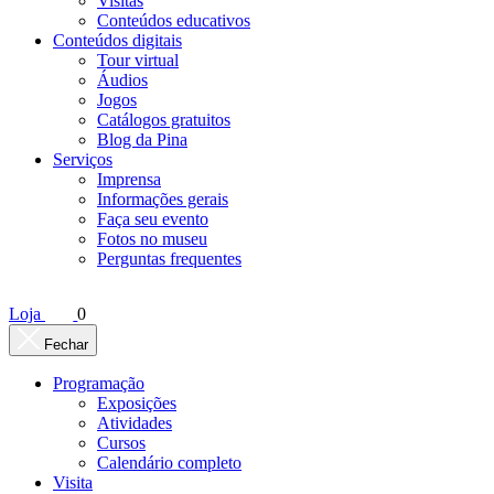
Visitas
Conteúdos educativos​
Conteúdos digitais
Tour virtual
Áudios
Jogos
Catálogos gratuitos
Blog da Pina
Serviços
Imprensa
Informações gerais
Faça seu evento
Fotos no museu
Perguntas frequentes
Loja
0
Fechar
Programação
Exposições
Atividades
Cursos
Calendário completo
Visita