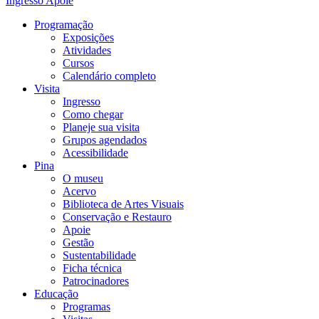
Ingresso
Apoie
Programação
Exposições
Atividades
Cursos
Calendário completo
Visita
Ingresso
Como chegar
Planeje sua visita
Grupos agendados
Acessibilidade
Pina
O museu
Acervo
Biblioteca de Artes Visuais
Conservação e Restauro
Apoie
Gestão
Sustentabilidade
Ficha técnica
Patrocinadores
Educação
Programas