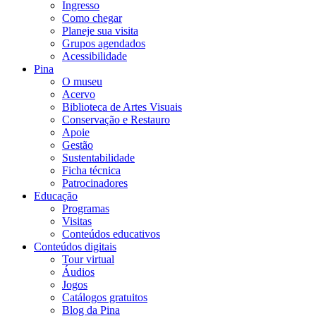
Ingresso
Como chegar
Planeje sua visita
Grupos agendados
Acessibilidade
Pina
O museu
Acervo
Biblioteca de Artes Visuais
Conservação e Restauro
Apoie
Gestão
Sustentabilidade
Ficha técnica
Patrocinadores
Educação
Programas
Visitas
Conteúdos educativos​
Conteúdos digitais
Tour virtual
Áudios
Jogos
Catálogos gratuitos
Blog da Pina