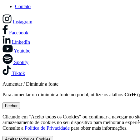
Contato
Instagram
Facebook
LinkedIn
Youtube
Spotify
Tiktok
Aumentar / Diminuir a fonte
Para aumentar ou diminuir a fonte no portal, utilize os atalhos
Ctrl+
(
Fechar
Clicando em "Aceito todos os Cookies" ou continuar a navegar no si
armazenamento de cookies no seu dispositivo para melhorar a experiê
Consulte a
Política de Privacidade
para obter mais informações.
Aceitar todos os Cookies