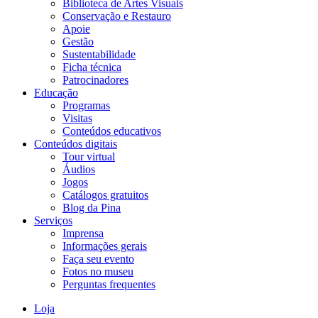
Biblioteca de Artes Visuais
Conservação e Restauro
Apoie
Gestão
Sustentabilidade
Ficha técnica
Patrocinadores
Educação
Programas
Visitas
Conteúdos educativos​
Conteúdos digitais
Tour virtual
Áudios
Jogos
Catálogos gratuitos
Blog da Pina
Serviços
Imprensa
Informações gerais
Faça seu evento
Fotos no museu
Perguntas frequentes
Loja