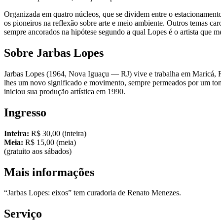
Organizada em quatro núcleos, que se dividem entre o estacionamento e
os pioneiros na reflexão sobre arte e meio ambiente. Outros temas car
sempre ancorados na hipótese segundo a qual Lopes é o artista que m
Sobre Jarbas Lopes
Jarbas Lopes (1964, Nova Iguaçu — RJ) vive e trabalha em Maricá, Rio
lhes um novo significado e movimento, sempre permeados por um tom cr
iniciou sua produção artística em 1990.
Ingresso
Inteira:
R$ 30,00 (inteira)
Meia:
R$ 15,00 (meia)
(gratuito aos sábados)
Mais informações
“Jarbas Lopes: eixos” tem curadoria de Renato Menezes.
Serviço