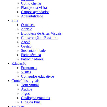
Como chegar
Planeje sua visita
Grupos agendados
Acessibilidade
Pina
O museu
Acervo
Biblioteca de Artes Visuais
Conservação e Restauro
Apoie
Gestão
Sustentabilidade
Ficha técnica
Patrocinadores
Educação
Programas
Visitas
Conteúdos educativos​
Conteúdos digitais
Tour virtual
Áudios
Jogos
Catálogos gratuitos
Blog da Pina
Serviços