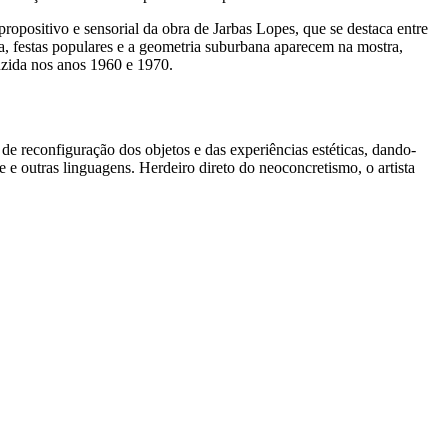
ropositivo e sensorial da obra de Jarbas Lopes, que se destaca entre
ia, festas populares e a geometria suburbana aparecem na mostra,
uzida nos anos 1960 e 1970.
e reconfiguração dos objetos e das experiências estéticas, dando-
e outras linguagens. Herdeiro direto do neoconcretismo, o artista