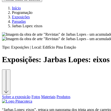
Início
Programação
Exposições
Passadas
Jarbas Lopes: eixos
Tipo:
Exposições |
Local:
Edifício Pina Estação
Exposições:
Jarbas Lopes: eixos
Sobre a exposição
Fotos
Materiais
Produtos
“Jarbas Lopes: eixos”, retraça um panorama dos trinta anos de carreira