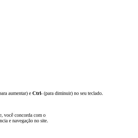
para aumentar) e
Ctrl-
(para diminuir) no seu teclado.
te, você concorda com o
ncia e navegação no site.