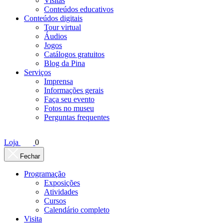
Visitas
Conteúdos educativos​
Conteúdos digitais
Tour virtual
Áudios
Jogos
Catálogos gratuitos
Blog da Pina
Serviços
Imprensa
Informações gerais
Faça seu evento
Fotos no museu
Perguntas frequentes
Loja
0
Fechar
Programação
Exposições
Atividades
Cursos
Calendário completo
Visita