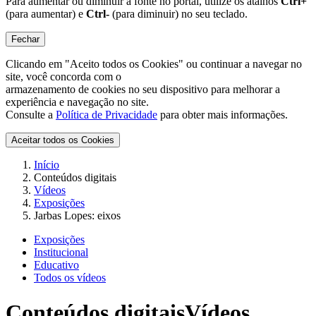
Para aumentar ou diminuir a fonte no portal, utilize os atalhos
Ctrl+
(para aumentar) e
Ctrl-
(para diminuir) no seu teclado.
Fechar
Clicando em "Aceito todos os Cookies" ou continuar a navegar no
site, você concorda com o
armazenamento de cookies no seu dispositivo para melhorar a
experiência e navegação no site.
Consulte a
Política de Privacidade
para obter mais informações.
Aceitar todos os Cookies
Início
Conteúdos digitais
Vídeos
Exposições
Jarbas Lopes: eixos
Exposições
Institucional
Educativo
Todos os vídeos
Conteúdos digitais
Vídeos