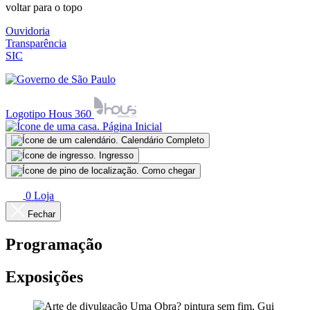
voltar para o topo
Ouvidoria
Transparência
SIC
Logotipo Hous 360
Página Inicial
Calendário Completo
Ingresso
Como chegar
0
Loja
Fechar
Programação
Exposições