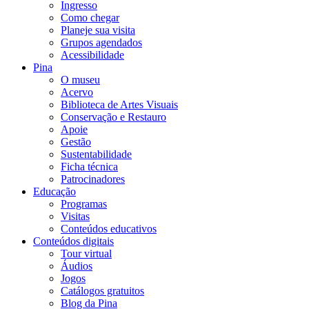
Ingresso
Como chegar
Planeje sua visita
Grupos agendados
Acessibilidade
Pina
O museu
Acervo
Biblioteca de Artes Visuais
Conservação e Restauro
Apoie
Gestão
Sustentabilidade
Ficha técnica
Patrocinadores
Educação
Programas
Visitas
Conteúdos educativos​
Conteúdos digitais
Tour virtual
Áudios
Jogos
Catálogos gratuitos
Blog da Pina