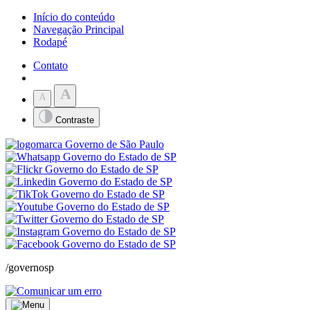
Início do conteúdo
Navegação Principal
Rodapé
Contato
A
A
Contraste
/governosp