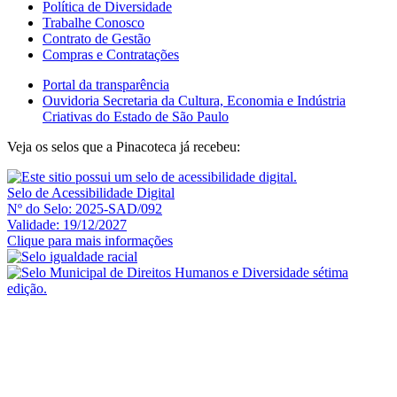
Política de Diversidade
Trabalhe Conosco
Contrato de Gestão
Compras e Contratações
Portal da transparência
Ouvidoria Secretaria da Cultura, Economia e Indústria
Criativas do Estado de São Paulo
Veja os selos que a Pinacoteca já recebeu:
Selo de Acessibilidade Digital
Nº do Selo: 2025-SAD/092
Validade: 19/12/2027
Clique para mais informações