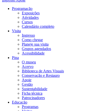
Ingresso
Apoie
Programação
Exposições
Atividades
Cursos
Calendário completo
Visita
Ingresso
Como chegar
Planeje sua visita
Grupos agendados
Acessibilidade
Pina
O museu
Acervo
Biblioteca de Artes Visuais
Conservação e Restauro
Apoie
Gestão
Sustentabilidade
Ficha técnica
Patrocinadores
Educação
Programas