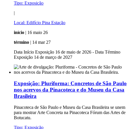
Tipo:
Exposição
|
Local:
Edifício Pina Estação
início
| 16 maio 26
término
| 14 mar 27
Data Início Exposição 16 de maio de 2026 - Data Término
Exposição 14 de março de 2027
Exposição:
Pluriforma: Concretos de São Paulo
nos acervos da Pinacoteca e do Museu da Casa
Brasileira
Pinacoteca de São Paulo e Museu da Casa Brasileira se unem
para mostrar Arte Concreta na Pinacoteca Fórum das Artes de
Botucatu.
Tipo:
Exposição