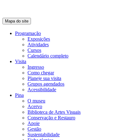
Mapa do site
Programação
Exposições
Atividades
Cursos
Calendário completo
Visita
Ingresso
Como chegar
Planeje sua visita
Grupos agendados
Acessibilidade
Pina
O museu
Acervo
Biblioteca de Artes Visuais
Conservação e Restauro
Apoie
Gestão
Sustentabilidade