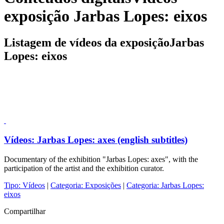
exposição Jarbas Lopes: eixos
Listagem de vídeos da exposiçãoJarbas
Lopes: eixos
Vídeos:
Jarbas Lopes: axes (english subtitles)
Documentary of the exhibition "Jarbas Lopes: axes", with the
participation of the artist and the exhibition curator.
Tipo:
Vídeos
|
Categoria:
Exposições
|
Categoria:
Jarbas Lopes:
eixos
Compartilhar