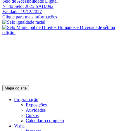
Selo de Acessibilidade Digital
Nº do Selo: 2025-SAD/092
Validade: 19/12/2027
Clique para mais informações
Mapa do site
Programação
Exposições
Atividades
Cursos
Calendário completo
Visita