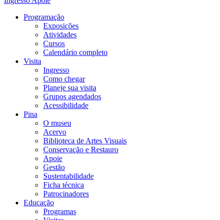
Ingresso
Apoie
Programação
Exposições
Atividades
Cursos
Calendário completo
Visita
Ingresso
Como chegar
Planeje sua visita
Grupos agendados
Acessibilidade
Pina
O museu
Acervo
Biblioteca de Artes Visuais
Conservação e Restauro
Apoie
Gestão
Sustentabilidade
Ficha técnica
Patrocinadores
Educação
Programas