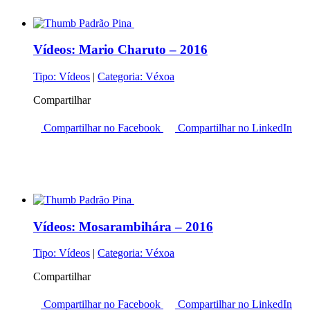
Vídeos:
Mario Charuto – 2016
Tipo:
Vídeos
|
Categoria:
Véxoa
Compartilhar
Compartilhar no Facebook
Compartilhar no LinkedIn
Vídeos:
Mosarambihára – 2016
Tipo:
Vídeos
|
Categoria:
Véxoa
Compartilhar
Compartilhar no Facebook
Compartilhar no LinkedIn