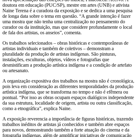
doutora em educação (PUC/SP), mestre em artes (UNB) e ativista
Naine Terena é a curadora da exposição e se dedica a uma pesquisa
de longa data sobre o tema em questão. “A grande intenção é fazer
uma mostra que não tenha uma centralização no pensamento do
curador ou da instituição, mas que considere profundamente o local
de fala dos artistas, os anseios”, comenta.
Os trabalhos selecionados – obras históricas e contemporâneas de
artistas individuais e também de coletivos – demonstram a
pluralidade da produção de artistas indígenas. São pinturas,
instalações, esculturas, objetos, vídeos e fotografias que
desmistificam a produção artística indígena e a condição de artefato
ou artesanato.
A organização expositiva dos trabalhos na mostra não é cronológica,
pois leva em consideração as diferentes temporalidades da produção
artística indígena, que se transforma no tempo e não é efêmera ou
pontual. “Por isso as obras ocupam espaços dialógicos independente
da sua estrutura, localidade de origem, artista ou outra classificação,
como a etnográfica”, explica Naine.
A exposição reverencia a importância de figuras históricas, trazendo
trabalhos inéditos de artistas já conhecidos e também abre espaços
para novos, demonstrando também a forte atuação do cinema e da
fotografia indígenas, além de amplificar iniciativas de comunicação