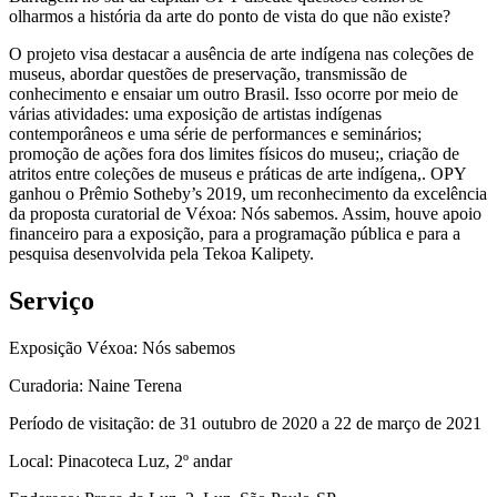
olharmos a história da arte do ponto de vista do que não existe?
O projeto visa destacar a ausência de arte indígena nas coleções de
museus, abordar questões de preservação, transmissão de
conhecimento e ensaiar um outro Brasil. Isso ocorre por meio de
várias atividades: uma exposição de artistas indígenas
contemporâneos e uma série de performances e seminários;
promoção de ações fora dos limites físicos do museu;, criação de
atritos entre coleções de museus e práticas de arte indígena,. OPY
ganhou o Prêmio Sotheby’s 2019, um reconhecimento da excelência
da proposta curatorial de Véxoa: Nós sabemos. Assim, houve apoio
financeiro para a exposição, para a programação pública e para a
pesquisa desenvolvida pela Tekoa Kalipety.
Serviço
Exposição Véxoa: Nós sabemos
Curadoria: Naine Terena
Período de visitação: de 31 outubro de 2020 a 22 de março de 2021
Local: Pinacoteca Luz, 2º andar