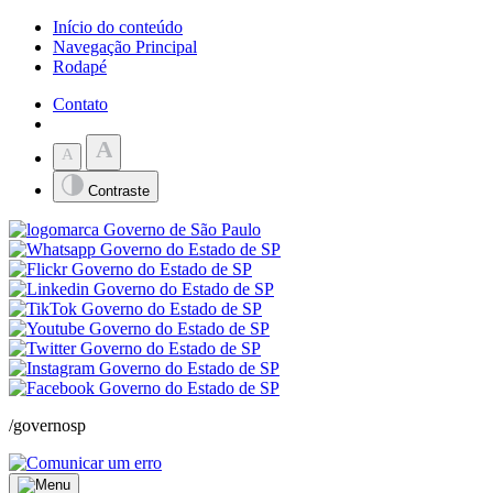
Início do conteúdo
Navegação Principal
Rodapé
Contato
A
A
Contraste
/governosp