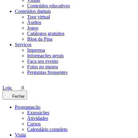
Visitas
Conteúdos educativos​
Conteúdos digitais
Tour virtual
Áudios
Jogos
Catálogos gratuitos
Blog da Pina
Serviços
Imprensa
Informações gerais
Faça seu evento
Fotos no museu
Perguntas frequentes
Loja
0
Fechar
Programação
Exposições
Atividades
Cursos
Calendário completo
Visita