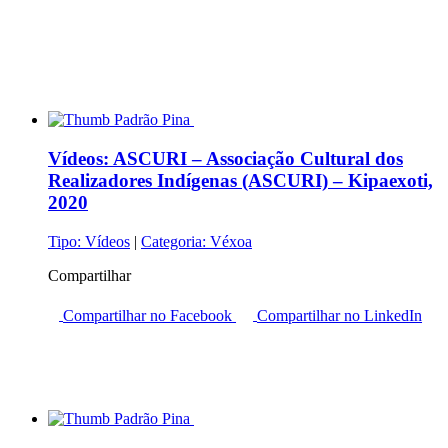
Vídeos:
ASCURI – Associação Cultural dos
Realizadores Indígenas (ASCURI) – Kipaexoti,
2020
Tipo:
Vídeos
|
Categoria:
Véxoa
Compartilhar
Compartilhar no Facebook
Compartilhar no LinkedIn