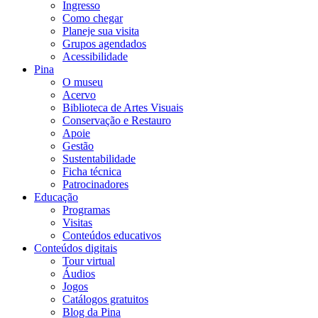
Ingresso
Como chegar
Planeje sua visita
Grupos agendados
Acessibilidade
Pina
O museu
Acervo
Biblioteca de Artes Visuais
Conservação e Restauro
Apoie
Gestão
Sustentabilidade
Ficha técnica
Patrocinadores
Educação
Programas
Visitas
Conteúdos educativos​
Conteúdos digitais
Tour virtual
Áudios
Jogos
Catálogos gratuitos
Blog da Pina