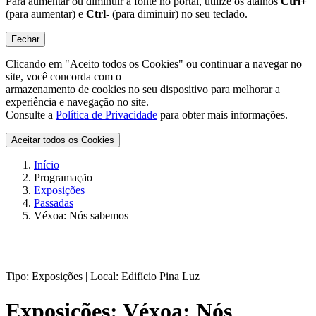
Para aumentar ou diminuir a fonte no portal, utilize os atalhos
Ctrl+
(para aumentar) e
Ctrl-
(para diminuir) no seu teclado.
Fechar
Clicando em "Aceito todos os Cookies" ou continuar a navegar no
site, você concorda com o
armazenamento de cookies no seu dispositivo para melhorar a
experiência e navegação no site.
Consulte a
Política de Privacidade
para obter mais informações.
Aceitar todos os Cookies
Início
Programação
Exposições
Passadas
Véxoa: Nós sabemos
Tipo:
Exposições |
Local:
Edifício Pina Luz
Exposições:
Véxoa: Nós