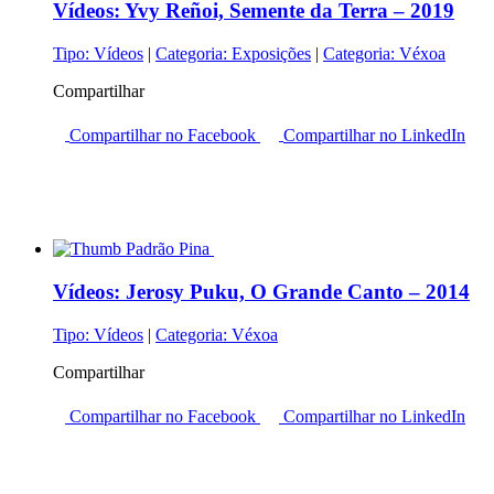
Vídeos:
Yvy Reñoi, Semente da Terra – 2019
Tipo:
Vídeos
|
Categoria:
Exposições
|
Categoria:
Véxoa
Compartilhar
Compartilhar no Facebook
Compartilhar no LinkedIn
Vídeos:
Jerosy Puku, O Grande Canto – 2014
Tipo:
Vídeos
|
Categoria:
Véxoa
Compartilhar
Compartilhar no Facebook
Compartilhar no LinkedIn