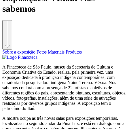
sabemos
Sobre a exposição
Fotos
Materiais
Produtos
A Pinacoteca de São Paulo, museu da Secretaria de Cultura e
Economia Criativa do Estado, realiza, pela primeira vez, uma
exposição dedicada à produção indígena contemporânea, com
curadoria da pesquisadora indígena Naine Terena. Véxoa: Nós
sabemos contará com a presença de 22 artistas e coletivos de
diferentes regiões do país, apresentando pinturas, esculturas, objetos,
vídeos, fotografias, instalações, além de uma série de ativações
realizadas por diversos grupos indígenas. A exposição tem o
patrocínio do Itaú.
A mostra ocupa as três novas salas para exposições temporárias,
localizadas no segundo andar da Pina Luz, e está em diálogo com a
nova apresentação das coleções do museu, Pinacoteca: Acervo. A