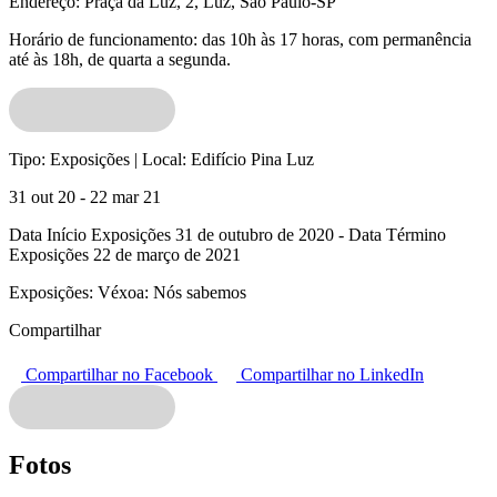
Endereço: Praça da Luz, 2, Luz, São Paulo-SP
Horário de funcionamento: das 10h às 17 horas, com permanência
até às 18h, de quarta a segunda.
Tipo:
Exposições |
Local:
Edifício Pina Luz
31 out 20 - 22 mar 21
Data Início Exposições 31 de outubro de 2020 - Data Término
Exposições 22 de março de 2021
Exposições:
Véxoa: Nós sabemos
Compartilhar
Compartilhar no Facebook
Compartilhar no LinkedIn
Fotos