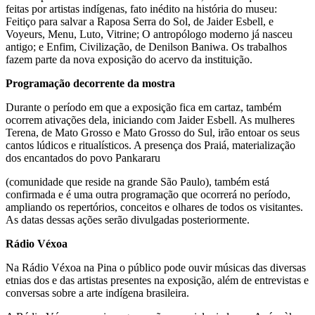
feitas por artistas indígenas, fato inédito na história do museu:
Feitiço para salvar a Raposa Serra do Sol, de Jaider Esbell, e
Voyeurs, Menu, Luto, Vitrine; O antropólogo moderno já nasceu
antigo; e Enfim, Civilização, de Denilson Baniwa. Os trabalhos
fazem parte da nova exposição do acervo da instituição.
Programação decorrente da mostra
Durante o período em que a exposição fica em cartaz, também
ocorrem ativações dela, iniciando com Jaider Esbell. As mulheres
Terena, de Mato Grosso e Mato Grosso do Sul, irão entoar os seus
cantos lúdicos e ritualísticos. A presença dos Praiá, materialização
dos encantados do povo Pankararu
(comunidade que reside na grande São Paulo), também está
confirmada e é uma outra programação que ocorrerá no período,
ampliando os repertórios, conceitos e olhares de todos os visitantes.
As datas dessas ações serão divulgadas posteriormente.
Rádio Véxoa
Na Rádio Véxoa na Pina o público pode ouvir músicas das diversas
etnias dos e das artistas presentes na exposição, além de entrevistas e
conversas sobre a arte indígena brasileira.