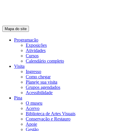
Mapa do site
Programação
Exposições
Atividades
Cursos
Calendário completo
Visita
Ingresso
Como chegar
Planeje sua visita
Grupos agendados
Acessibilidade
Pina
O museu
Acervo
Biblioteca de Artes Visuais
Conservação e Restauro
Apoie
Gestão