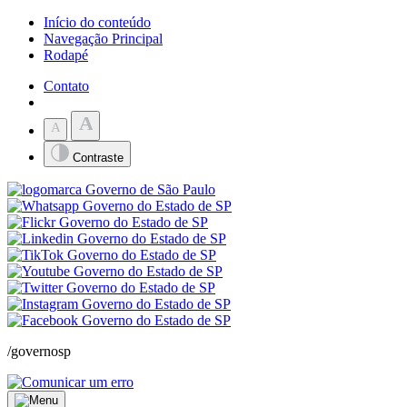
Início do conteúdo
Navegação Principal
Rodapé
Contato
A
A
Contraste
/governosp