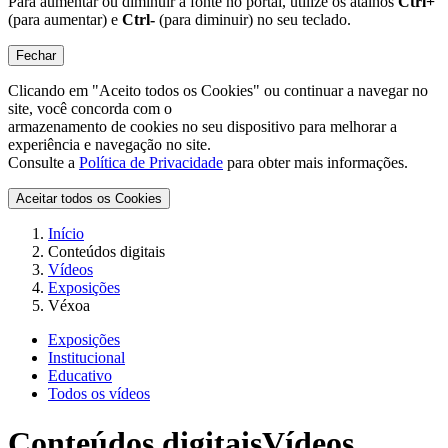
Para aumentar ou diminuir a fonte no portal, utilize os atalhos
Ctrl+
(para aumentar) e
Ctrl-
(para diminuir) no seu teclado.
Fechar
Clicando em "Aceito todos os Cookies" ou continuar a navegar no
site, você concorda com o
armazenamento de cookies no seu dispositivo para melhorar a
experiência e navegação no site.
Consulte a
Política de Privacidade
para obter mais informações.
Aceitar todos os Cookies
Início
Conteúdos digitais
Vídeos
Exposições
Véxoa
Exposições
Institucional
Educativo
Todos os vídeos
Conteúdos digitais
Vídeos