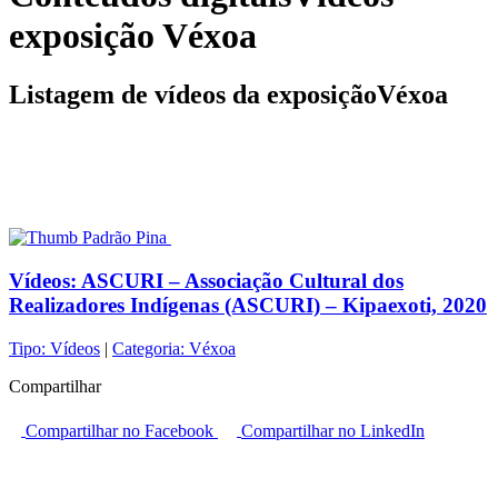
exposição Véxoa
Listagem de vídeos da exposiçãoVéxoa
Vídeos:
ASCURI – Associação Cultural dos
Realizadores Indígenas (ASCURI) – Kipaexoti, 2020
Tipo:
Vídeos
|
Categoria:
Véxoa
Compartilhar
Compartilhar no Facebook
Compartilhar no LinkedIn