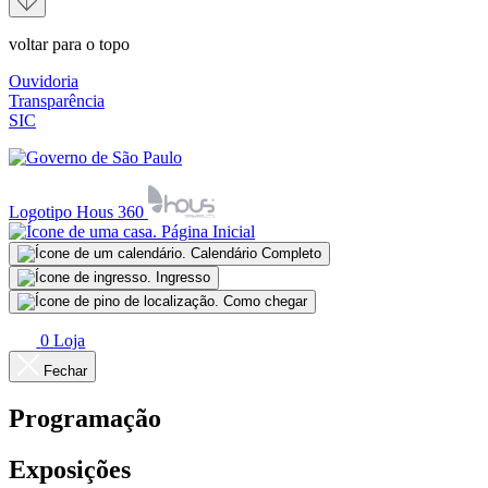
voltar para o topo
Ouvidoria
Transparência
SIC
Logotipo Hous 360
Página Inicial
Calendário Completo
Ingresso
Como chegar
0
Loja
Fechar
Programação
Exposições