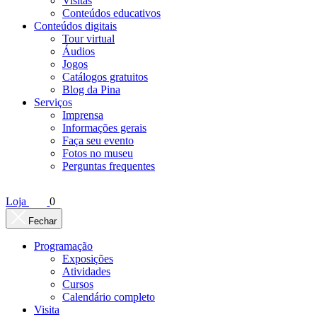
Visitas
Conteúdos educativos​
Conteúdos digitais
Tour virtual
Áudios
Jogos
Catálogos gratuitos
Blog da Pina
Serviços
Imprensa
Informações gerais
Faça seu evento
Fotos no museu
Perguntas frequentes
Loja
0
Fechar
Programação
Exposições
Atividades
Cursos
Calendário completo
Visita