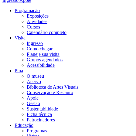
Ingresso
Apoie
Programação
Exposições
Atividades
Cursos
Calendário completo
Visita
Ingresso
Como chegar
Planeje sua visita
Grupos agendados
Acessibilidade
Pina
O museu
Acervo
Biblioteca de Artes Visuais
Conservação e Restauro
Apoie
Gestão
Sustentabilidade
Ficha técnica
Patrocinadores
Educação
Programas