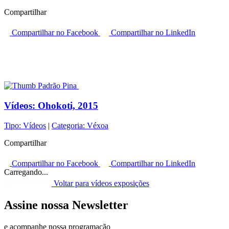
Compartilhar
Compartilhar no Facebook
Compartilhar no LinkedIn
Vídeos:
Ohokoti, 2015
Tipo:
Vídeos
|
Categoria:
Véxoa
Compartilhar
Compartilhar no Facebook
Compartilhar no LinkedIn
Carregando...
Voltar para vídeos exposições
Assine nossa Newsletter
e acompanhe nossa programação