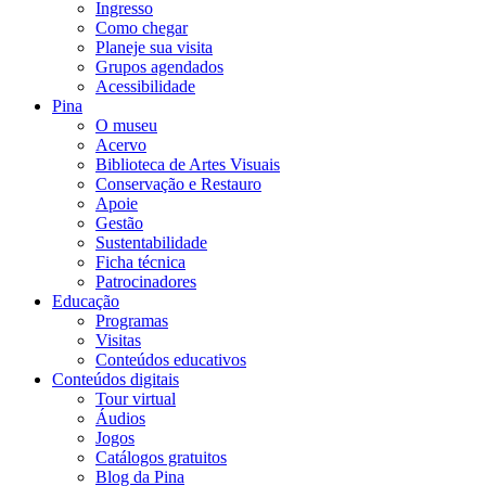
Ingresso
Como chegar
Planeje sua visita
Grupos agendados
Acessibilidade
Pina
O museu
Acervo
Biblioteca de Artes Visuais
Conservação e Restauro
Apoie
Gestão
Sustentabilidade
Ficha técnica
Patrocinadores
Educação
Programas
Visitas
Conteúdos educativos​
Conteúdos digitais
Tour virtual
Áudios
Jogos
Catálogos gratuitos
Blog da Pina