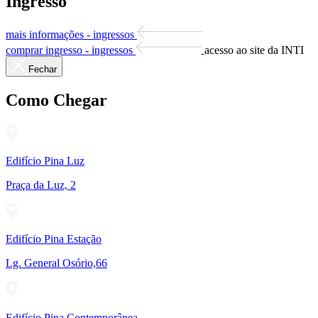
Ingresso
mais informações - ingressos
comprar ingresso - ingressos
acesso ao site da INTI
Fechar
Como Chegar
Edifício Pina Luz
Praça da Luz, 2
Edifício Pina Estação
Lg. General Osório,66
Edifício Pina Contemporânea