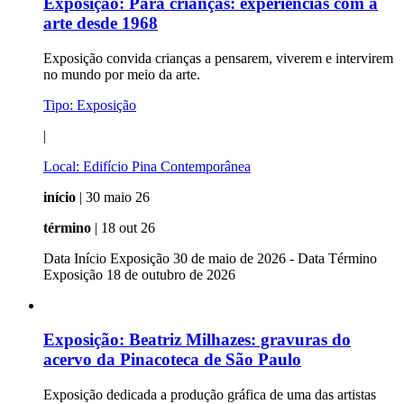
Exposição:
Para crianças: experiências com a
arte desde 1968
Exposição convida crianças a pensarem, viverem e intervirem
no mundo por meio da arte.
Tipo:
Exposição
|
Local:
Edifício Pina Contemporânea
início
| 30 maio 26
término
| 18 out 26
Data Início Exposição 30 de maio de 2026 - Data Término
Exposição 18 de outubro de 2026
Exposição:
Beatriz Milhazes: gravuras do
acervo da Pinacoteca de São Paulo
Exposição dedicada a produção gráfica de uma das artistas