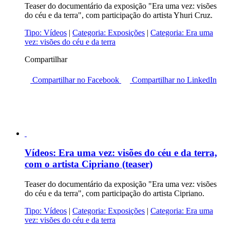
Teaser do documentário da exposição "Era uma vez: visões
do céu e da terra", com participação do artista Yhuri Cruz.
Tipo:
Vídeos
|
Categoria:
Exposições
|
Categoria:
Era uma
vez: visões do céu e da terra
Compartilhar
Compartilhar no Facebook
Compartilhar no LinkedIn
Vídeos:
Era uma vez: visões do céu e da terra,
com o artista Cipriano (teaser)
Teaser do documentário da exposição "Era uma vez: visões
do céu e da terra", com participação do artista Cipriano.
Tipo:
Vídeos
|
Categoria:
Exposições
|
Categoria:
Era uma
vez: visões do céu e da terra