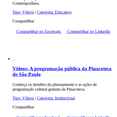
Contemporânea.
Tipo:
Vídeos
|
Categoria:
Educativo
Compartilhar
Compartilhar no Facebook
Compartilhar no LinkedIn
Vídeos:
A programação pública da Pinacoteca
de São Paulo
Conheça os detalhes do planejamento e as ações de
programação cultural gratuita da Pinacoteca.
Tipo:
Vídeos
|
Categoria:
Institucional
Compartilhar