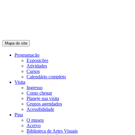
Mapa do site
Programação
Exposições
Atividades
Cursos
Calendário completo
Visita
Ingresso
Como chegar
Planeje sua visita
Grupos agendados
Acessibilidade
Pina
O museu
Acervo
Biblioteca de Artes Visuais