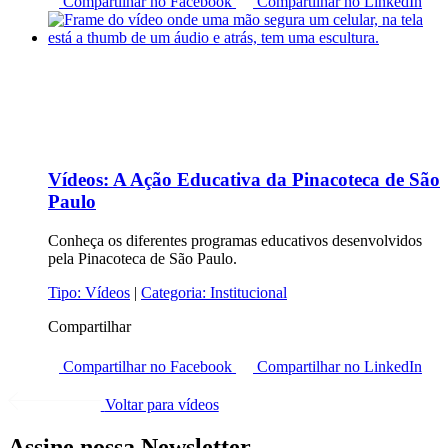
Compartilhar no Facebook
Compartilhar no LinkedIn
Vídeos:
A Ação Educativa da Pinacoteca de São
Paulo
Conheça os diferentes programas educativos desenvolvidos
pela Pinacoteca de São Paulo.
Tipo:
Vídeos
|
Categoria:
Institucional
Compartilhar
Compartilhar no Facebook
Compartilhar no LinkedIn
Voltar para vídeos
Assine nossa Newsletter