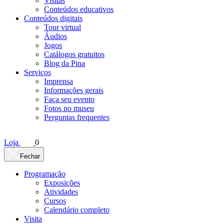
Visitas
Conteúdos educativos​
Conteúdos digitais
Tour virtual
Áudios
Jogos
Catálogos gratuitos
Blog da Pina
Serviços
Imprensa
Informações gerais
Faça seu evento
Fotos no museu
Perguntas frequentes
Loja
0
Fechar
Programação
Exposições
Atividades
Cursos
Calendário completo
Visita