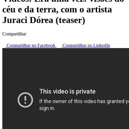
céu e da terra, com o artista
Juraci Dórea (teaser)
Compartilhar
Compartilhar no Facebook
Compartilhar no LinkedIn