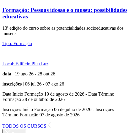
Formação:
Pessoas idosas e o museu: possibilidades
educativas
13ª edição do curso sobre as potencialidades socioeducativas dos
museus.
Tipo:
Formação
|
Local:
Edifício Pina Luz
data |
19 ago 26 - 28 out 26
inscrições
| 06 jul 26 - 07 ago 26
Data Início Formação 19 de agosto de 2026 - Data Término
Formação 28 de outubro de 2026
Inscrições Início Formação 06 de julho de 2026 - Inscrições
Término Formação 07 de agosto de 2026
TODOS OS CURSOS