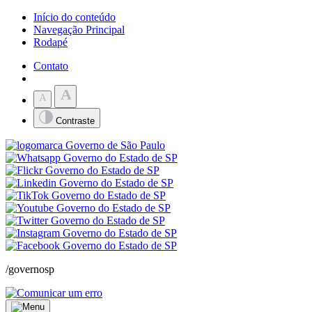
Início do conteúdo
Navegação Principal
Rodapé
Contato
A
A
Contraste
/governosp