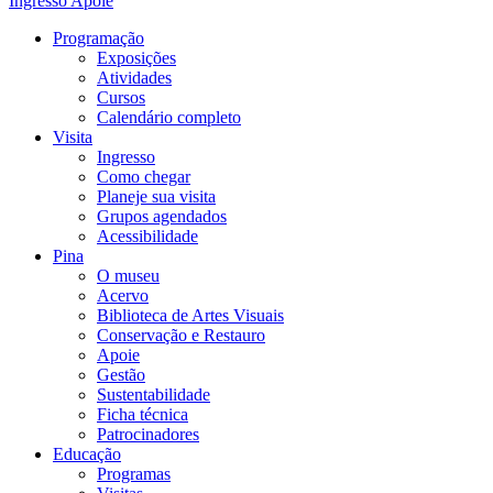
Ingresso
Apoie
Programação
Exposições
Atividades
Cursos
Calendário completo
Visita
Ingresso
Como chegar
Planeje sua visita
Grupos agendados
Acessibilidade
Pina
O museu
Acervo
Biblioteca de Artes Visuais
Conservação e Restauro
Apoie
Gestão
Sustentabilidade
Ficha técnica
Patrocinadores
Educação
Programas