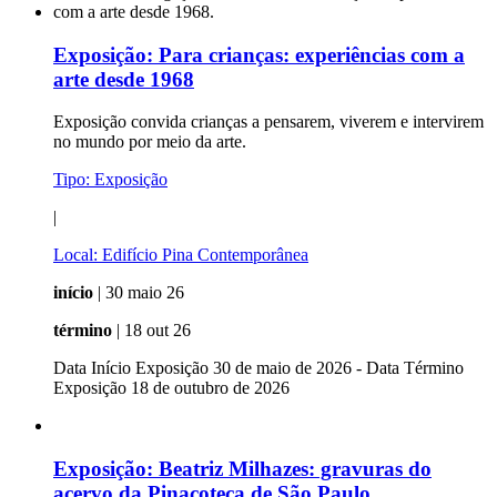
Exposição:
Para crianças: experiências com a
arte desde 1968
Exposição convida crianças a pensarem, viverem e intervirem
no mundo por meio da arte.
Tipo:
Exposição
|
Local:
Edifício Pina Contemporânea
início
| 30 maio 26
término
| 18 out 26
Data Início Exposição 30 de maio de 2026 - Data Término
Exposição 18 de outubro de 2026
Exposição:
Beatriz Milhazes: gravuras do
acervo da Pinacoteca de São Paulo