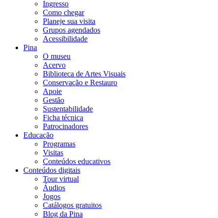
Ingresso
Como chegar
Planeje sua visita
Grupos agendados
Acessibilidade
Pina
O museu
Acervo
Biblioteca de Artes Visuais
Conservação e Restauro
Apoie
Gestão
Sustentabilidade
Ficha técnica
Patrocinadores
Educação
Programas
Visitas
Conteúdos educativos​
Conteúdos digitais
Tour virtual
Áudios
Jogos
Catálogos gratuitos
Blog da Pina