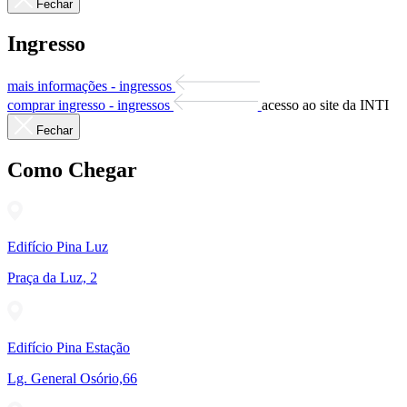
Fechar
Ingresso
mais informações - ingressos
comprar ingresso - ingressos
acesso ao site da INTI
Fechar
Como Chegar
Edifício Pina Luz
Praça da Luz, 2
Edifício Pina Estação
Lg. General Osório,66