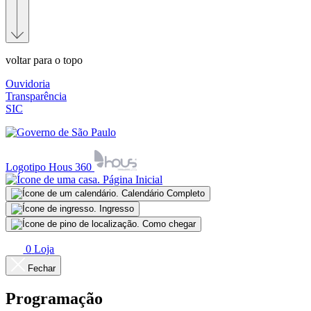
voltar para o topo
Ouvidoria
Transparência
SIC
Logotipo Hous 360
Página Inicial
Calendário Completo
Ingresso
Como chegar
0
Loja
Fechar
Programação