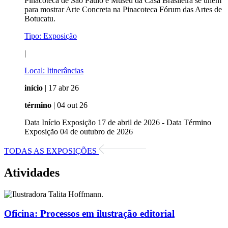
Pinacoteca de São Paulo e Museu da Casa Brasileira se unem
para mostrar Arte Concreta na Pinacoteca Fórum das Artes de
Botucatu.
Tipo:
Exposição
|
Local:
Itinerâncias
início
| 17 abr 26
término
| 04 out 26
Data Início Exposição 17 de abril de 2026 - Data Término
Exposição 04 de outubro de 2026
TODAS AS EXPOSIÇÕES
Atividades
Oficina:
Processos em ilustração editorial