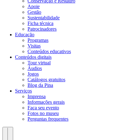
Conservação e Restauro
Apoie
Gestão
Sustentabilidade
Ficha técnica
Patrocinadores
Educação
Programas
Visitas
Conteúdos educativos​
Conteúdos digitais
Tour virtual
Áudios
Jogos
Catálogos gratuitos
Blog da Pina
Serviços
Imprensa
Informações gerais
Faça seu evento
Fotos no museu
Perguntas frequentes