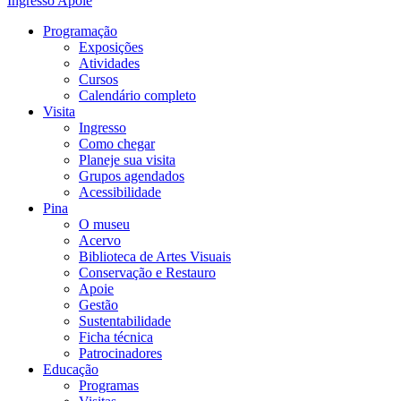
Ingresso
Apoie
Programação
Exposições
Atividades
Cursos
Calendário completo
Visita
Ingresso
Como chegar
Planeje sua visita
Grupos agendados
Acessibilidade
Pina
O museu
Acervo
Biblioteca de Artes Visuais
Conservação e Restauro
Apoie
Gestão
Sustentabilidade
Ficha técnica
Patrocinadores
Educação
Programas