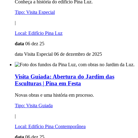
Conheça a história do edifício Pina Luz.
Tipo:
Visita Especial
|
Local:
Edifício Pina Luz
data
06 dez 25
data Visita Especial 06 de dezembro de 2025
Visita Guiada:
Abertura do Jardim das
Esculturas | Pina em Festa
Novas obras e uma história em processo.
Tipo:
Visita Guiada
|
Local:
Edifício Pina Contemporânea
data
06 dez 25