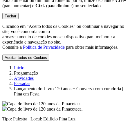
Para aumentar ou diminuir a fonte no portal, utilize os atalhos
Ctrl+
(para aumentar) e
Ctrl-
(para diminuir) no seu teclado.
Fechar
Clicando em "Aceito todos os Cookies" ou continuar a navegar no
site, você concorda com o
armazenamento de cookies no seu dispositivo para melhorar a
experiência e navegação no site.
Consulte a
Política de Privacidade
para obter mais informações.
Aceitar todos os Cookies
Início
Programação
Atividades
Passadas
Lançamento do Livro 120 anos + Conversa com curadoria |
Pina em Festa
Tipo:
Palestra |
Local:
Edifício Pina Luz