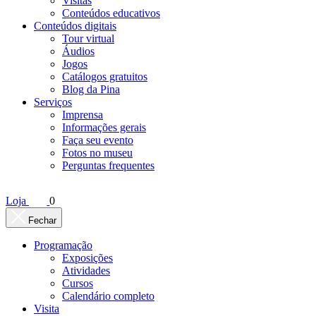
Visitas
Conteúdos educativos​
Conteúdos digitais
Tour virtual
Áudios
Jogos
Catálogos gratuitos
Blog da Pina
Serviços
Imprensa
Informações gerais
Faça seu evento
Fotos no museu
Perguntas frequentes
Loja
0
Fechar
Programação
Exposições
Atividades
Cursos
Calendário completo
Visita