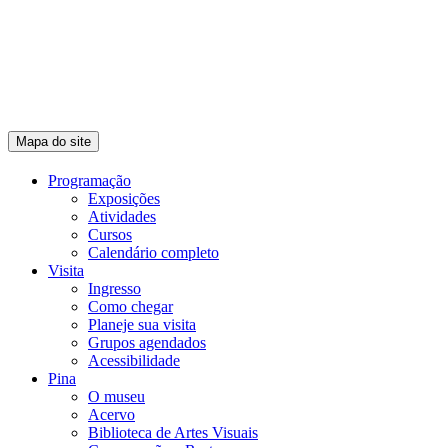
Mapa do site
Programação
Exposições
Atividades
Cursos
Calendário completo
Visita
Ingresso
Como chegar
Planeje sua visita
Grupos agendados
Acessibilidade
Pina
O museu
Acervo
Biblioteca de Artes Visuais