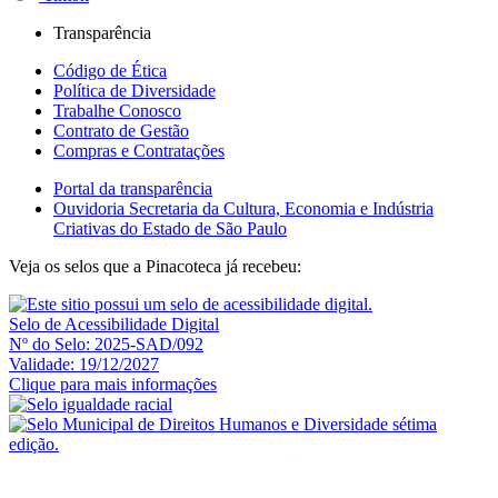
Transparência
Código de Ética
Política de Diversidade
Trabalhe Conosco
Contrato de Gestão
Compras e Contratações
Portal da transparência
Ouvidoria Secretaria da Cultura, Economia e Indústria
Criativas do Estado de São Paulo
Veja os selos que a Pinacoteca já recebeu:
Selo de Acessibilidade Digital
Nº do Selo: 2025-SAD/092
Validade: 19/12/2027
Clique para mais informações