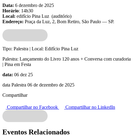
Data:
6 dezembro de 2025
Horário
:
14h30
Local:
edifício Pina Luz (auditório)
Endereço:
Praça da Luz, 2, Bom Retiro, São Paulo — SP.
Tipo:
Palestra |
Local:
Edifício Pina Luz
Palestra:
Lançamento do Livro 120 anos + Conversa com curadoria
| Pina em Festa
data:
06 dez 25
data Palestra 06 de dezembro de 2025
Compartilhar
Compartilhar no Facebook
Compartilhar no LinkedIn
Eventos Relacionados