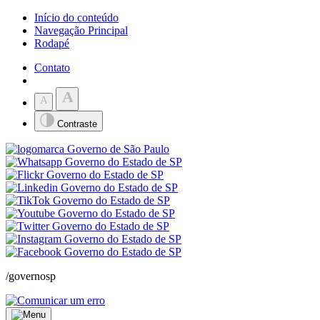
Início do conteúdo
Navegação Principal
Rodapé
Contato
A
A
Contraste
/governosp