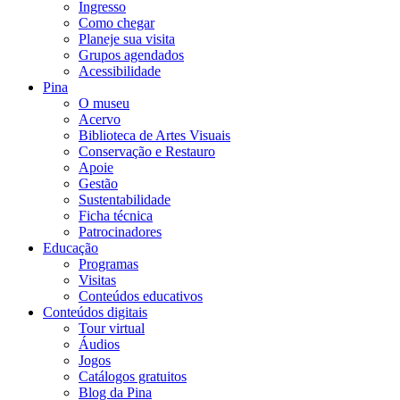
Ingresso
Como chegar
Planeje sua visita
Grupos agendados
Acessibilidade
Pina
O museu
Acervo
Biblioteca de Artes Visuais
Conservação e Restauro
Apoie
Gestão
Sustentabilidade
Ficha técnica
Patrocinadores
Educação
Programas
Visitas
Conteúdos educativos​
Conteúdos digitais
Tour virtual
Áudios
Jogos
Catálogos gratuitos
Blog da Pina