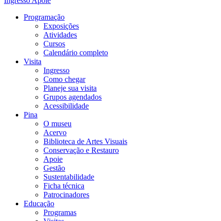
Ingresso
Apoie
Programação
Exposições
Atividades
Cursos
Calendário completo
Visita
Ingresso
Como chegar
Planeje sua visita
Grupos agendados
Acessibilidade
Pina
O museu
Acervo
Biblioteca de Artes Visuais
Conservação e Restauro
Apoie
Gestão
Sustentabilidade
Ficha técnica
Patrocinadores
Educação
Programas