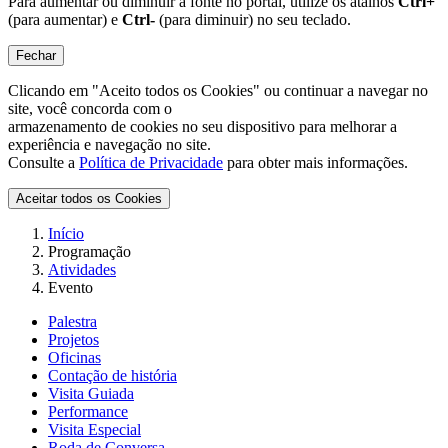
Para aumentar ou diminuir a fonte no portal, utilize os atalhos
Ctrl+
(para aumentar) e
Ctrl-
(para diminuir) no seu teclado.
Fechar
Clicando em "Aceito todos os Cookies" ou continuar a navegar no
site, você concorda com o
armazenamento de cookies no seu dispositivo para melhorar a
experiência e navegação no site.
Consulte a
Política de Privacidade
para obter mais informações.
Aceitar todos os Cookies
Início
Programação
Atividades
Evento
Palestra
Projetos
Oficinas
Contação de história
Visita Guiada
Performance
Visita Especial
Roda de Conversa