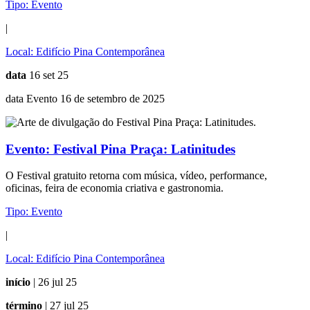
Tipo:
Evento
|
Local:
Edifício Pina Contemporânea
data
16 set 25
data Evento 16 de setembro de 2025
Evento:
Festival Pina Praça: Latinitudes
O Festival gratuito retorna com música, vídeo, performance,
oficinas, feira de economia criativa e gastronomia.
Tipo:
Evento
|
Local:
Edifício Pina Contemporânea
início
| 26 jul 25
término
| 27 jul 25