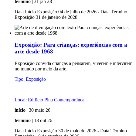
término
| 31 jan 28
Data Início Exposição 04 de julho de 2026 - Data Término
Exposição 31 de janeiro de 2028
Exposição:
Para crianças: experiências com a
arte desde 1968
Exposição convida crianças a pensarem, viverem e intervirem
no mundo por meio da arte.
Tipo:
Exposição
|
Local:
Edifício Pina Contemporânea
início
| 30 maio 26
término
| 18 out 26
Data Início Exposição 30 de maio de 2026 - Data Término