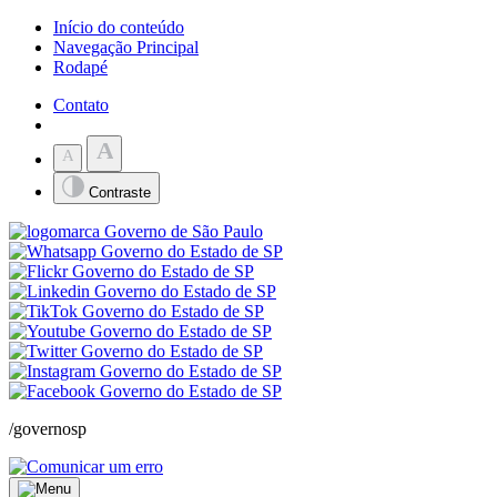
Início do conteúdo
Navegação Principal
Rodapé
Contato
A
A
Contraste
/governosp