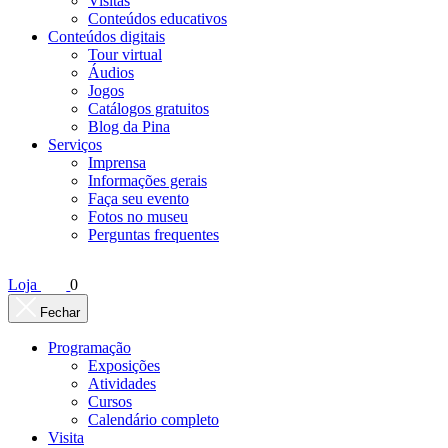
Visitas
Conteúdos educativos​
Conteúdos digitais
Tour virtual
Áudios
Jogos
Catálogos gratuitos
Blog da Pina
Serviços
Imprensa
Informações gerais
Faça seu evento
Fotos no museu
Perguntas frequentes
Loja
0
Fechar
Programação
Exposições
Atividades
Cursos
Calendário completo
Visita