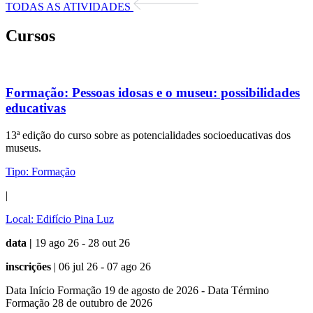
TODAS AS ATIVIDADES
Cursos
Formação:
Pessoas idosas e o museu: possibilidades
educativas
13ª edição do curso sobre as potencialidades socioeducativas dos
museus.
Tipo:
Formação
|
Local:
Edifício Pina Luz
data |
19 ago 26 - 28 out 26
inscrições
| 06 jul 26 - 07 ago 26
Data Início Formação 19 de agosto de 2026 - Data Término
Formação 28 de outubro de 2026