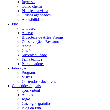
Ingresso
Como chegar
Planeje sua visita
Grupos agendados
Acessibilidade
Pina
O museu
Acervo
Biblioteca de Artes Visuais
Conservação e Restauro
Apoie
Gestão
Sustentabilidade
Ficha técnica
Patrocinadores
Educação
Programas
Visitas
Conteúdos educativos​
Conteúdos digitais
Tour virtual
Áudios
Jogos
Catálogos gratuitos
Blog da Pina