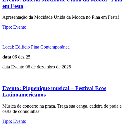
em Festa
Apresentação da Mocidade Unida da Mooca no Pina em Festa!
Tipo:
Evento
|
Local:
Edifício Pina Contemporânea
data
06 dez 25
data Evento 06 de dezembro de 2025
Evento:
Piquenique musical – Festival Ecos
Latinoamericanos
Música de concerto na praça. Traga sua canga, cadeira de praia e
cesta de comidinhas!
Tipo:
Evento