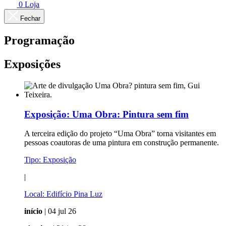
0
Loja
Fechar
Programação
Exposições
Exposição:
Uma Obra: Pintura sem fim
A terceira edição do projeto “Uma Obra” torna visitantes em
pessoas coautoras de uma pintura em construção permanente.
Tipo:
Exposição
|
Local:
Edifício Pina Luz
início
| 04 jul 26