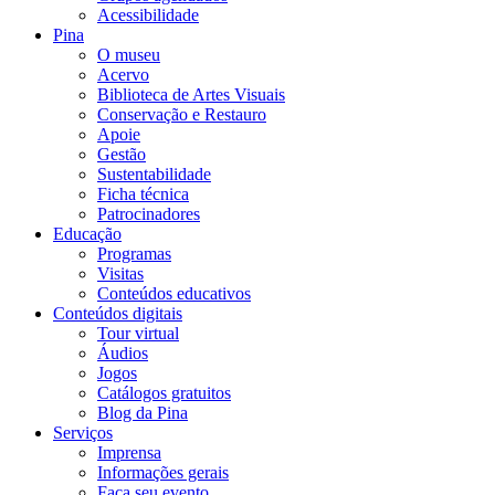
Acessibilidade
Pina
O museu
Acervo
Biblioteca de Artes Visuais
Conservação e Restauro
Apoie
Gestão
Sustentabilidade
Ficha técnica
Patrocinadores
Educação
Programas
Visitas
Conteúdos educativos​
Conteúdos digitais
Tour virtual
Áudios
Jogos
Catálogos gratuitos
Blog da Pina
Serviços
Imprensa
Informações gerais
Faça seu evento