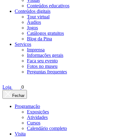
Visitas
Conteúdos educativos​
Conteúdos digitais
Tour virtual
Áudios
Jogos
Catálogos gratuitos
Blog da Pina
Serviços
Imprensa
Informações gerais
Faça seu evento
Fotos no museu
Perguntas frequentes
Loja
0
Fechar
Programação
Exposições
Atividades
Cursos
Calendário completo
Visita