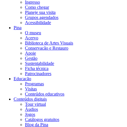
Ingresso
Como chegar
Planeje sua visita
Grupos agendados
Acessibilidade
Pina
O museu
Acervo
Biblioteca de Artes Visuais
Conservação e Restauro
Apoie
Gestão
Sustentabilidade
Ficha técnica
Patrocinadores
Educação
Programas
Visitas
Conteúdos educativos​
Conteúdos digitais
Tour virtual
Áudios
Jogos
Catálogos gratuitos
Blog da Pina