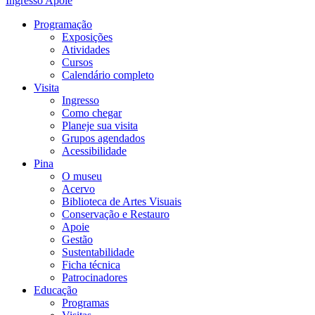
Ingresso
Apoie
Programação
Exposições
Atividades
Cursos
Calendário completo
Visita
Ingresso
Como chegar
Planeje sua visita
Grupos agendados
Acessibilidade
Pina
O museu
Acervo
Biblioteca de Artes Visuais
Conservação e Restauro
Apoie
Gestão
Sustentabilidade
Ficha técnica
Patrocinadores
Educação
Programas