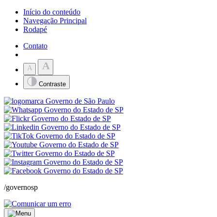
Início do conteúdo
Navegação Principal
Rodapé
Contato
A
A
Contraste
/governosp