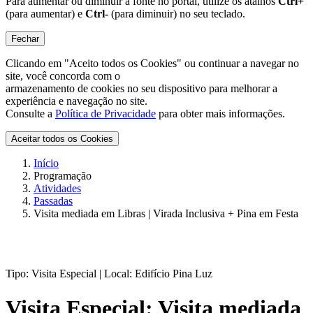
Para aumentar ou diminuir a fonte no portal, utilize os atalhos
Ctrl+
(para aumentar) e
Ctrl-
(para diminuir) no seu teclado.
Fechar
Clicando em "Aceito todos os Cookies" ou continuar a navegar no
site, você concorda com o
armazenamento de cookies no seu dispositivo para melhorar a
experiência e navegação no site.
Consulte a
Política de Privacidade
para obter mais informações.
Aceitar todos os Cookies
Início
Programação
Atividades
Passadas
Visita mediada em Libras | Virada Inclusiva + Pina em Festa
Tipo:
Visita Especial |
Local:
Edifício Pina Luz
Visita Especial:
Visita mediada