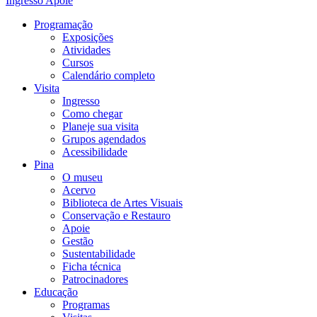
Ingresso
Apoie
Programação
Exposições
Atividades
Cursos
Calendário completo
Visita
Ingresso
Como chegar
Planeje sua visita
Grupos agendados
Acessibilidade
Pina
O museu
Acervo
Biblioteca de Artes Visuais
Conservação e Restauro
Apoie
Gestão
Sustentabilidade
Ficha técnica
Patrocinadores
Educação
Programas