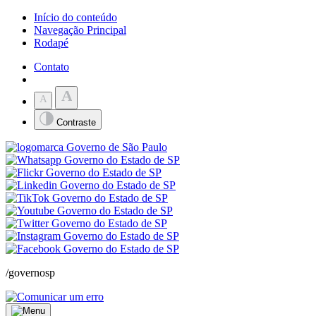
Início do conteúdo
Navegação Principal
Rodapé
Contato
A
A
Contraste
/governosp