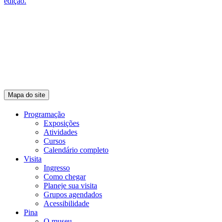
Mapa do site
Programação
Exposições
Atividades
Cursos
Calendário completo
Visita
Ingresso
Como chegar
Planeje sua visita
Grupos agendados
Acessibilidade
Pina
O museu