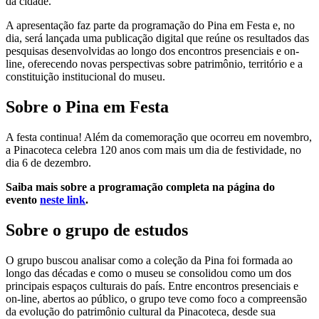
da cidade.
A apresentação faz parte da programação do Pina em Festa e, no
dia, será lançada uma
publicação digital
que reúne os resultados das
pesquisas desenvolvidas ao longo dos encontros presenciais e on-
line, oferecendo novas perspectivas sobre patrimônio, território e a
constituição institucional do museu.
Sobre o Pina em Festa
A festa continua! Além da comemoração que ocorreu em novembro,
a Pinacoteca celebra 120 anos com mais um dia de festividade, no
dia 6 de dezembro.
Saiba mais sobre a programação completa na página do
evento
neste link
.
Sobre o grupo de estudos
O grupo buscou analisar como a coleção da Pina foi formada ao
longo das décadas e como o museu se consolidou como um dos
principais espaços culturais do país. Entre encontros presenciais e
on-line, abertos ao público, o grupo teve como foco a compreensão
da evolução do patrimônio cultural da Pinacoteca, desde sua