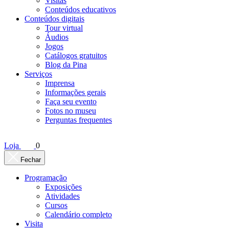
Visitas
Conteúdos educativos​
Conteúdos digitais
Tour virtual
Áudios
Jogos
Catálogos gratuitos
Blog da Pina
Serviços
Imprensa
Informações gerais
Faça seu evento
Fotos no museu
Perguntas frequentes
Loja
0
Fechar
Programação
Exposições
Atividades
Cursos
Calendário completo
Visita