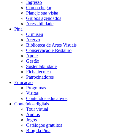
Ingresso
Como chegar
Planeje sua visita
Grupos agendados
Acessibilidade
Pina
O museu
Acervo
Biblioteca de Artes Visuais
Conservação e Restauro
Apoie
Gestão
Sustentabilidade
Ficha técnica
Patrocinadores
Educação
Programas
Visitas
Conteúdos educativos​
Conteúdos digitais
Tour virtual
Áudios
Jogos
Catálogos gratuitos
Blog da Pina