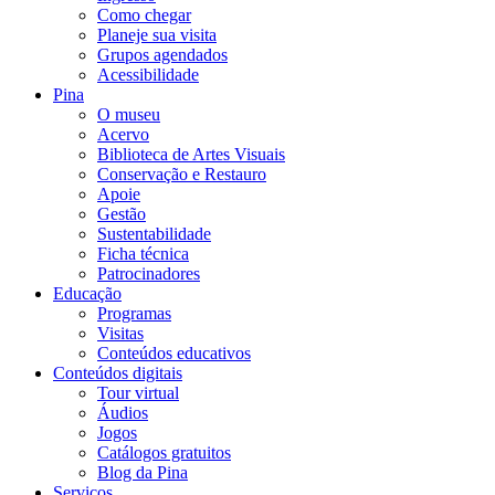
Como chegar
Planeje sua visita
Grupos agendados
Acessibilidade
Pina
O museu
Acervo
Biblioteca de Artes Visuais
Conservação e Restauro
Apoie
Gestão
Sustentabilidade
Ficha técnica
Patrocinadores
Educação
Programas
Visitas
Conteúdos educativos​
Conteúdos digitais
Tour virtual
Áudios
Jogos
Catálogos gratuitos
Blog da Pina
Serviços