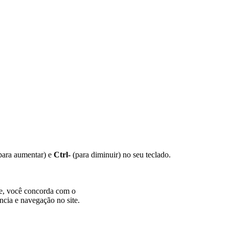
para aumentar) e
Ctrl-
(para diminuir) no seu teclado.
te, você concorda com o
ncia e navegação no site.