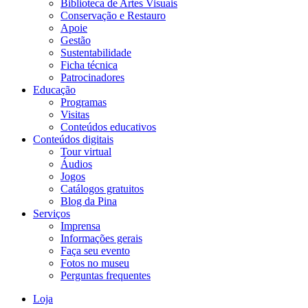
Biblioteca de Artes Visuais
Conservação e Restauro
Apoie
Gestão
Sustentabilidade
Ficha técnica
Patrocinadores
Educação
Programas
Visitas
Conteúdos educativos​
Conteúdos digitais
Tour virtual
Áudios
Jogos
Catálogos gratuitos
Blog da Pina
Serviços
Imprensa
Informações gerais
Faça seu evento
Fotos no museu
Perguntas frequentes
Loja