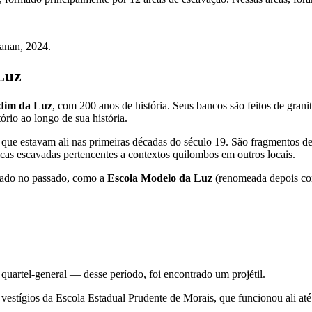
anan, 2024.
Luz
dim da Luz
, com 200 anos de história. Seus bancos são feitos de gran
ório ao longo de sua história.
a que estavam ali nas primeiras décadas do século 19. São fragmentos
as escavadas pertencentes a contextos quilombos em outros locais.
sado no passado, como a
Escola Modelo da Luz
(renomeada depois co
quartel-general — desse período, foi encontrado um projétil.
estígios da Escola Estadual Prudente de Morais, que funcionou ali até