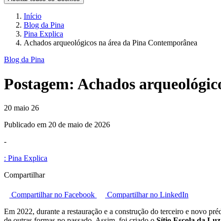
Início
Blog da Pina
Pina Explica
Achados arqueológicos na área da Pina Contemporânea
Blog da Pina
Postagem:
Achados arqueológic
20 maio 26
Publicado em 20 de maio de 2026
-
:
Pina Explica
Compartilhar
Compartilhar no Facebook
Compartilhar no LinkedIn
Em 2022, durante a restauração e a construção do terceiro e novo pr
de outras formas no passado. Assim, foi criado o
Sítio Escola da Luz