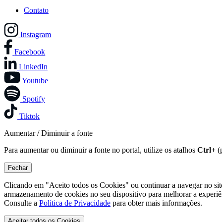
Contato
Instagram
Facebook
LinkedIn
Youtube
Spotify
Tiktok
Aumentar / Diminuir a fonte
Para aumentar ou diminuir a fonte no portal, utilize os atalhos
Ctrl+
(
Fechar
Clicando em "Aceito todos os Cookies" ou continuar a navegar no si
armazenamento de cookies no seu dispositivo para melhorar a experiê
Consulte a
Política de Privacidade
para obter mais informações.
Aceitar todos os Cookies