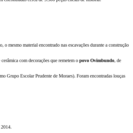
ito, o mesmo material encontrado nas escavações durante a construção
 de cerâmica com decorações que remetem o
povo Ovimbundo
, de
mo Grupo Escolar Prudente de Moraes). Foram encontradas louças
 2014.