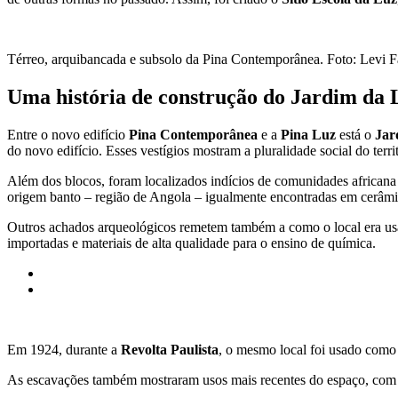
Térreo, arquibancada e subsolo da Pina Contemporânea. Foto: Levi F
Uma história de construção do Jardim da 
Entre o novo edifício
Pina Contemporânea
e a
Pina Luz
está o
Jar
do novo edifício. Esses vestígios mostram a pluralidade social do territ
Além dos blocos, foram localizados indícios de comunidades african
origem banto – região de Angola – igualmente encontradas em cerâmic
Outros achados arqueológicos remetem também a como o local era u
importadas e materiais de alta qualidade para o ensino de química.
Em 1924, durante a
Revolta Paulista
, o mesmo local foi usado como 
As escavações também mostraram usos mais recentes do espaço, com v