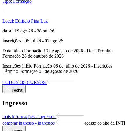
Tipo:
Formação
|
Local:
Edifício Pina Luz
data |
19 ago 26 - 28 out 26
inscrições
| 06 jul 26 - 07 ago 26
Data Início Formação 19 de agosto de 2026 - Data Término
Formação 28 de outubro de 2026
Inscrições Início Formação 06 de julho de 2026 - Inscrições
Término Formação 08 de agosto de 2026
TODOS OS CURSOS
Fechar
Ingresso
mais informações - ingressos
comprar ingresso - ingressos
acesso ao site da INTI