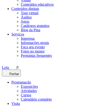
Visitas
Conteúdos educativos​
Conteúdos digitais
Tour virtual
Áudios
Jogos
Catálogos gratuitos
Blog da Pina
Serviços
Imprensa
Informações gerais
Faça seu evento
Fotos no museu
Perguntas frequentes
Loja
0
Fechar
Programação
Exposições
Atividades
Cursos
Calendário completo
Visita