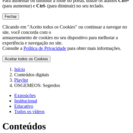
Para aumentar ou diminuir a fonte no portal, utilize os atalhos
Ctrl+
(para aumentar) e
Ctrl-
(para diminuir) no seu teclado.
Fechar
Clicando em "Aceito todos os Cookies" ou continuar a navegar no
site, você concorda com o
armazenamento de cookies no seu dispositivo para melhorar a
experiência e navegação no site.
Consulte a
Política de Privacidade
para obter mais informações.
Aceitar todos os Cookies
Início
Conteúdos digitais
Playlist
OSGEMEOS: Segredos
Exposições
Institucional
Educativo
Todos os vídeos
Conteúdos