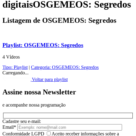
digitais
OSGEMEOS: Segredos
Listagem de OSGEMEOS: Segredos
Playlist:
OSGEMEOS: Segredos
4 Vídeos
Tipo:
Playlist
|
Categoria:
OSGEMEOS: Segredos
Carregando...
Voltar para playlist
Assine nossa Newsletter
e acompanhe nossa programação
Cadastre seu e-mail:
Email*
Conformidade LGPD
Aceito receber informações sobre a