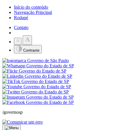
Início do conteúdo
Navegação Principal
Rodapé
Contato
A
A
Contraste
/governosp