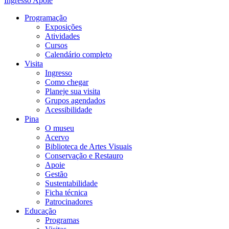
Ingresso
Apoie
Programação
Exposições
Atividades
Cursos
Calendário completo
Visita
Ingresso
Como chegar
Planeje sua visita
Grupos agendados
Acessibilidade
Pina
O museu
Acervo
Biblioteca de Artes Visuais
Conservação e Restauro
Apoie
Gestão
Sustentabilidade
Ficha técnica
Patrocinadores
Educação
Programas