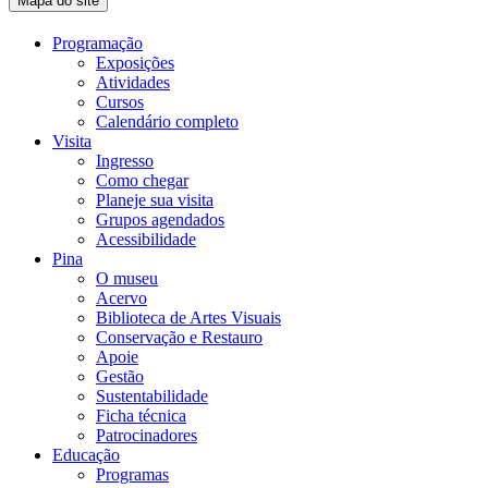
Mapa do site
Programação
Exposições
Atividades
Cursos
Calendário completo
Visita
Ingresso
Como chegar
Planeje sua visita
Grupos agendados
Acessibilidade
Pina
O museu
Acervo
Biblioteca de Artes Visuais
Conservação e Restauro
Apoie
Gestão
Sustentabilidade
Ficha técnica
Patrocinadores
Educação
Programas