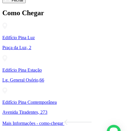
Fechar
Como Chegar
Edifício Pina Luz
Praça da Luz, 2
Edifício Pina Estação
Lg. General Osório,66
Edifício Pina Contemporânea
Avenida Tiradentes, 273
Mais Informações - como-chegar