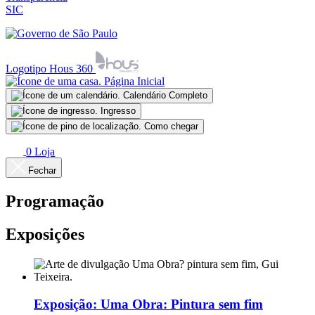
SIC
Logotipo Hous 360
Página Inicial
Calendário Completo
Ingresso
Como chegar
0
Loja
Fechar
Programação
Exposições
Exposição:
Uma Obra: Pintura sem fim