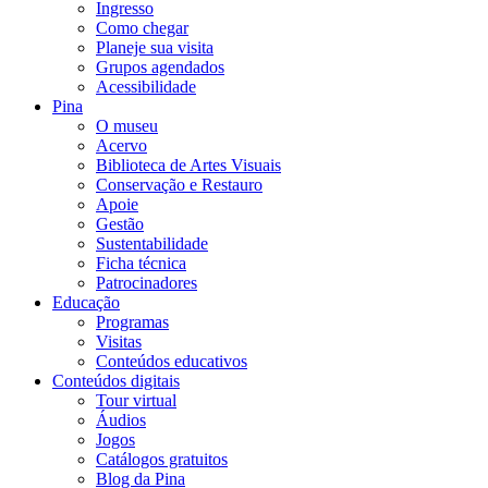
Ingresso
Como chegar
Planeje sua visita
Grupos agendados
Acessibilidade
Pina
O museu
Acervo
Biblioteca de Artes Visuais
Conservação e Restauro
Apoie
Gestão
Sustentabilidade
Ficha técnica
Patrocinadores
Educação
Programas
Visitas
Conteúdos educativos​
Conteúdos digitais
Tour virtual
Áudios
Jogos
Catálogos gratuitos
Blog da Pina