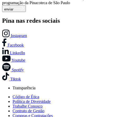
programação da Pinacoteca de São Paulo
enviar
Pina nas redes sociais
Instagram
Facebook
LinkedIn
Youtube
Spotify
Tiktok
Transparência
Código de Ética
Política de Diversidade
Trabalhe Conosco
Contrato de Gestão
Compras e Contratações