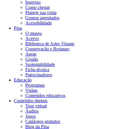
Ingresso
Como chegar
Planeje sua visita
Grupos agendados
Acessibilidade
Pina
O museu
Acervo
Biblioteca de Artes Visuais
Conservação e Restauro
Apoie
Gestão
Sustentabilidade
Ficha técnica
Patrocinadores
Educação
Programas
Visitas
Conteúdos educativos​
Conteúdos digitais
Tour virtual
Áudios
Jogos
Catálogos gratuitos
Blog da Pina