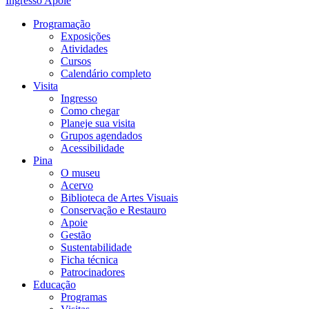
Ingresso
Apoie
Programação
Exposições
Atividades
Cursos
Calendário completo
Visita
Ingresso
Como chegar
Planeje sua visita
Grupos agendados
Acessibilidade
Pina
O museu
Acervo
Biblioteca de Artes Visuais
Conservação e Restauro
Apoie
Gestão
Sustentabilidade
Ficha técnica
Patrocinadores
Educação
Programas