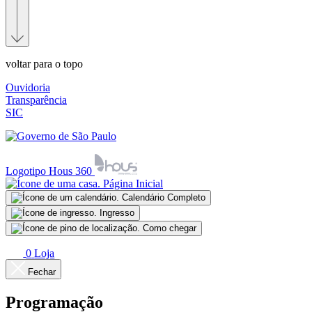
voltar para o topo
Ouvidoria
Transparência
SIC
Logotipo Hous 360
Página Inicial
Calendário Completo
Ingresso
Como chegar
0
Loja
Fechar
Programação