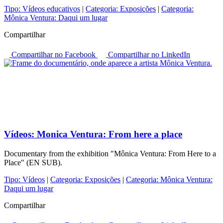
Tipo:
Vídeos educativos
|
Categoria:
Exposições
|
Categoria:
Mônica Ventura: Daqui um lugar
Compartilhar
Compartilhar no Facebook
Compartilhar no LinkedIn
Vídeos:
Monica Ventura: From here a place
Documentary from the exhibition "Mônica Ventura: From Here to a
Place" (EN SUB).
Tipo:
Vídeos
|
Categoria:
Exposições
|
Categoria:
Mônica Ventura:
Daqui um lugar
Compartilhar