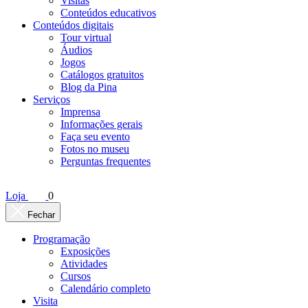
Visitas
Conteúdos educativos​
Conteúdos digitais
Tour virtual
Áudios
Jogos
Catálogos gratuitos
Blog da Pina
Serviços
Imprensa
Informações gerais
Faça seu evento
Fotos no museu
Perguntas frequentes
Loja
0
Fechar
Programação
Exposições
Atividades
Cursos
Calendário completo
Visita