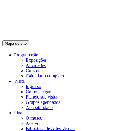
Mapa do site
Programação
Exposições
Atividades
Cursos
Calendário completo
Visita
Ingresso
Como chegar
Planeje sua visita
Grupos agendados
Acessibilidade
Pina
O museu
Acervo
Biblioteca de Artes Visuais