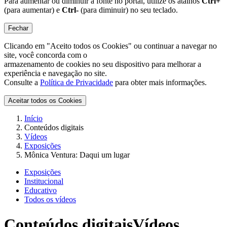
Para aumentar ou diminuir a fonte no portal, utilize os atalhos
Ctrl+
(para aumentar) e
Ctrl-
(para diminuir) no seu teclado.
Fechar
Clicando em "Aceito todos os Cookies" ou continuar a navegar no
site, você concorda com o
armazenamento de cookies no seu dispositivo para melhorar a
experiência e navegação no site.
Consulte a
Política de Privacidade
para obter mais informações.
Aceitar todos os Cookies
Início
Conteúdos digitais
Vídeos
Exposições
Mônica Ventura: Daqui um lugar
Exposições
Institucional
Educativo
Todos os vídeos
Conteúdos digitais
Vídeos