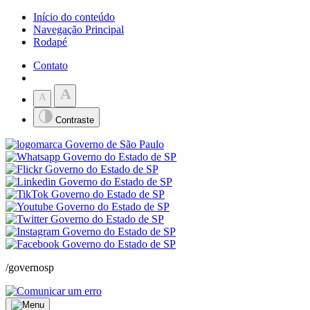
Início do conteúdo
Navegação Principal
Rodapé
Contato
A
A
Contraste
/governosp