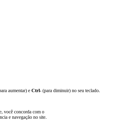
para aumentar) e
Ctrl-
(para diminuir) no seu teclado.
te, você concorda com o
ncia e navegação no site.