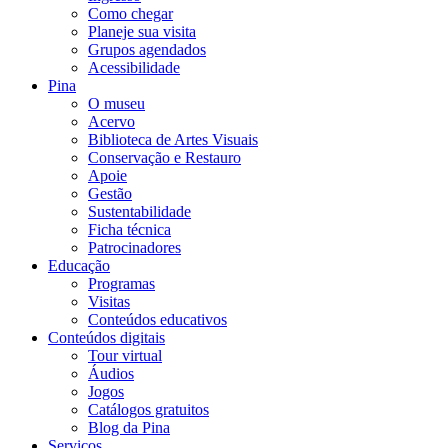
Como chegar
Planeje sua visita
Grupos agendados
Acessibilidade
Pina
O museu
Acervo
Biblioteca de Artes Visuais
Conservação e Restauro
Apoie
Gestão
Sustentabilidade
Ficha técnica
Patrocinadores
Educação
Programas
Visitas
Conteúdos educativos​
Conteúdos digitais
Tour virtual
Áudios
Jogos
Catálogos gratuitos
Blog da Pina
Serviços