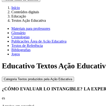
Início
Conteúdos digitais
Educação
Textos Ação Educativa
Materiais para professores
Glossário
Cronologias
Publicações Área de Ação Educativa
Textos de Referência
Bibliografias
Jogos
Educativo
Textos Ação Educati
Categoria
Textos produzidos pela Ação Educativa
¿CÓMO EVALUAR LO INTANGIBLE? LA EXPER
es