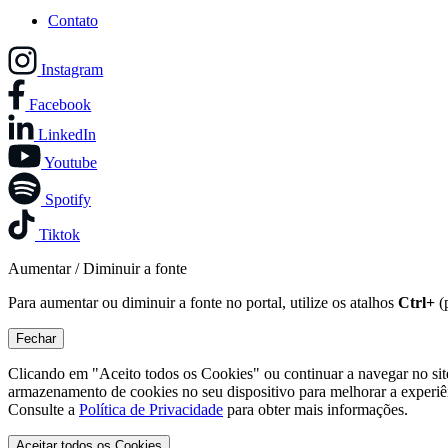
Contato
Instagram
Facebook
LinkedIn
Youtube
Spotify
Tiktok
Aumentar / Diminuir a fonte
Para aumentar ou diminuir a fonte no portal, utilize os atalhos
Ctrl+
(
Fechar
Clicando em "Aceito todos os Cookies" ou continuar a navegar no si
armazenamento de cookies no seu dispositivo para melhorar a experiê
Consulte a
Política de Privacidade
para obter mais informações.
Aceitar todos os Cookies