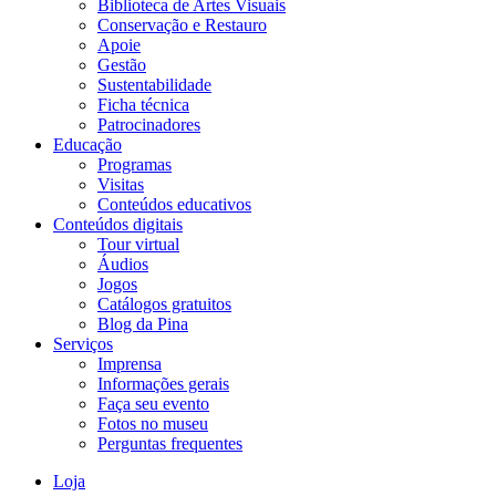
Biblioteca de Artes Visuais
Conservação e Restauro
Apoie
Gestão
Sustentabilidade
Ficha técnica
Patrocinadores
Educação
Programas
Visitas
Conteúdos educativos​
Conteúdos digitais
Tour virtual
Áudios
Jogos
Catálogos gratuitos
Blog da Pina
Serviços
Imprensa
Informações gerais
Faça seu evento
Fotos no museu
Perguntas frequentes
Loja