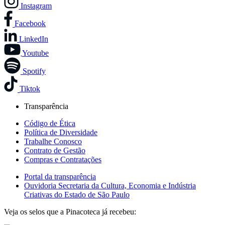
Instagram
Facebook
LinkedIn
Youtube
Spotify
Tiktok
Transparência
Código de Ética
Política de Diversidade
Trabalhe Conosco
Contrato de Gestão
Compras e Contratações
Portal da transparência
Ouvidoria Secretaria da Cultura, Economia e Indústria
Criativas do Estado de São Paulo
Veja os selos que a Pinacoteca já recebeu: