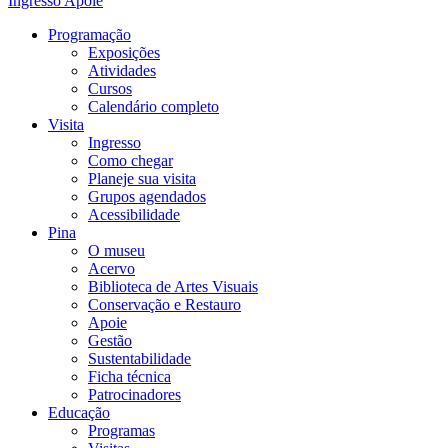
Ingresso
Apoie
Programação
Exposições
Atividades
Cursos
Calendário completo
Visita
Ingresso
Como chegar
Planeje sua visita
Grupos agendados
Acessibilidade
Pina
O museu
Acervo
Biblioteca de Artes Visuais
Conservação e Restauro
Apoie
Gestão
Sustentabilidade
Ficha técnica
Patrocinadores
Educação
Programas