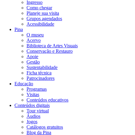
Ingresso
Como chegar
Planeje sua visita
Grupos agendados
Acessibilidade
Pina
O museu
Acervo
Biblioteca de Artes Visuais
Conservação e Restauro
Apoie
Gestão
Sustentabilidade
Ficha técnica
Patrocinadores
Educação
Programas
Visitas
Conteúdos educativos​
Conteúdos digitais
Tour virtual
Áudios
Jogos
Catálogos gratuitos
Blog da Pina