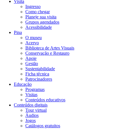
Visita
Ingresso
Como chegar
Planeje sua visita
Grupos agendados
Acessibilidade
Pina
O museu
Acervo
Biblioteca de Artes Visuais
Conservação e Restauro
Apoie
Gestão
Sustentabilidade
Ficha técnica
Patrocinadores
Educação
Programas
Visitas
Conteúdos educativos​
Conteúdos digitais
Tour virtual
Áudios
Jogos
Catálogos gratuitos