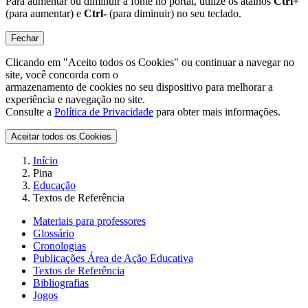
Para aumentar ou diminuir a fonte no portal, utilize os atalhos
Ctrl+
(para aumentar) e
Ctrl-
(para diminuir) no seu teclado.
Fechar
Clicando em "Aceito todos os Cookies" ou continuar a navegar no
site, você concorda com o
armazenamento de cookies no seu dispositivo para melhorar a
experiência e navegação no site.
Consulte a
Política de Privacidade
para obter mais informações.
Aceitar todos os Cookies
Início
Pina
Educação
Textos de Referência
Materiais para professores
Glossário
Cronologias
Publicações Área de Ação Educativa
Textos de Referência
Bibliografias
Jogos