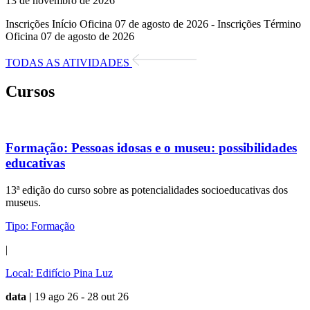
13 de novembro de 2026
Inscrições Início Oficina 07 de agosto de 2026 - Inscrições Término
Oficina 07 de agosto de 2026
TODAS AS ATIVIDADES
Cursos
Formação:
Pessoas idosas e o museu: possibilidades
educativas
13ª edição do curso sobre as potencialidades socioeducativas dos
museus.
Tipo:
Formação
|
Local:
Edifício Pina Luz
data |
19 ago 26 - 28 out 26