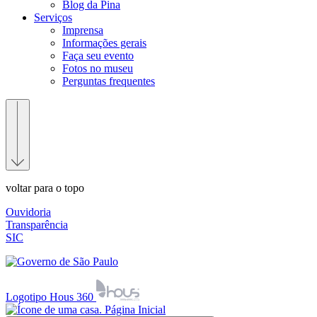
Blog da Pina
Serviços
Imprensa
Informações gerais
Faça seu evento
Fotos no museu
Perguntas frequentes
voltar para o topo
Ouvidoria
Transparência
SIC
Logotipo Hous 360
Página Inicial