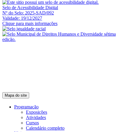
Selo de Acessibilidade Digital
Nº do Selo: 2025-SAD/092
Validade: 19/12/2027
Clique para mais informações
Mapa do site
Programação
Exposições
Atividades
Cursos
Calendário completo