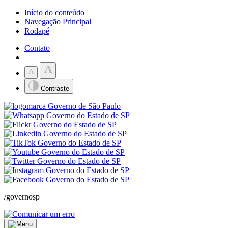
Início do conteúdo
Navegação Principal
Rodapé
Contato
A
A
Contraste
/governosp