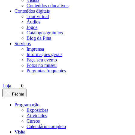
Visitas
Conteúdos educativos​
Conteúdos digitais
Tour virtual
Áudios
Jogos
Catálogos gratuitos
Blog da Pina
Serviços
Imprensa
Informações gerais
Faça seu evento
Fotos no museu
Perguntas frequentes
Loja
0
Fechar
Programação
Exposições
Atividades
Cursos
Calendário completo
Visita