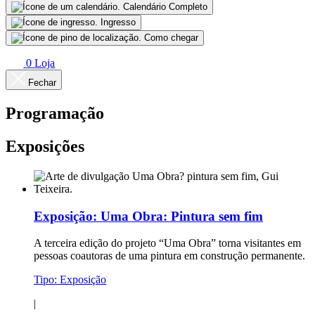
Calendário Completo
Ingresso
Como chegar
0
Loja
Fechar
Programação
Exposições
Exposição:
Uma Obra: Pintura sem fim
A terceira edição do projeto “Uma Obra” torna visitantes em
pessoas coautoras de uma pintura em construção permanente.
Tipo:
Exposição
|