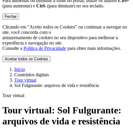
Para aumentar ou diminuir a fonte no portal, utilize os atalhos
Ctrl+
(para aumentar) e
Ctrl-
(para diminuir) no seu teclado.
Fechar
Clicando em "Aceito todos os Cookies" ou continuar a navegar no
site, você concorda com o
armazenamento de cookies no seu dispositivo para melhorar a
experiência e navegação no site.
Consulte a
Política de Privacidade
para obter mais informações.
Aceitar todos os Cookies
Início
Conteúdos digitais
Tour virtual
Sol Fulgurante: arquivos de vida e resistência
Tour virtual
Tour virtual:
Sol Fulgurante:
arquivos de vida e resistência