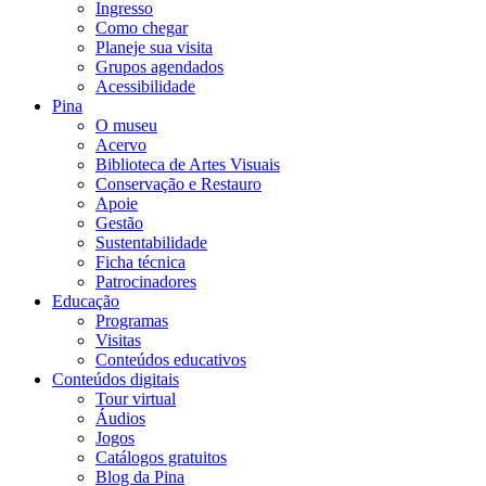
Ingresso
Como chegar
Planeje sua visita
Grupos agendados
Acessibilidade
Pina
O museu
Acervo
Biblioteca de Artes Visuais
Conservação e Restauro
Apoie
Gestão
Sustentabilidade
Ficha técnica
Patrocinadores
Educação
Programas
Visitas
Conteúdos educativos​
Conteúdos digitais
Tour virtual
Áudios
Jogos
Catálogos gratuitos
Blog da Pina