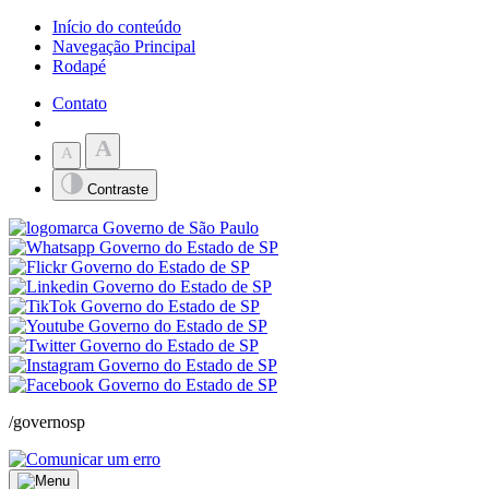
Início do conteúdo
Navegação Principal
Rodapé
Contato
A
A
Contraste
/governosp