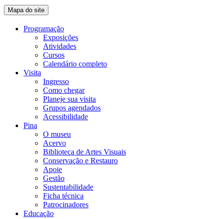
Mapa do site
Programação
Exposições
Atividades
Cursos
Calendário completo
Visita
Ingresso
Como chegar
Planeje sua visita
Grupos agendados
Acessibilidade
Pina
O museu
Acervo
Biblioteca de Artes Visuais
Conservação e Restauro
Apoie
Gestão
Sustentabilidade
Ficha técnica
Patrocinadores
Educação