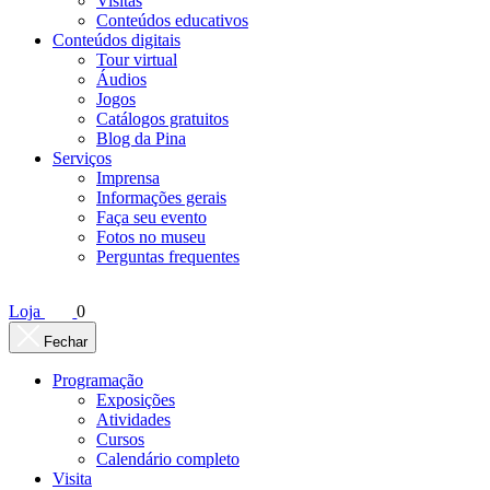
Visitas
Conteúdos educativos​
Conteúdos digitais
Tour virtual
Áudios
Jogos
Catálogos gratuitos
Blog da Pina
Serviços
Imprensa
Informações gerais
Faça seu evento
Fotos no museu
Perguntas frequentes
Loja
0
Fechar
Programação
Exposições
Atividades
Cursos
Calendário completo
Visita