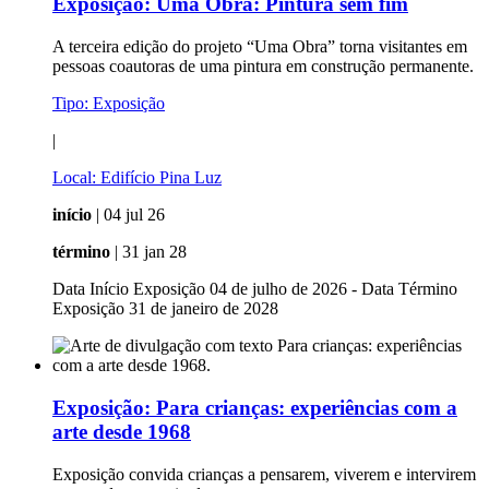
Exposição:
Uma Obra: Pintura sem fim
A terceira edição do projeto “Uma Obra” torna visitantes em
pessoas coautoras de uma pintura em construção permanente.
Tipo:
Exposição
|
Local:
Edifício Pina Luz
início
| 04 jul 26
término
| 31 jan 28
Data Início Exposição 04 de julho de 2026 - Data Término
Exposição 31 de janeiro de 2028
Exposição:
Para crianças: experiências com a
arte desde 1968
Exposição convida crianças a pensarem, viverem e intervirem