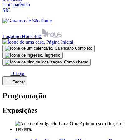
Transparência
SIC
Logotipo Hous 360
Página Inicial
Calendário Completo
Ingresso
Como chegar
0
Loja
Fechar
Programação
Exposições