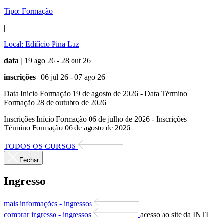
Tipo:
Formação
|
Local:
Edifício Pina Luz
data |
19 ago 26 - 28 out 26
inscrições
| 06 jul 26 - 07 ago 26
Data Início Formação 19 de agosto de 2026 - Data Término
Formação 28 de outubro de 2026
Inscrições Início Formação 06 de julho de 2026 - Inscrições
Término Formação 06 de agosto de 2026
TODOS OS CURSOS
Fechar
Ingresso
mais informações - ingressos
comprar ingresso - ingressos
acesso ao site da INTI