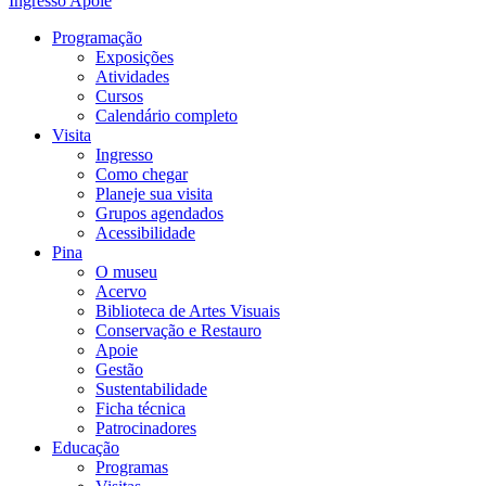
Ingresso
Apoie
Programação
Exposições
Atividades
Cursos
Calendário completo
Visita
Ingresso
Como chegar
Planeje sua visita
Grupos agendados
Acessibilidade
Pina
O museu
Acervo
Biblioteca de Artes Visuais
Conservação e Restauro
Apoie
Gestão
Sustentabilidade
Ficha técnica
Patrocinadores
Educação
Programas