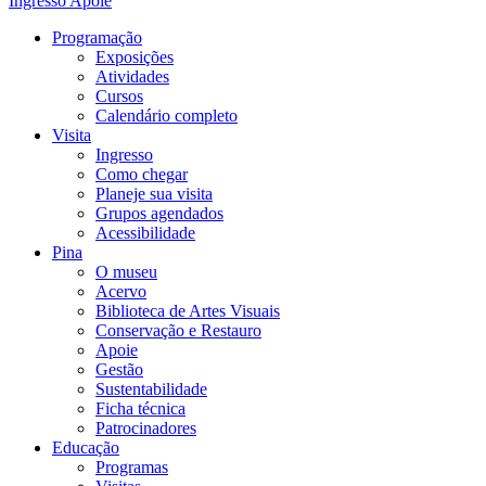
Ingresso
Apoie
Programação
Exposições
Atividades
Cursos
Calendário completo
Visita
Ingresso
Como chegar
Planeje sua visita
Grupos agendados
Acessibilidade
Pina
O museu
Acervo
Biblioteca de Artes Visuais
Conservação e Restauro
Apoie
Gestão
Sustentabilidade
Ficha técnica
Patrocinadores
Educação
Programas