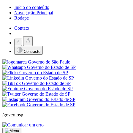
Início do conteúdo
Navegação Principal
Rodapé
Contato
A
A
Contraste
/governosp