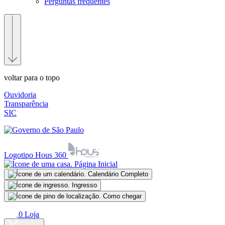
Perguntas frequentes
voltar para o topo
Ouvidoria
Transparência
SIC
Logotipo Hous 360
Página Inicial
Calendário Completo
Ingresso
Como chegar
0
Loja