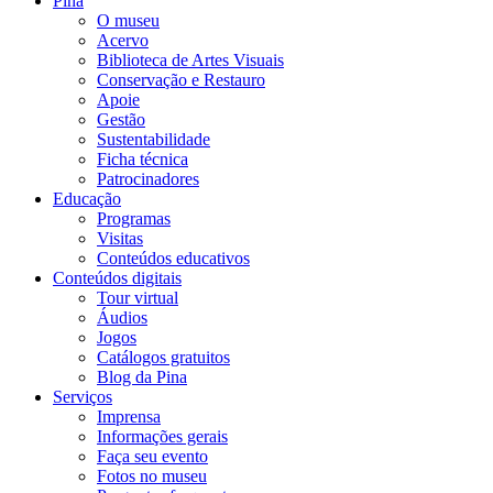
Pina
O museu
Acervo
Biblioteca de Artes Visuais
Conservação e Restauro
Apoie
Gestão
Sustentabilidade
Ficha técnica
Patrocinadores
Educação
Programas
Visitas
Conteúdos educativos​
Conteúdos digitais
Tour virtual
Áudios
Jogos
Catálogos gratuitos
Blog da Pina
Serviços
Imprensa
Informações gerais
Faça seu evento
Fotos no museu