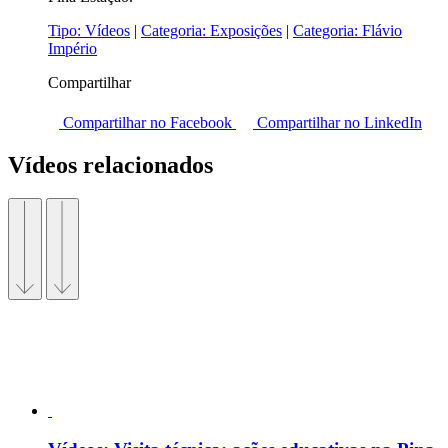
Tipo:
Vídeos
|
Categoria:
Exposições
|
Categoria:
Flávio
Império
Compartilhar
Compartilhar no Facebook
Compartilhar no LinkedIn
Vídeos relacionados