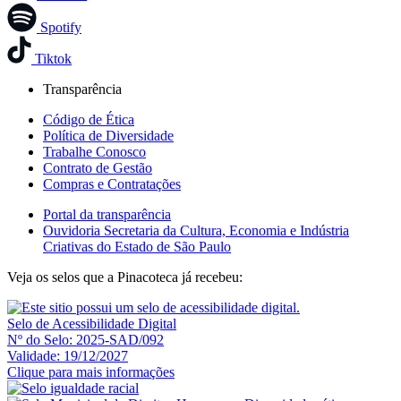
Spotify
Tiktok
Transparência
Código de Ética
Política de Diversidade
Trabalhe Conosco
Contrato de Gestão
Compras e Contratações
Portal da transparência
Ouvidoria Secretaria da Cultura, Economia e Indústria
Criativas do Estado de São Paulo
Veja os selos que a Pinacoteca já recebeu:
Selo de Acessibilidade Digital
Nº do Selo: 2025-SAD/092
Validade: 19/12/2027
Clique para mais informações