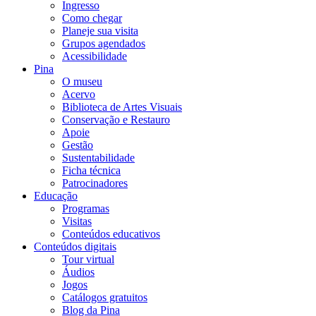
Ingresso
Como chegar
Planeje sua visita
Grupos agendados
Acessibilidade
Pina
O museu
Acervo
Biblioteca de Artes Visuais
Conservação e Restauro
Apoie
Gestão
Sustentabilidade
Ficha técnica
Patrocinadores
Educação
Programas
Visitas
Conteúdos educativos​
Conteúdos digitais
Tour virtual
Áudios
Jogos
Catálogos gratuitos
Blog da Pina