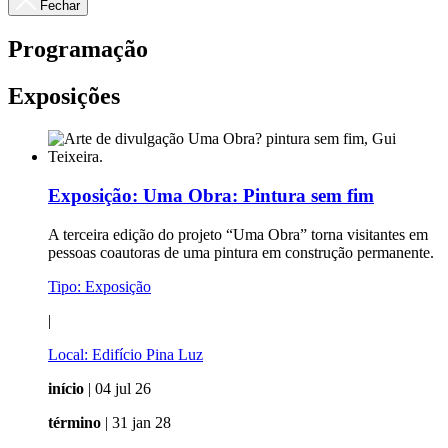
Fechar
Programação
Exposições
Exposição:
Uma Obra: Pintura sem fim
A terceira edição do projeto “Uma Obra” torna visitantes em
pessoas coautoras de uma pintura em construção permanente.
Tipo:
Exposição
|
Local:
Edifício Pina Luz
início
| 04 jul 26
término
| 31 jan 28