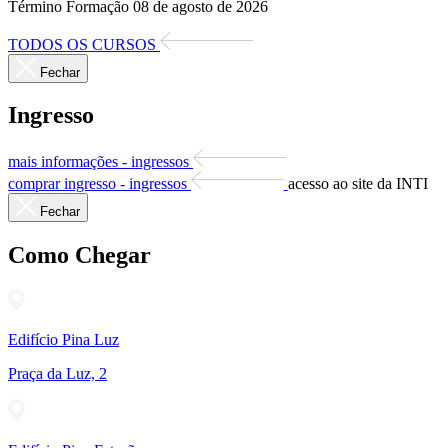
Término Formação 08 de agosto de 2026
TODOS OS CURSOS
Fechar
Ingresso
mais informações - ingressos
comprar ingresso - ingressos
acesso ao site da INTI
Fechar
Como Chegar
Edifício Pina Luz
Praça da Luz, 2