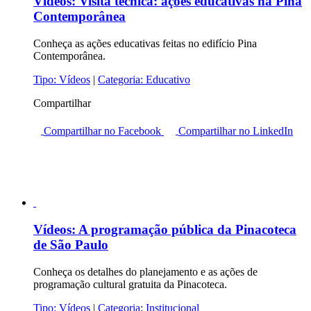
Vídeos:
Visita técnica: ações educativas na Pina
Contemporânea
Conheça as ações educativas feitas no edifício Pina
Contemporânea.
Tipo:
Vídeos
|
Categoria:
Educativo
Compartilhar
Compartilhar no Facebook
Compartilhar no LinkedIn
Vídeos:
A programação pública da Pinacoteca
de São Paulo
Conheça os detalhes do planejamento e as ações de
programação cultural gratuita da Pinacoteca.
Tipo:
Vídeos
|
Categoria:
Institucional