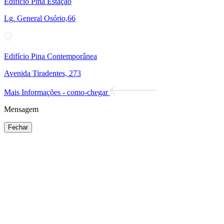
Edifício Pina Estação
Lg. General Osório,66
Edifício Pina Contemporânea
Avenida Tiradentes, 273
Mais Informações - como-chegar
Mensagem
Fechar