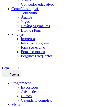
Visitas
Conteúdos educativos​
Conteúdos digitais
Tour virtual
Áudios
Jogos
Catálogos gratuitos
Blog da Pina
Serviços
Imprensa
Informações gerais
Faça seu evento
Fotos no museu
Perguntas frequentes
Loja
0
Fechar
Programação
Exposições
Atividades
Cursos
Calendário completo
Visita