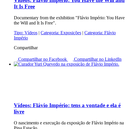
Vídeos:
Flávio Império: You Have the Will and
It Is Free
Documentary from the exhibition "Flávio Império: You Have
the Will and It Is Free".
Tipo:
Vídeos
|
Categoria:
Exposições
|
Categoria:
Flávio
Império
Compartilhar
Compartilhar no Facebook
Compartilhar no LinkedIn
Vídeos:
Flávio Império: tens a vontade e ela é
livre
O nascimento e execução da exposição de Flávio Império na
Pina Estação.