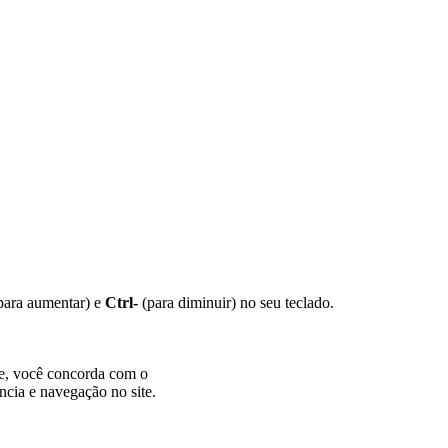
para aumentar) e
Ctrl-
(para diminuir) no seu teclado.
te, você concorda com o
ncia e navegação no site.