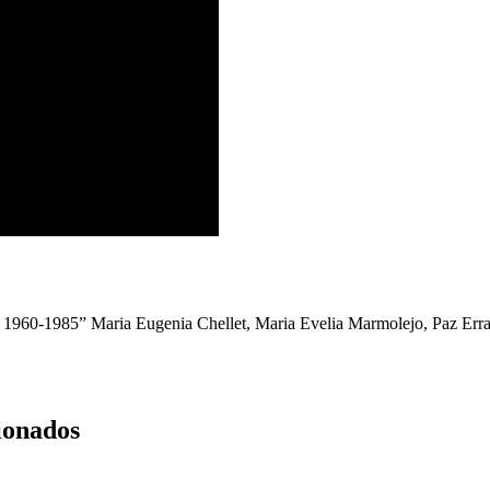
a, 1960-1985” Maria Eugenia Chellet, Maria Evelia Marmolejo, Paz Erraz
ionados