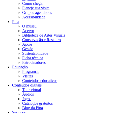
Como chegar
Planeje sua visita
Grupos agendados
Acessibilidade
Pina
O museu
Acervo
Biblioteca de Artes Visuais
Conservação e Restauro
Apoie
Gestão
Sustentabilidade
Ficha técnica
Patrocinadores
Educação
Programas
Visitas
Conteúdos educativos​
Conteúdos digitais
Tour virtual
Áudios
Jogos
Catálogos gratuitos
Blog da Pina
Serviços