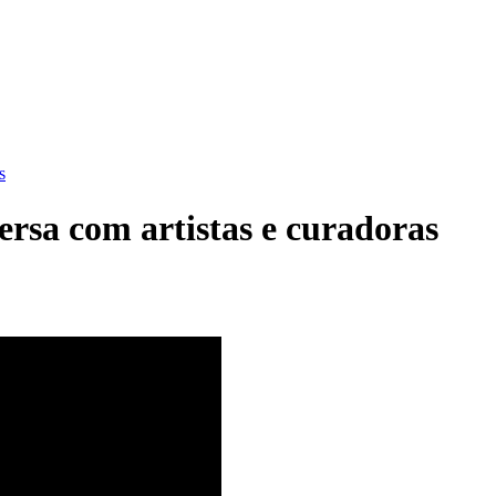
s
ersa com artistas e curadoras