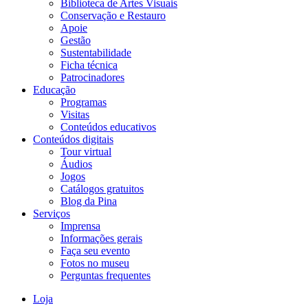
Biblioteca de Artes Visuais
Conservação e Restauro
Apoie
Gestão
Sustentabilidade
Ficha técnica
Patrocinadores
Educação
Programas
Visitas
Conteúdos educativos​
Conteúdos digitais
Tour virtual
Áudios
Jogos
Catálogos gratuitos
Blog da Pina
Serviços
Imprensa
Informações gerais
Faça seu evento
Fotos no museu
Perguntas frequentes
Loja