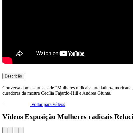
Descrição
Conversa com as artistas de “Mulheres radicais: arte latino-american
curadoras da mostra Cecília Fajardo-Hill e Andrea Giunta.
Voltar para vídeos
Vídeos Exposição Mulheres radicais Relac