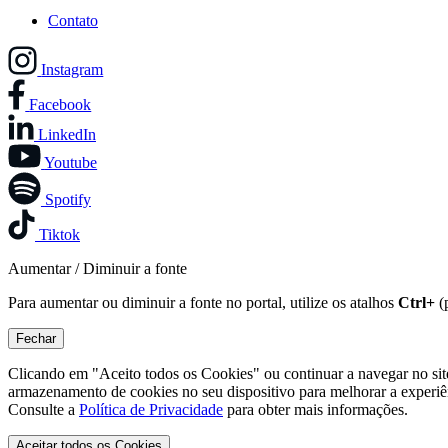
Contato
Instagram
Facebook
LinkedIn
Youtube
Spotify
Tiktok
Aumentar / Diminuir a fonte
Para aumentar ou diminuir a fonte no portal, utilize os atalhos
Ctrl+
(
Fechar
Clicando em "Aceito todos os Cookies" ou continuar a navegar no si
armazenamento de cookies no seu dispositivo para melhorar a experiê
Consulte a
Política de Privacidade
para obter mais informações.
Aceitar todos os Cookies