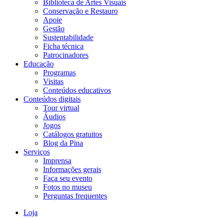
Biblioteca de Artes Visuais
Conservação e Restauro
Apoie
Gestão
Sustentabilidade
Ficha técnica
Patrocinadores
Educação
Programas
Visitas
Conteúdos educativos​
Conteúdos digitais
Tour virtual
Áudios
Jogos
Catálogos gratuitos
Blog da Pina
Serviços
Imprensa
Informações gerais
Faça seu evento
Fotos no museu
Perguntas frequentes
Loja