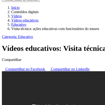
Início
Conteúdos digitais
Vídeos
Vídeos educativos
Educativo
Visita técnica: ações educativas com funcionários do museu
Categoria:
Educativo
Vídeos educativos:
Visita técni
Compartilhar
Compartilhar no Facebook
Compartilhar no LinkedIn