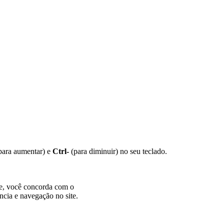
para aumentar) e
Ctrl-
(para diminuir) no seu teclado.
te, você concorda com o
ncia e navegação no site.