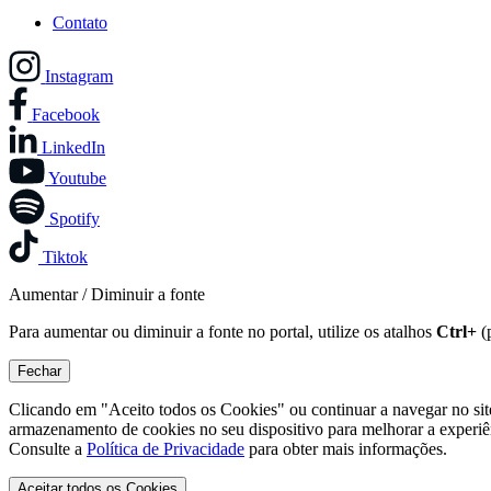
Contato
Instagram
Facebook
LinkedIn
Youtube
Spotify
Tiktok
Aumentar / Diminuir a fonte
Para aumentar ou diminuir a fonte no portal, utilize os atalhos
Ctrl+
(
Fechar
Clicando em "Aceito todos os Cookies" ou continuar a navegar no si
armazenamento de cookies no seu dispositivo para melhorar a experiê
Consulte a
Política de Privacidade
para obter mais informações.
Aceitar todos os Cookies