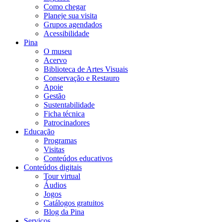
Como chegar
Planeje sua visita
Grupos agendados
Acessibilidade
Pina
O museu
Acervo
Biblioteca de Artes Visuais
Conservação e Restauro
Apoie
Gestão
Sustentabilidade
Ficha técnica
Patrocinadores
Educação
Programas
Visitas
Conteúdos educativos​
Conteúdos digitais
Tour virtual
Áudios
Jogos
Catálogos gratuitos
Blog da Pina
Serviços