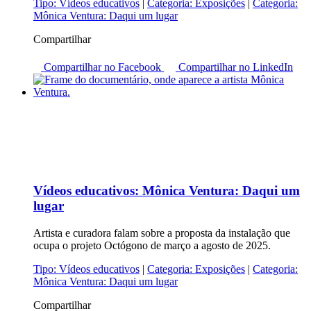
Tipo:
Vídeos educativos
|
Categoria:
Exposições
|
Categoria:
Mônica Ventura: Daqui um lugar
Compartilhar
Compartilhar no Facebook
Compartilhar no LinkedIn
Vídeos educativos:
Mônica Ventura: Daqui um
lugar
Artista e curadora falam sobre a proposta da instalação que
ocupa o projeto Octógono de março a agosto de 2025.
Tipo:
Vídeos educativos
|
Categoria:
Exposições
|
Categoria:
Mônica Ventura: Daqui um lugar
Compartilhar