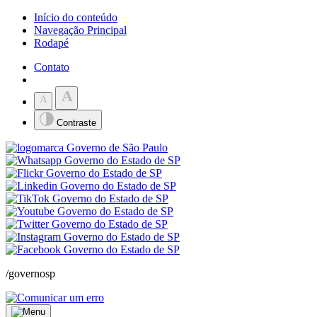
Início do conteúdo
Navegação Principal
Rodapé
Contato
A
A
Contraste
/governosp