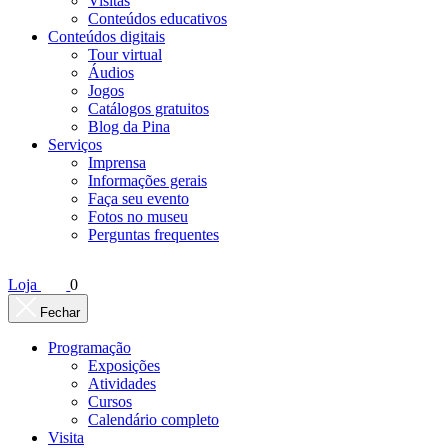
Visitas
Conteúdos educativos​
Conteúdos digitais
Tour virtual
Áudios
Jogos
Catálogos gratuitos
Blog da Pina
Serviços
Imprensa
Informações gerais
Faça seu evento
Fotos no museu
Perguntas frequentes
Loja
0
Fechar
Programação
Exposições
Atividades
Cursos
Calendário completo
Visita