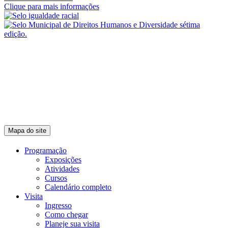
Clique para mais informações
Mapa do site
Programação
Exposições
Atividades
Cursos
Calendário completo
Visita
Ingresso
Como chegar
Planeje sua visita