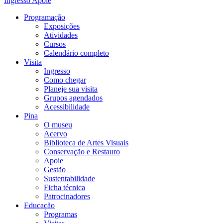
Ingresso
Apoie
Programação
Exposições
Atividades
Cursos
Calendário completo
Visita
Ingresso
Como chegar
Planeje sua visita
Grupos agendados
Acessibilidade
Pina
O museu
Acervo
Biblioteca de Artes Visuais
Conservação e Restauro
Apoie
Gestão
Sustentabilidade
Ficha técnica
Patrocinadores
Educação
Programas