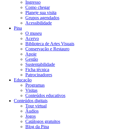
Ingresso
Como chegar
Planeje sua visita
Grupos agendados
Acessibilidade
Pina
O museu
Acervo
Biblioteca de Artes Visuais
Conservação e Restauro
Apoie
Gestão
Sustentabilidade
Ficha técnica
Patrocinadores
Educação
Programas
Visitas
Conteúdos educativos​
Conteúdos digitais
Tour virtual
Áudios
Jogos
Catálogos gratuitos
Blog da Pina