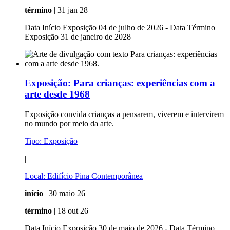
término
| 31 jan 28
Data Início Exposição 04 de julho de 2026 - Data Término
Exposição 31 de janeiro de 2028
Exposição:
Para crianças: experiências com a
arte desde 1968
Exposição convida crianças a pensarem, viverem e intervirem
no mundo por meio da arte.
Tipo:
Exposição
|
Local:
Edifício Pina Contemporânea
início
| 30 maio 26
término
| 18 out 26
Data Início Exposição 30 de maio de 2026 - Data Término