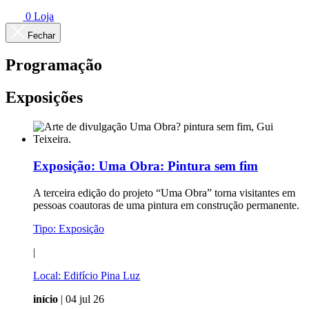
0
Loja
Fechar
Programação
Exposições
Exposição:
Uma Obra: Pintura sem fim
A terceira edição do projeto “Uma Obra” torna visitantes em
pessoas coautoras de uma pintura em construção permanente.
Tipo:
Exposição
|
Local:
Edifício Pina Luz
início
| 04 jul 26