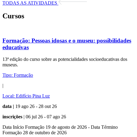
TODAS AS ATIVIDADES
Cursos
Formação:
Pessoas idosas e o museu: possibilidades
educativas
13ª edição do curso sobre as potencialidades socioeducativas dos
museus.
Tipo:
Formação
|
Local:
Edifício Pina Luz
data |
19 ago 26 - 28 out 26
inscrições
| 06 jul 26 - 07 ago 26
Data Início Formação 19 de agosto de 2026 - Data Término
Formação 28 de outubro de 2026