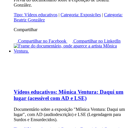
González.
Tipo:
Vídeos educativos
|
Categoria:
Exposições
|
Categoria:
Beatriz González
Compartilhar
Compartilhar no Facebook
Compartilhar no LinkedIn
Vídeos educativos:
Mônica Ventura: Daqui um
lugar (acessível com AD e LSE)
Documentário sobre a exposição "Mônica Ventura: Daqui um
lugar", com AD (audiodescrição) e LSE (Legendagem para
Surdos e Ensurdecidos).