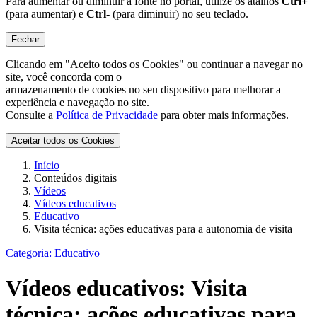
Para aumentar ou diminuir a fonte no portal, utilize os atalhos
Ctrl+
(para aumentar) e
Ctrl-
(para diminuir) no seu teclado.
Fechar
Clicando em "Aceito todos os Cookies" ou continuar a navegar no
site, você concorda com o
armazenamento de cookies no seu dispositivo para melhorar a
experiência e navegação no site.
Consulte a
Política de Privacidade
para obter mais informações.
Aceitar todos os Cookies
Início
Conteúdos digitais
Vídeos
Vídeos educativos
Educativo
Visita técnica: ações educativas para a autonomia de visita
Categoria:
Educativo
Vídeos educativos:
Visita
técnica: ações educativas para