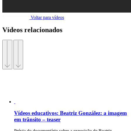
Voltar para vídeos
Vídeos relacionados
Vídeos educativos:
Beatriz González: a imagem
em trânsito – teaser
Prévia do documentário sobre a exposição de Beatriz