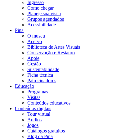
Ingresso
Como chegar
Planeje sua visita
Grupos agendados
Acessibilidade
Pina
O museu
Acervo
Biblioteca de Artes Visuais
Conservação e Restauro
Apoie
Gestão
Sustentabilidade
Ficha técnica
Patrocinadores
Educação
Programas
Visitas
Conteúdos educativos​
Conteúdos digitais
Tour virtual
Áudios
Jogos
Catálogos gratuitos
Blog da Pina