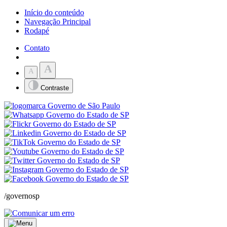
Início do conteúdo
Navegação Principal
Rodapé
Contato
A
A
Contraste
/governosp