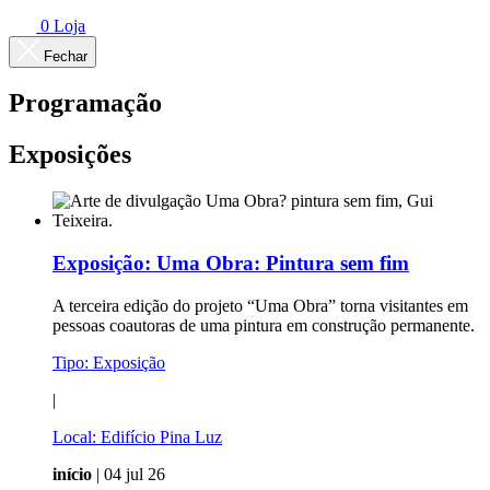
0
Loja
Fechar
Programação
Exposições
Exposição:
Uma Obra: Pintura sem fim
A terceira edição do projeto “Uma Obra” torna visitantes em
pessoas coautoras de uma pintura em construção permanente.
Tipo:
Exposição
|
Local:
Edifício Pina Luz
início
| 04 jul 26