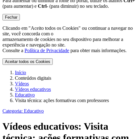
Para aumentar ou diminuir a fonte no portal, utilize os atalhos
Ctrl+
(para aumentar) e
Ctrl-
(para diminuir) no seu teclado.
Fechar
Clicando em "Aceito todos os Cookies" ou continuar a navegar no
site, você concorda com o
armazenamento de cookies no seu dispositivo para melhorar a
experiência e navegação no site.
Consulte a
Política de Privacidade
para obter mais informações.
Aceitar todos os Cookies
Início
Conteúdos digitais
Vídeos
Vídeos educativos
Educativo
Visita técnica: ações formativas com professores
Categoria:
Educativo
Vídeos educativos:
Visita
técnica: ações formativas com