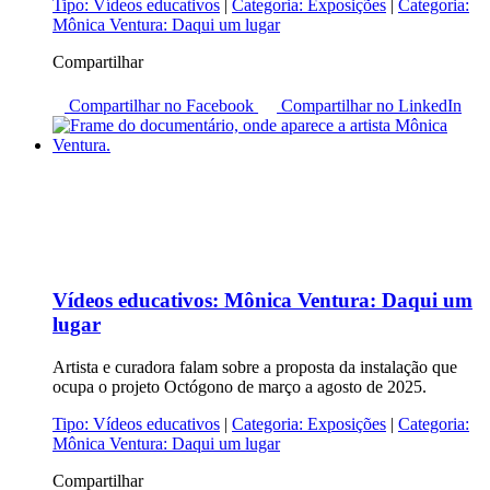
Tipo:
Vídeos educativos
|
Categoria:
Exposições
|
Categoria:
Mônica Ventura: Daqui um lugar
Compartilhar
Compartilhar no Facebook
Compartilhar no LinkedIn
Vídeos educativos:
Mônica Ventura: Daqui um
lugar
Artista e curadora falam sobre a proposta da instalação que
ocupa o projeto Octógono de março a agosto de 2025.
Tipo:
Vídeos educativos
|
Categoria:
Exposições
|
Categoria:
Mônica Ventura: Daqui um lugar
Compartilhar