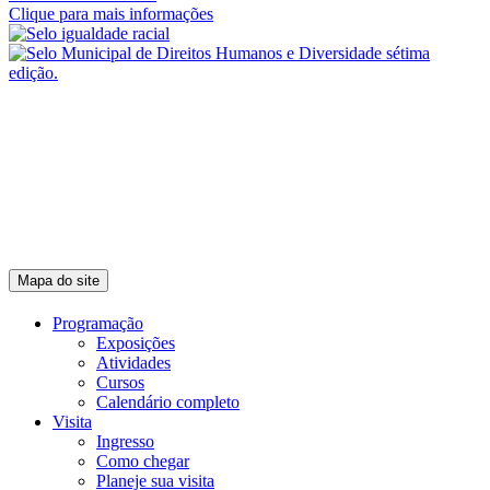
Clique para mais informações
Mapa do site
Programação
Exposições
Atividades
Cursos
Calendário completo
Visita
Ingresso
Como chegar
Planeje sua visita