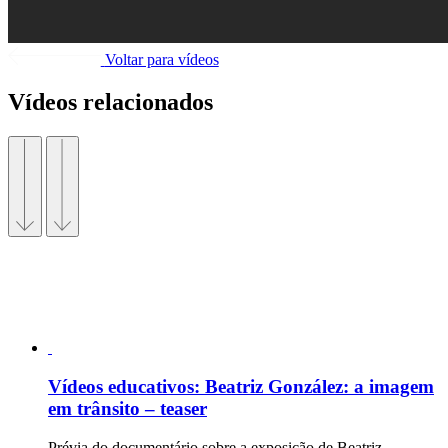
Voltar para vídeos
Vídeos relacionados
Vídeos educativos:
Beatriz González: a imagem
em trânsito – teaser
Prévia do documentário sobre a exposição de Beatriz