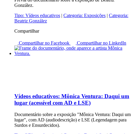
González.
Tipo:
Vídeos educativos
|
Categoria:
Exposições
|
Categoria:
Beatriz González
Compartilhar
Compartilhar no Facebook
Compartilhar no LinkedIn
Vídeos educativos:
Mônica Ventura: Daqui um
lugar (acessível com AD e LSE)
Documentário sobre a exposição "Mônica Ventura: Daqui um
lugar", com AD (audiodescrição) e LSE (Legendagem para
Surdos e Ensurdecidos).