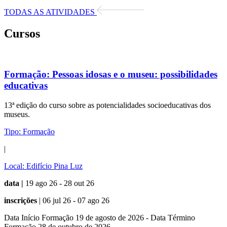
TODAS AS ATIVIDADES
Cursos
Formação:
Pessoas idosas e o museu: possibilidades
educativas
13ª edição do curso sobre as potencialidades socioeducativas dos
museus.
Tipo:
Formação
|
Local:
Edifício Pina Luz
data |
19 ago 26 - 28 out 26
inscrições
| 06 jul 26 - 07 ago 26
Data Início Formação 19 de agosto de 2026 - Data Término
Formação 28 de outubro de 2026