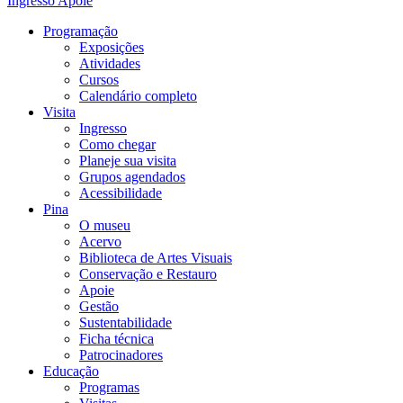
Ingresso
Apoie
Programação
Exposições
Atividades
Cursos
Calendário completo
Visita
Ingresso
Como chegar
Planeje sua visita
Grupos agendados
Acessibilidade
Pina
O museu
Acervo
Biblioteca de Artes Visuais
Conservação e Restauro
Apoie
Gestão
Sustentabilidade
Ficha técnica
Patrocinadores
Educação
Programas