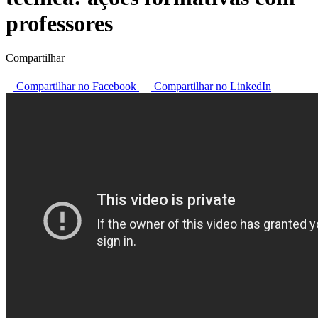
professores
Compartilhar
Compartilhar no Facebook
Compartilhar no LinkedIn