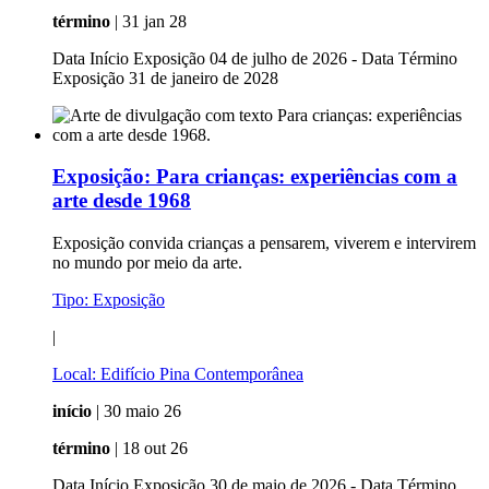
término
| 31 jan 28
Data Início Exposição 04 de julho de 2026 - Data Término
Exposição 31 de janeiro de 2028
Exposição:
Para crianças: experiências com a
arte desde 1968
Exposição convida crianças a pensarem, viverem e intervirem
no mundo por meio da arte.
Tipo:
Exposição
|
Local:
Edifício Pina Contemporânea
início
| 30 maio 26
término
| 18 out 26
Data Início Exposição 30 de maio de 2026 - Data Término