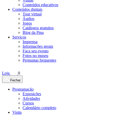
Visitas
Conteúdos educativos​
Conteúdos digitais
Tour virtual
Áudios
Jogos
Catálogos gratuitos
Blog da Pina
Serviços
Imprensa
Informações gerais
Faça seu evento
Fotos no museu
Perguntas frequentes
Loja
0
Fechar
Programação
Exposições
Atividades
Cursos
Calendário completo
Visita