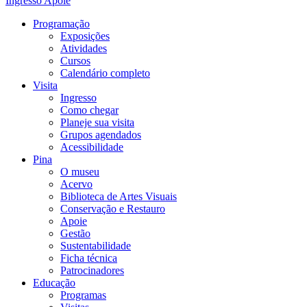
Ingresso
Apoie
Programação
Exposições
Atividades
Cursos
Calendário completo
Visita
Ingresso
Como chegar
Planeje sua visita
Grupos agendados
Acessibilidade
Pina
O museu
Acervo
Biblioteca de Artes Visuais
Conservação e Restauro
Apoie
Gestão
Sustentabilidade
Ficha técnica
Patrocinadores
Educação
Programas