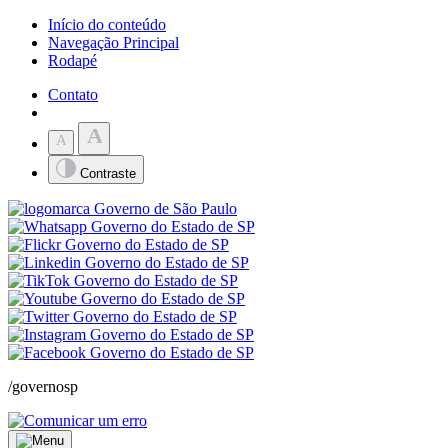
Início do conteúdo
Navegação Principal
Rodapé
Contato
A
A
Contraste
/governosp