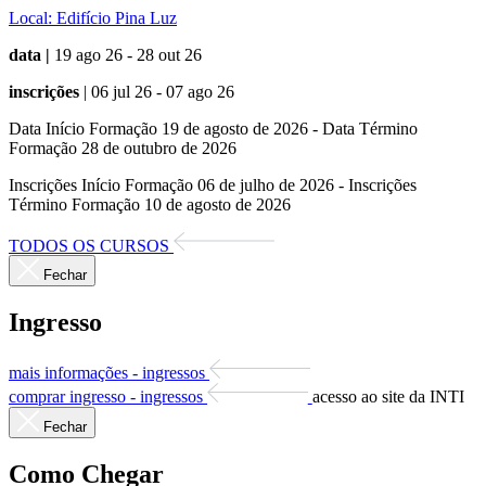
Local:
Edifício Pina Luz
data |
19 ago 26 - 28 out 26
inscrições
| 06 jul 26 - 07 ago 26
Data Início Formação 19 de agosto de 2026 - Data Término
Formação 28 de outubro de 2026
Inscrições Início Formação 06 de julho de 2026 - Inscrições
Término Formação 10 de agosto de 2026
TODOS OS CURSOS
Fechar
Ingresso
mais informações - ingressos
comprar ingresso - ingressos
acesso ao site da INTI
Fechar
Como Chegar