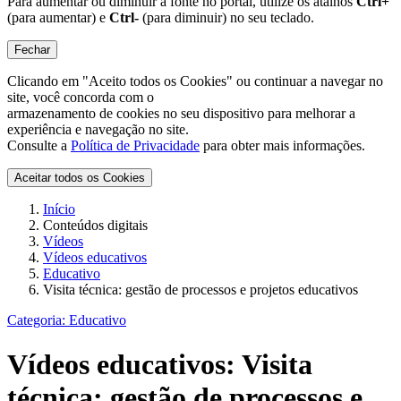
Para aumentar ou diminuir a fonte no portal, utilize os atalhos
Ctrl+
(para aumentar) e
Ctrl-
(para diminuir) no seu teclado.
Fechar
Clicando em "Aceito todos os Cookies" ou continuar a navegar no
site, você concorda com o
armazenamento de cookies no seu dispositivo para melhorar a
experiência e navegação no site.
Consulte a
Política de Privacidade
para obter mais informações.
Aceitar todos os Cookies
Início
Conteúdos digitais
Vídeos
Vídeos educativos
Educativo
Visita técnica: gestão de processos e projetos educativos
Categoria:
Educativo
Vídeos educativos:
Visita
técnica: gestão de processos e