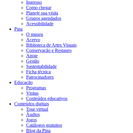
Ingresso
Como chegar
Planeje sua visita
Grupos agendados
Acessibilidade
Pina
O museu
Acervo
Biblioteca de Artes Visuais
Conservação e Restauro
Apoie
Gestão
Sustentabilidade
Ficha técnica
Patrocinadores
Educação
Programas
Visitas
Conteúdos educativos​
Conteúdos digitais
Tour virtual
Áudios
Jogos
Catálogos gratuitos
Blog da Pina