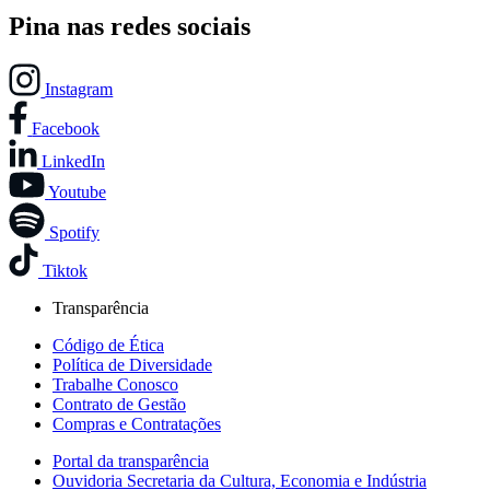
Pina nas redes sociais
Instagram
Facebook
LinkedIn
Youtube
Spotify
Tiktok
Transparência
Código de Ética
Política de Diversidade
Trabalhe Conosco
Contrato de Gestão
Compras e Contratações
Portal da transparência
Ouvidoria Secretaria da Cultura, Economia e Indústria