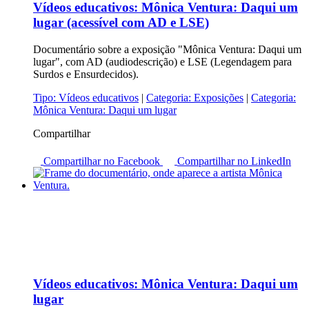
Vídeos educativos:
Mônica Ventura: Daqui um
lugar (acessível com AD e LSE)
Documentário sobre a exposição "Mônica Ventura: Daqui um
lugar", com AD (audiodescrição) e LSE (Legendagem para
Surdos e Ensurdecidos).
Tipo:
Vídeos educativos
|
Categoria:
Exposições
|
Categoria:
Mônica Ventura: Daqui um lugar
Compartilhar
Compartilhar no Facebook
Compartilhar no LinkedIn
Vídeos educativos:
Mônica Ventura: Daqui um
lugar