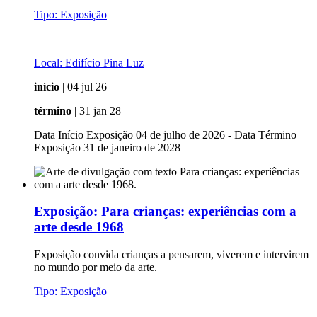
Tipo:
Exposição
|
Local:
Edifício Pina Luz
início
| 04 jul 26
término
| 31 jan 28
Data Início Exposição 04 de julho de 2026 - Data Término
Exposição 31 de janeiro de 2028
Exposição:
Para crianças: experiências com a
arte desde 1968
Exposição convida crianças a pensarem, viverem e intervirem
no mundo por meio da arte.
Tipo:
Exposição
|