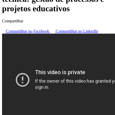
projetos educativos
Compartilhar
Compartilhar no Facebook
Compartilhar no LinkedIn