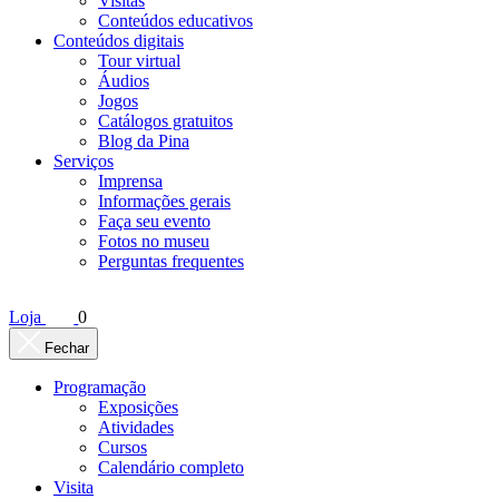
Visitas
Conteúdos educativos​
Conteúdos digitais
Tour virtual
Áudios
Jogos
Catálogos gratuitos
Blog da Pina
Serviços
Imprensa
Informações gerais
Faça seu evento
Fotos no museu
Perguntas frequentes
Loja
0
Fechar
Programação
Exposições
Atividades
Cursos
Calendário completo
Visita