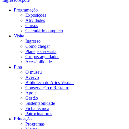
Ingresso
Apoie
Programação
Exposições
Atividades
Cursos
Calendário completo
Visita
Ingresso
Como chegar
Planeje sua visita
Grupos agendados
Acessibilidade
Pina
O museu
Acervo
Biblioteca de Artes Visuais
Conservação e Restauro
Apoie
Gestão
Sustentabilidade
Ficha técnica
Patrocinadores
Educação
Programas