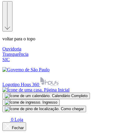
voltar para o topo
Ouvidoria
Transparência
SIC
Logotipo Hous 360
Página Inicial
Calendário Completo
Ingresso
Como chegar
0
Loja
Fechar