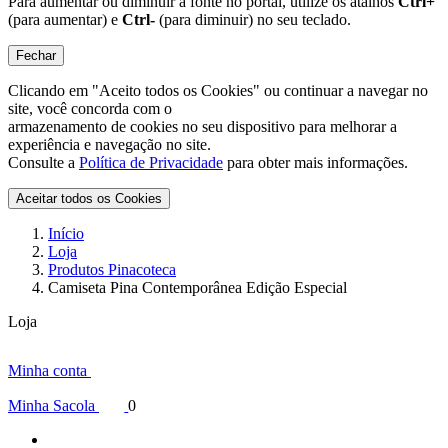
Para aumentar ou diminuir a fonte no portal, utilize os atalhos
Ctrl+
(para aumentar) e
Ctrl-
(para diminuir) no seu teclado.
Fechar
Clicando em "Aceito todos os Cookies" ou continuar a navegar no
site, você concorda com o
armazenamento de cookies no seu dispositivo para melhorar a
experiência e navegação no site.
Consulte a
Política de Privacidade
para obter mais informações.
Aceitar todos os Cookies
Início
Loja
Produtos Pinacoteca
Camiseta Pina Contemporânea Edição Especial
Loja
Minha conta
Minha Sacola
0