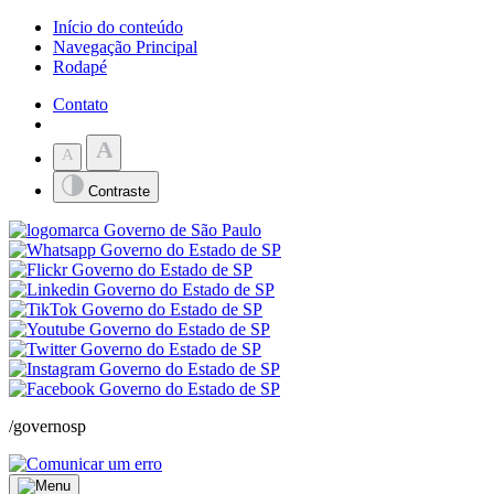
Início do conteúdo
Navegação Principal
Rodapé
Contato
A
A
Contraste
/governosp