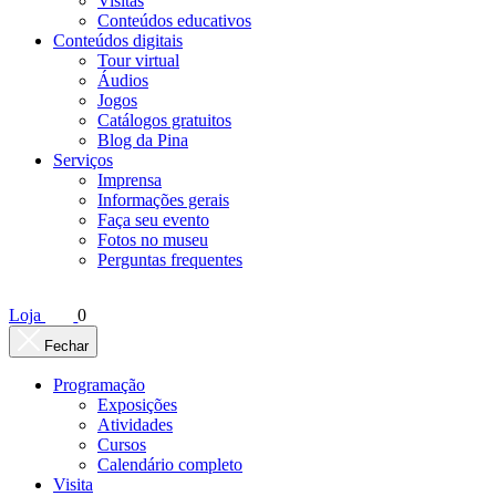
Visitas
Conteúdos educativos​
Conteúdos digitais
Tour virtual
Áudios
Jogos
Catálogos gratuitos
Blog da Pina
Serviços
Imprensa
Informações gerais
Faça seu evento
Fotos no museu
Perguntas frequentes
Loja
0
Fechar
Programação
Exposições
Atividades
Cursos
Calendário completo
Visita