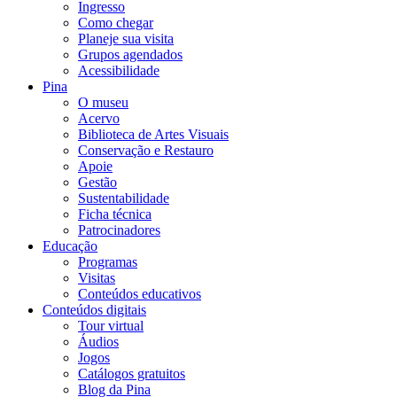
Ingresso
Como chegar
Planeje sua visita
Grupos agendados
Acessibilidade
Pina
O museu
Acervo
Biblioteca de Artes Visuais
Conservação e Restauro
Apoie
Gestão
Sustentabilidade
Ficha técnica
Patrocinadores
Educação
Programas
Visitas
Conteúdos educativos​
Conteúdos digitais
Tour virtual
Áudios
Jogos
Catálogos gratuitos
Blog da Pina