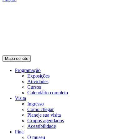
Mapa do site
Programação
Exposições
Atividades
Cursos
Calendário completo
Visita
Ingresso
Como chegar
Planeje sua visita
Grupos agendados
Acessibilidade
Pina
O museu