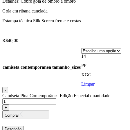
Detalhes: Cobre gola de ombro a ombro
Gola em ribana canelada
Estampa técnica Silk Screen frente e costas
R$
40,00
14
PP
camiseta contemporanea tamanho_sizes
XGG
Limpar
Camiseta Pina Contemporânea Edição Especial quantidade
Comprar
Descrição