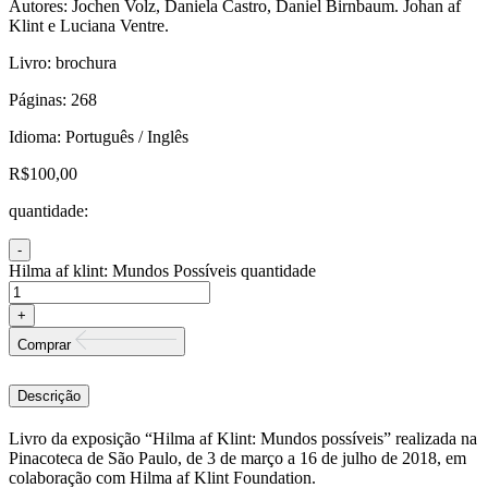
Autores: Jochen Volz, Daniela Castro, Daniel Birnbaum. Johan af
Klint e Luciana Ventre.
Livro: brochura
Páginas: 268
Idioma: Português / Inglês
R$
100,00
quantidade:
Hilma af klint: Mundos Possíveis quantidade
Comprar
Descrição
Livro da exposição “Hilma af Klint: Mundos possíveis” realizada na
Pinacoteca de São Paulo, de 3 de março a 16 de julho de 2018, em
colaboração com Hilma af Klint Foundation.