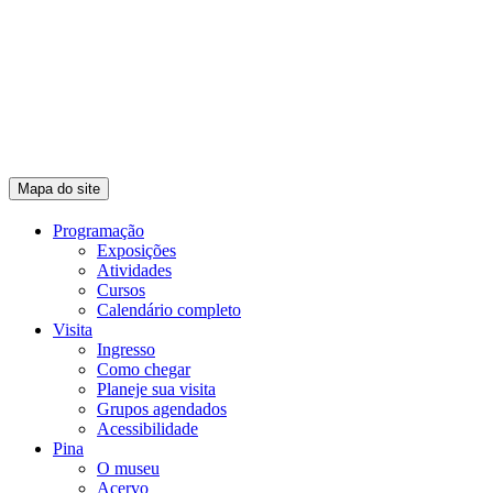
Mapa do site
Programação
Exposições
Atividades
Cursos
Calendário completo
Visita
Ingresso
Como chegar
Planeje sua visita
Grupos agendados
Acessibilidade
Pina
O museu
Acervo