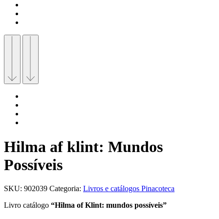
Hilma af klint: Mundos
Possíveis
SKU:
902039
Categoria:
Livros e catálogos Pinacoteca
Livro catálogo
“Hilma of Klint: mundos possíveis”