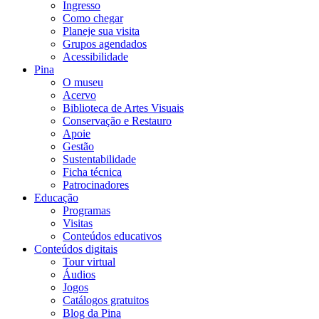
Ingresso
Como chegar
Planeje sua visita
Grupos agendados
Acessibilidade
Pina
O museu
Acervo
Biblioteca de Artes Visuais
Conservação e Restauro
Apoie
Gestão
Sustentabilidade
Ficha técnica
Patrocinadores
Educação
Programas
Visitas
Conteúdos educativos​
Conteúdos digitais
Tour virtual
Áudios
Jogos
Catálogos gratuitos
Blog da Pina