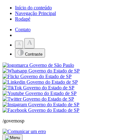
Início do conteúdo
Navegação Principal
Rodapé
Contato
A
A
Contraste
/governosp