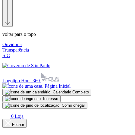
voltar para o topo
Ouvidoria
Transparência
SIC
Logotipo Hous 360
Página Inicial
Calendário Completo
Ingresso
Como chegar
0
Loja
Fechar