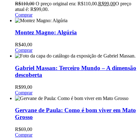
R$
110,00
O preço original era: R$110,00.
R$
99,00
O preço
atual é: R$99,00.
Comprar
Montez Magno: Algúria
R$
40,00
Comprar
Gabriel Massan: Terceiro Mundo – A dimensão
descoberta
R$
99,00
Comprar
Gervane de Paula: Como é bom viver em Mato
Grosso
R$
69,00
Comprar