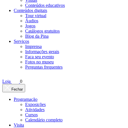
Visitas
Conteúdos educativos​
Conteúdos digitais
Tour virtual
Áudios
Jogos
Catálogos gratuitos
Blog da Pina
Serviços
Imprensa
Informações gerais
Faça seu evento
Fotos no museu
Perguntas frequentes
Loja
0
Fechar
Programação
Exposições
Atividades
Cursos
Calendário completo
Visita