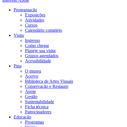
Ingresso
Apoie
Programação
Exposições
Atividades
Cursos
Calendário completo
Visita
Ingresso
Como chegar
Planeje sua visita
Grupos agendados
Acessibilidade
Pina
O museu
Acervo
Biblioteca de Artes Visuais
Conservação e Restauro
Apoie
Gestão
Sustentabilidade
Ficha técnica
Patrocinadores
Educação
Programas