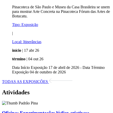
Pinacoteca de São Paulo e Museu da Casa Brasileira se unem
para mostrar Arte Concreta na Pinacoteca Fórum das Artes de
Botucatu.
Tipo:
Exposição
|
Local:
Itinerâncias
início
| 17 abr 26
término
| 04 out 26
Data Início Exposição 17 de abril de 2026 - Data Término
Exposição 04 de outubro de 2026
TODAS AS EXPOSIÇÕES
Atividades
Oficina:
Experimentações lúdico-criativas: