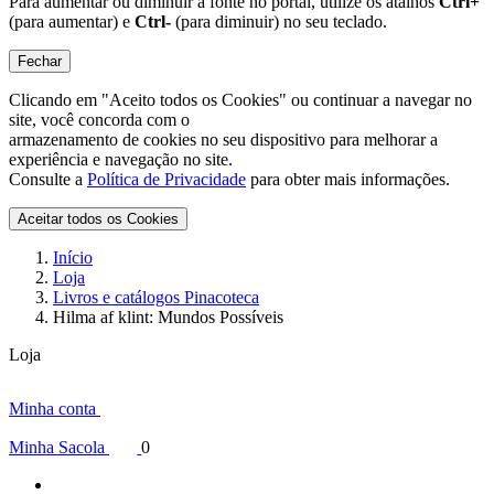
Para aumentar ou diminuir a fonte no portal, utilize os atalhos
Ctrl+
(para aumentar) e
Ctrl-
(para diminuir) no seu teclado.
Fechar
Clicando em "Aceito todos os Cookies" ou continuar a navegar no
site, você concorda com o
armazenamento de cookies no seu dispositivo para melhorar a
experiência e navegação no site.
Consulte a
Política de Privacidade
para obter mais informações.
Aceitar todos os Cookies
Início
Loja
Livros e catálogos Pinacoteca
Hilma af klint: Mundos Possíveis
Loja
Minha conta
Minha Sacola
0