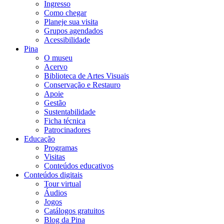
Ingresso
Como chegar
Planeje sua visita
Grupos agendados
Acessibilidade
Pina
O museu
Acervo
Biblioteca de Artes Visuais
Conservação e Restauro
Apoie
Gestão
Sustentabilidade
Ficha técnica
Patrocinadores
Educação
Programas
Visitas
Conteúdos educativos​
Conteúdos digitais
Tour virtual
Áudios
Jogos
Catálogos gratuitos
Blog da Pina