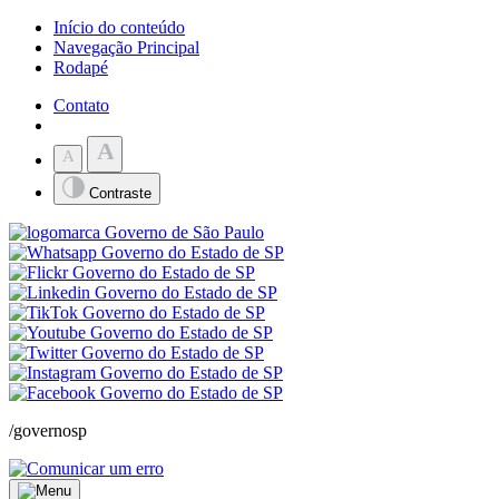
Início do conteúdo
Navegação Principal
Rodapé
Contato
A
A
Contraste
/governosp