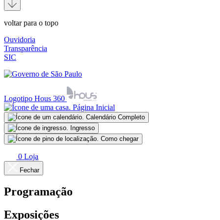
voltar para o topo
Ouvidoria
Transparência
SIC
Logotipo Hous 360
Página Inicial
Calendário Completo
Ingresso
Como chegar
0
Loja
Fechar
Programação
Exposições