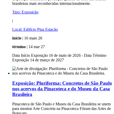
brasileiras mais reconhecidas internacionalmente.
Tipo:
Exposição
|
Local:
Edifício Pina Estação
início
| 16 maio 26
término
| 14 mar 27
Data Início Exposição 16 de maio de 2026 - Data Término
Exposição 14 de março de 2027
Exposição:
Pluriforma: Concretos de São Paulo
nos acervos da Pinacoteca e do Museu da Casa
Brasileira
Pinacoteca de São Paulo e Museu da Casa Brasileira se unem
para mostrar Arte Concreta na Pinacoteca Fórum das Artes de
Botucatu.