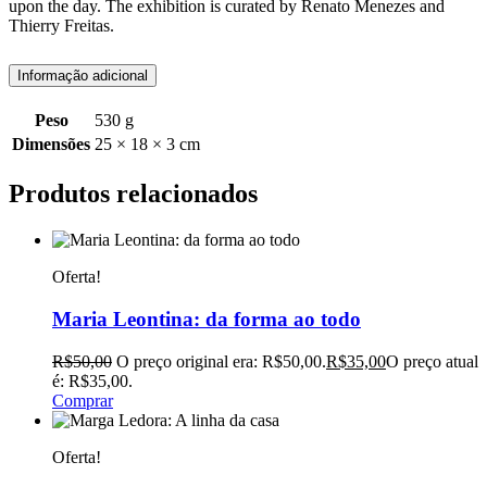
upon the day. The exhibition is curated by Renato Menezes and
Thierry Freitas.
Informação adicional
Peso
530 g
Dimensões
25 × 18 × 3 cm
Produtos relacionados
Oferta!
Maria Leontina: da forma ao todo
R$
50,00
O preço original era: R$50,00.
R$
35,00
O preço atual
é: R$35,00.
Comprar
Oferta!