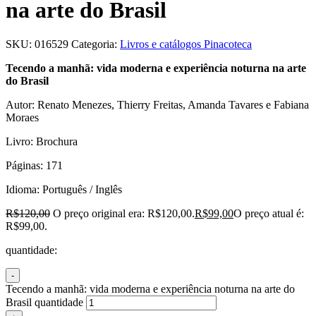
na arte do Brasil
SKU:
016529
Categoria:
Livros e catálogos Pinacoteca
Tecendo a manhã: vida moderna e experiência noturna na arte
do Brasil
Autor: Renato Menezes, Thierry Freitas, Amanda Tavares e Fabiana
Moraes
Livro: Brochura
Páginas: 171
Idioma: Português / Inglês
R$
120,00
O preço original era: R$120,00.
R$
99,00
O preço atual é:
R$99,00.
quantidade:
Tecendo a manhã: vida moderna e experiência noturna na arte do
Brasil quantidade