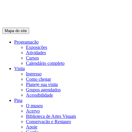
Mapa do site
Programação
Exposições
Atividades
Cursos
Calendário completo
Visita
Ingresso
Como chegar
Planeje sua visita
Grupos agendados
Acessibilidade
Pina
O museu
Acervo
Biblioteca de Artes Visuais
Conservação e Restauro
Apoie