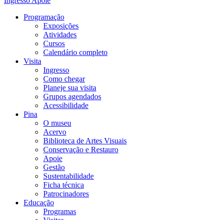
Ingresso
Apoie
Programação
Exposições
Atividades
Cursos
Calendário completo
Visita
Ingresso
Como chegar
Planeje sua visita
Grupos agendados
Acessibilidade
Pina
O museu
Acervo
Biblioteca de Artes Visuais
Conservação e Restauro
Apoie
Gestão
Sustentabilidade
Ficha técnica
Patrocinadores
Educação
Programas