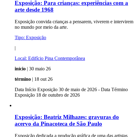
Exposição:
Para crianças: experiências com a
arte desde 1968
Exposição convida crianças a pensarem, viverem e intervirem
no mundo por meio da arte.
Tipo:
Exposição
|
Local:
Edifício Pina Contemporânea
início
| 30 maio 26
término
| 18 out 26
Data Início Exposição 30 de maio de 2026 - Data Término
Exposição 18 de outubro de 2026
Exposição:
Beatriz Milhazes: gravuras do
acervo da Pinacoteca de São Paulo
Exposição dedicada a produção gráfica de uma das artistas