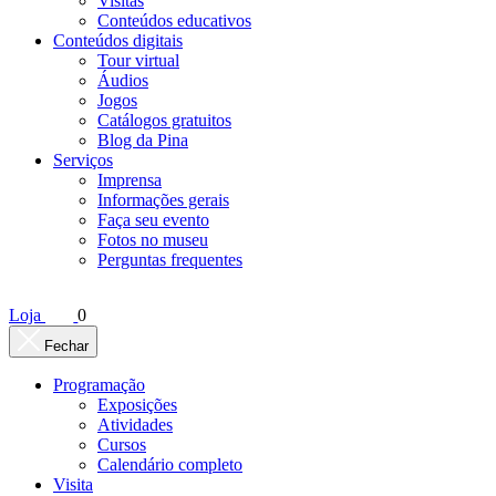
Visitas
Conteúdos educativos​
Conteúdos digitais
Tour virtual
Áudios
Jogos
Catálogos gratuitos
Blog da Pina
Serviços
Imprensa
Informações gerais
Faça seu evento
Fotos no museu
Perguntas frequentes
Loja
0
Fechar
Programação
Exposições
Atividades
Cursos
Calendário completo
Visita