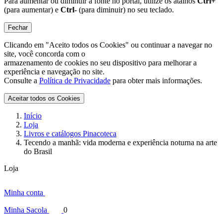
Para aumentar ou diminuir a fonte no portal, utilize os atalhos
Ctrl+
(para aumentar) e
Ctrl-
(para diminuir) no seu teclado.
Fechar
Clicando em "Aceito todos os Cookies" ou continuar a navegar no
site, você concorda com o
armazenamento de cookies no seu dispositivo para melhorar a
experiência e navegação no site.
Consulte a
Política de Privacidade
para obter mais informações.
Aceitar todos os Cookies
Início
Loja
Livros e catálogos Pinacoteca
Tecendo a manhã: vida moderna e experiência noturna na arte
do Brasil
Loja
Minha conta
Minha Sacola
0