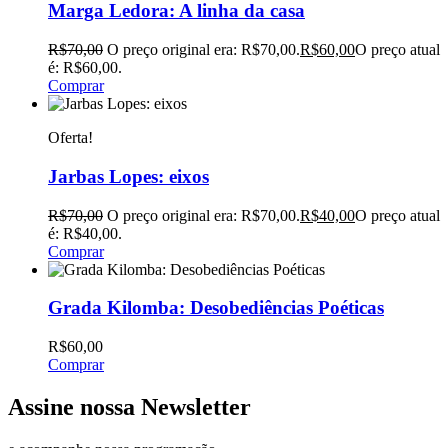
Marga Ledora: A linha da casa
R$
70,00
O preço original era: R$70,00.
R$
60,00
O preço atual
é: R$60,00.
Comprar
Oferta!
Jarbas Lopes: eixos
R$
70,00
O preço original era: R$70,00.
R$
40,00
O preço atual
é: R$40,00.
Comprar
Grada Kilomba: Desobediências Poéticas
R$
60,00
Comprar
Assine nossa Newsletter