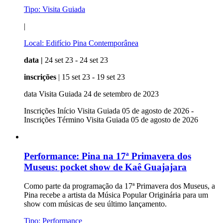
Tipo:
Visita Guiada
|
Local:
Edifício Pina Contemporânea
data |
24 set 23 - 24 set 23
inscrições
| 15 set 23 - 19 set 23
data Visita Guiada 24 de setembro de 2023
Inscrições Início Visita Guiada 05 de agosto de 2026 -
Inscrições Término Visita Guiada 05 de agosto de 2026
Performance:
Pina na 17ª Primavera dos
Museus: pocket show de Kaê Guajajara
Como parte da programação da 17ª Primavera dos Museus, a
Pina recebe a artista da Música Popular Originária para um
show com músicas de seu último lançamento.
Tipo:
Performance