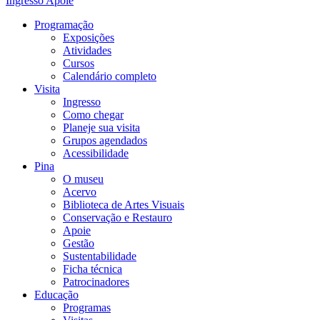
Ingresso
Apoie
Programação
Exposições
Atividades
Cursos
Calendário completo
Visita
Ingresso
Como chegar
Planeje sua visita
Grupos agendados
Acessibilidade
Pina
O museu
Acervo
Biblioteca de Artes Visuais
Conservação e Restauro
Apoie
Gestão
Sustentabilidade
Ficha técnica
Patrocinadores
Educação
Programas