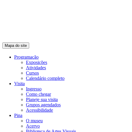
Mapa do site
Programação
Exposições
Atividades
Cursos
Calendário completo
Visita
Ingresso
Como chegar
Planeje sua visita
Grupos agendados
Acessibilidade
Pina
O museu
Acervo
Biblioteca de Artes Visuais