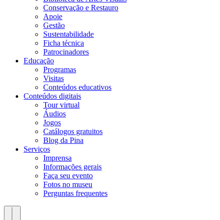
Conservação e Restauro
Apoie
Gestão
Sustentabilidade
Ficha técnica
Patrocinadores
Educação
Programas
Visitas
Conteúdos educativos​
Conteúdos digitais
Tour virtual
Áudios
Jogos
Catálogos gratuitos
Blog da Pina
Serviços
Imprensa
Informações gerais
Faça seu evento
Fotos no museu
Perguntas frequentes