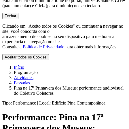
Para aumentar ou diminuir a fonte no portal, utilize os atalhos
Ctrl+
(para aumentar) e
Ctrl-
(para diminuir) no seu teclado.
Fechar
Clicando em "Aceito todos os Cookies" ou continuar a navegar no
site, você concorda com o
armazenamento de cookies no seu dispositivo para melhorar a
experiência e navegação no site.
Consulte a
Política de Privacidade
para obter mais informações.
Aceitar todos os Cookies
Início
Programação
Atividades
Passadas
Pina na 17ª Primavera dos Museus: performance audiovisual
do Coletivo Coletores
Tipo:
Performance |
Local:
Edifício Pina Contemporânea
Performance:
Pina na 17ª
Primavera dos Museus: