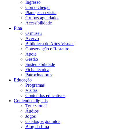
Ingresso
Como chegar
Planeje sua visita
Grupos agendados
Acessibilidade
Pina
O museu
Acervo
Biblioteca de Artes Visuais
Conservação e Restauro
Apoie
Gestão
Sustentabilidade
Ficha técnica
Patrocinadores
Educação
Programas
Visitas
Conteúdos educativos​
Conteúdos digitais
Tour virtual
Áudios
Jogos
Catálogos gratuitos
Blog da Pina