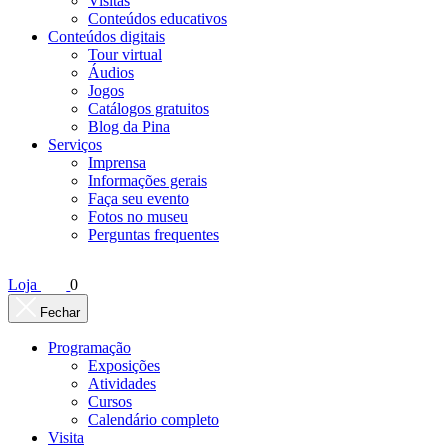
Visitas
Conteúdos educativos​
Conteúdos digitais
Tour virtual
Áudios
Jogos
Catálogos gratuitos
Blog da Pina
Serviços
Imprensa
Informações gerais
Faça seu evento
Fotos no museu
Perguntas frequentes
Loja
0
Fechar
Programação
Exposições
Atividades
Cursos
Calendário completo
Visita