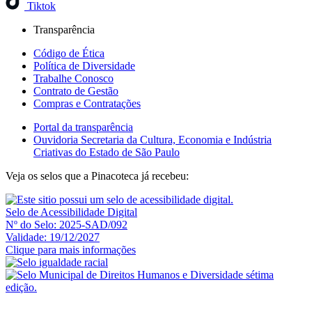
Tiktok
Transparência
Código de Ética
Política de Diversidade
Trabalhe Conosco
Contrato de Gestão
Compras e Contratações
Portal da transparência
Ouvidoria Secretaria da Cultura, Economia e Indústria
Criativas do Estado de São Paulo
Veja os selos que a Pinacoteca já recebeu:
Selo de Acessibilidade Digital
Nº do Selo: 2025-SAD/092
Validade: 19/12/2027
Clique para mais informações