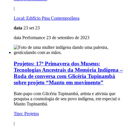
|
Local:
Edifício Pina Contemporânea
data
23 set 23
data Performance 23 de setembro de 2023
Projetos:
17ª Primavera dos Museus:
Tecnologias Ancestrais da Memória Indígena –
Roda de conversa com Glicéria Tupinambá
sobre projeto “Manto em movimento”
Bate-papo com Glicéria Tupinambá, artista e ativista que
pesquisa a cosmologia de seu povo indígena, em especial o
Manto Tupinambá.
Tipo:
Projetos
|