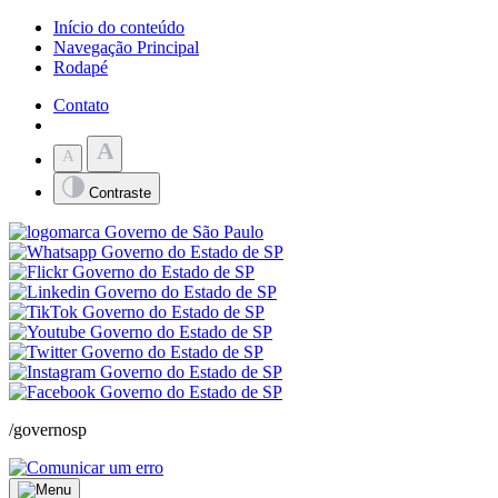
Início do conteúdo
Navegação Principal
Rodapé
Contato
A
A
Contraste
/governosp