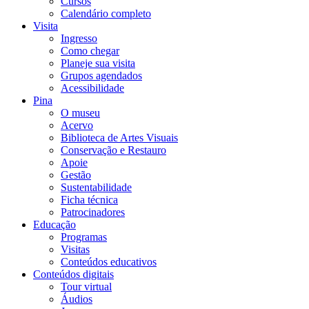
Cursos
Calendário completo
Visita
Ingresso
Como chegar
Planeje sua visita
Grupos agendados
Acessibilidade
Pina
O museu
Acervo
Biblioteca de Artes Visuais
Conservação e Restauro
Apoie
Gestão
Sustentabilidade
Ficha técnica
Patrocinadores
Educação
Programas
Visitas
Conteúdos educativos​
Conteúdos digitais
Tour virtual
Áudios