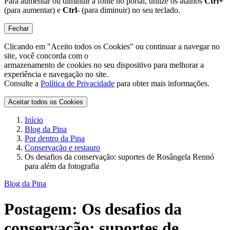
Para aumentar ou diminuir a fonte no portal, utilize os atalhos
Ctrl+
(para aumentar) e
Ctrl-
(para diminuir) no seu teclado.
Fechar
Clicando em "Aceito todos os Cookies" ou continuar a navegar no
site, você concorda com o
armazenamento de cookies no seu dispositivo para melhorar a
experiência e navegação no site.
Consulte a
Política de Privacidade
para obter mais informações.
Aceitar todos os Cookies
Início
Blog da Pina
Por dentro da Pina
Conservação e restauro
Os desafios da conservação: suportes de Rosângela Rennó
para além da fotografia
Blog da Pina
Postagem:
Os desafios da
conservação: suportes de