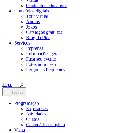
Visitas
Conteúdos educativos​
Conteúdos digitais
Tour virtual
Áudios
Jogos
Catálogos gratuitos
Blog da Pina
Serviços
Imprensa
Informações gerais
Faça seu evento
Fotos no museu
Perguntas frequentes
Loja
0
Fechar
Programação
Exposições
Atividades
Cursos
Calendário completo
Visita