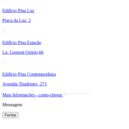
Edifício Pina Luz
Praça da Luz, 2
Edifício Pina Estação
Lg. General Osório,66
Edifício Pina Contemporânea
Avenida Tiradentes, 273
Mais Informações - como-chegar
Mensagem
Fechar