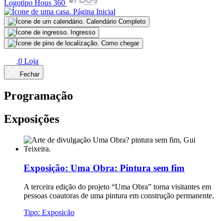
Logotipo Hous 360
Página Inicial
Calendário Completo
Ingresso
Como chegar
0
Loja
Fechar
Programação
Exposições
Exposição:
Uma Obra: Pintura sem fim
A terceira edição do projeto “Uma Obra” torna visitantes em
pessoas coautoras de uma pintura em construção permanente.
Tipo:
Exposição