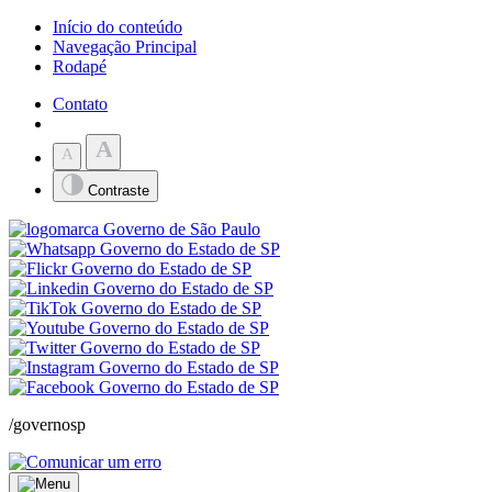
Início do conteúdo
Navegação Principal
Rodapé
Contato
A
A
Contraste
/governosp