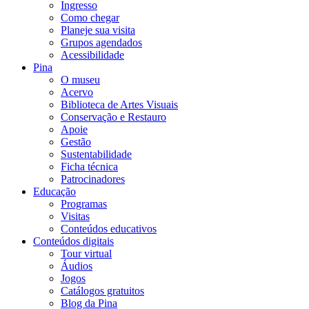
Ingresso
Como chegar
Planeje sua visita
Grupos agendados
Acessibilidade
Pina
O museu
Acervo
Biblioteca de Artes Visuais
Conservação e Restauro
Apoie
Gestão
Sustentabilidade
Ficha técnica
Patrocinadores
Educação
Programas
Visitas
Conteúdos educativos​
Conteúdos digitais
Tour virtual
Áudios
Jogos
Catálogos gratuitos
Blog da Pina