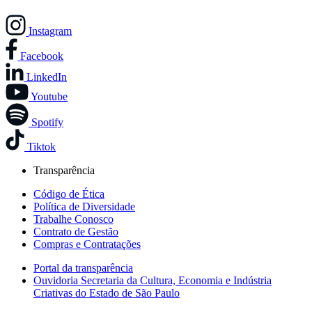
Instagram
Facebook
LinkedIn
Youtube
Spotify
Tiktok
Transparência
Código de Ética
Política de Diversidade
Trabalhe Conosco
Contrato de Gestão
Compras e Contratações
Portal da transparência
Ouvidoria Secretaria da Cultura, Economia e Indústria
Criativas do Estado de São Paulo