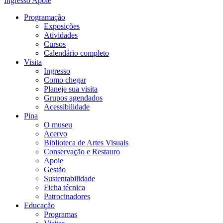
Ingresso
Apoie
Programação
Exposições
Atividades
Cursos
Calendário completo
Visita
Ingresso
Como chegar
Planeje sua visita
Grupos agendados
Acessibilidade
Pina
O museu
Acervo
Biblioteca de Artes Visuais
Conservação e Restauro
Apoie
Gestão
Sustentabilidade
Ficha técnica
Patrocinadores
Educação
Programas