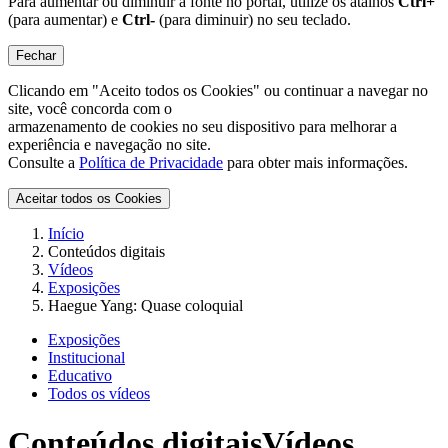
Para aumentar ou diminuir a fonte no portal, utilize os atalhos
Ctrl+
(para aumentar) e
Ctrl-
(para diminuir) no seu teclado.
Fechar
Clicando em "Aceito todos os Cookies" ou continuar a navegar no
site, você concorda com o
armazenamento de cookies no seu dispositivo para melhorar a
experiência e navegação no site.
Consulte a
Política de Privacidade
para obter mais informações.
Aceitar todos os Cookies
Início
Conteúdos digitais
Vídeos
Exposições
Haegue Yang: Quase coloquial
Exposições
Institucional
Educativo
Todos os vídeos
Conteúdos digitais
Vídeos