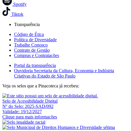
Spotify
Tiktok
Transparência
Código de Ética
Política de Diversidade
Trabalhe Conosco
Contrato de Gestão
Compras e Contratações
Portal da transparência
Ouvidoria Secretaria da Cultura, Economia e Indústria
Criativas do Estado de São Paulo
Veja os selos que a Pinacoteca já recebeu:
Selo de Acessibilidade Digital
Nº do Selo: 2025-SAD/092
Validade: 19/12/2027
Clique para mais informações