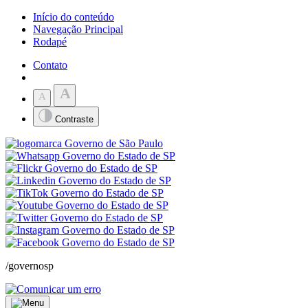
Início do conteúdo
Navegação Principal
Rodapé
Contato
A
A
Contraste
/governosp