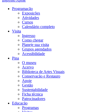
Ingresso
Apoie
Programação
Exposições
Atividades
Cursos
Calendário completo
Visita
Ingresso
Como chegar
Planeje sua visita
Grupos agendados
Acessibilidade
Pina
O museu
Acervo
Biblioteca de Artes Visuais
Conservação e Restauro
Apoie
Gestão
Sustentabilidade
Ficha técnica
Patrocinadores
Educação
Programas