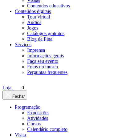
Visitas
Conteúdos educativos​
Conteúdos digitais
Tour virtual
Áudios
Jogos
Catálogos gratuitos
Blog da Pina
Serviços
Imprensa
Informações gerais
Faça seu evento
Fotos no museu
Perguntas frequentes
Loja
0
Fechar
Programação
Exposições
Atividades
Cursos
Calendário completo
Visita