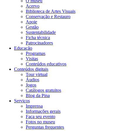
O museu
Acervo
Biblioteca de Artes Visuais
Conservação e Restauro
Apoie
Gestão
Sustentabilidade
Ficha técnica
Patrocinadores
Educação
Programas
Visitas
Conteúdos educativos​
Conteúdos digitais
Tour virtual
Áudios
Jogos
Catálogos gratuitos
Blog da Pina
Serviços
Imprensa
Informações gerais
Faça seu evento
Fotos no museu
Perguntas frequentes