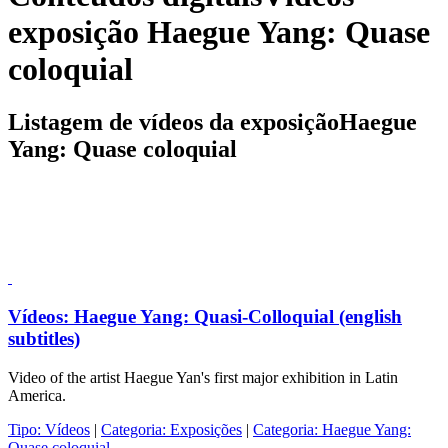
exposição Haegue Yang: Quase
coloquial
Listagem de vídeos da exposiçãoHaegue
Yang: Quase coloquial
Vídeos:
Haegue Yang: Quasi-Colloquial (english
subtitles)
Video of the artist Haegue Yan's first major exhibition in Latin
America.
Tipo:
Vídeos
|
Categoria:
Exposições
|
Categoria:
Haegue Yang:
Quase coloquial