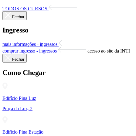
TODOS OS CURSOS
Fechar
Ingresso
mais informações - ingressos
comprar ingresso - ingressos
acesso ao site da INTI
Fechar
Como Chegar
Edifício Pina Luz
Praça da Luz, 2
Edifício Pina Estação