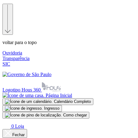
voltar para o topo
Ouvidoria
Transparência
SIC
Logotipo Hous 360
Página Inicial
Calendário Completo
Ingresso
Como chegar
0
Loja
Fechar