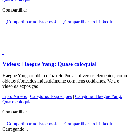
Compartilhar
Compartilhar no Facebook
Compartilhar no LinkedIn
Vídeos:
Haegue Yang: Quase coloquial
Haegue Yang combina e faz referência a diversos elementos, como
objetos fabricados industrialmente com itens cotidianos. Veja o
vídeo da exposição.
Tipo:
Vídeos
|
Categoria:
Exposições
|
Categoria:
Haegue Yang:
Quase coloquial
Compartilhar
Compartilhar no Facebook
Compartilhar no LinkedIn
Carregando...