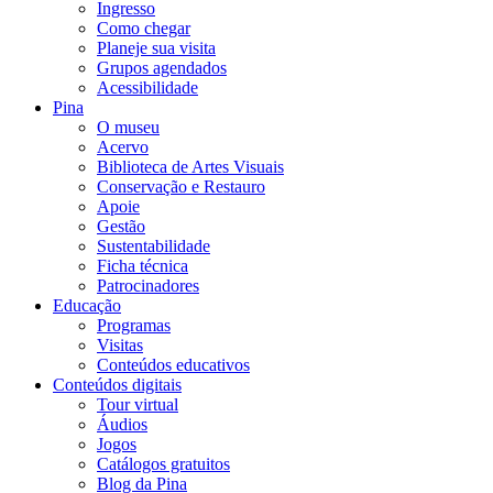
Ingresso
Como chegar
Planeje sua visita
Grupos agendados
Acessibilidade
Pina
O museu
Acervo
Biblioteca de Artes Visuais
Conservação e Restauro
Apoie
Gestão
Sustentabilidade
Ficha técnica
Patrocinadores
Educação
Programas
Visitas
Conteúdos educativos​
Conteúdos digitais
Tour virtual
Áudios
Jogos
Catálogos gratuitos
Blog da Pina