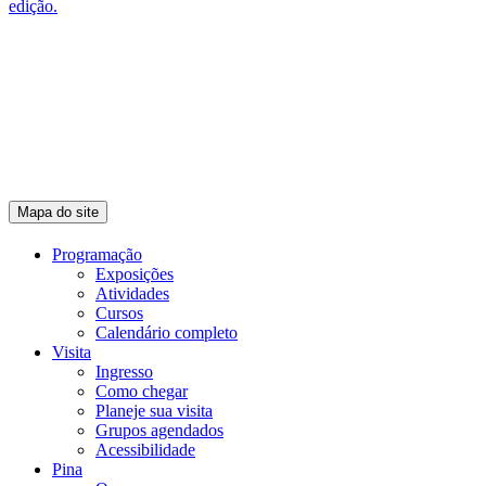
Mapa do site
Programação
Exposições
Atividades
Cursos
Calendário completo
Visita
Ingresso
Como chegar
Planeje sua visita
Grupos agendados
Acessibilidade
Pina